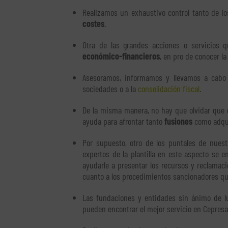
Realizamos un exhaustivo control tanto de 
costes
.
Otra de las grandes acciones o servicios 
económico-financieros
, en pro de conocer l
Asesoramos, informamos y llevamos a cabo 
sociedades o a la
consolidación fiscal
.
De la misma manera, no hay que olvidar que e
ayuda para afrontar tanto
fusiones
como adqui
Por supuesto, otro de los puntales de nuest
expertos de la plantilla en este aspecto se 
ayudarle a presentar los recursos y reclamac
cuanto a los procedimientos sancionadores qu
Las fundaciones y entidades sin ánimo de l
pueden encontrar el mejor servicio en Cepresa