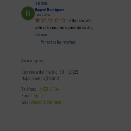
leer más
Raquel Rodriguez
hace 5 años
He llamado para 
pedir cita y resolver algunas dudas de
... 
leer más
Ver todas las reseñas
Asesoría Cepresa
Carretera del Plantío, 80 – 28221
Majadahonda (Madrid)
Teléfono:
91 531 65 04
Email:
Email
Web:
Asesoría Cepresa