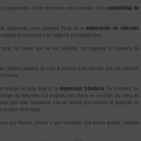
los presupuestos de las empresas como también de la
contabilidad de
que realizamos como asesoría fiscal es la
elaboración de informes
a realidad de proyectos o de negocios ya establecidos.
todas las tareas que se nos soliciten con respecto al impuesto de
n Cepresa guiamos en todo el proceso a los clientes que nos soliciten
siciones.
ro trabajo en esta área es la
inspección tributaria
. En concreto, los
encargan de defender a la empresa del cliente en cuestión así como de
iones que sean necesarios. Eso sin olvidar que también le apoyarán en
e puedan tener lugar.
ucro que deseen crearse o que necesiten una buena gestión también
.