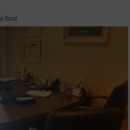
a fiscal