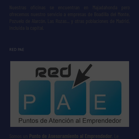
Nuestras oficinas se encuentran en Majadahonda pero
ofrecemos nuestro servicio a empresas de Boadilla del Monte,
Pozuelo de Alarcón, Las Rozas... y otras poblaciones de Madrid,
incluida la capital.
RED PAE
Somos un
Punto de Asesoramiento al Emprendedor
. Le