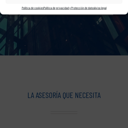
Política de cookies
Política de privacidad y Protección de datos
Aviso legal
LA ASESORÍA QUE NECESITA