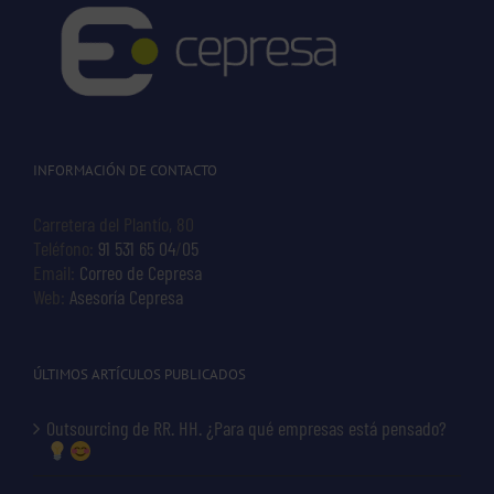
INFORMACIÓN DE CONTACTO
Carretera del Plantío, 80
Teléfono:
91 531 65 04
/
05
Email:
Correo de Cepresa
Web:
Asesoría Cepresa
ÚLTIMOS ARTÍCULOS PUBLICADOS
Outsourcing de RR. HH. ¿Para qué empresas está pensado?