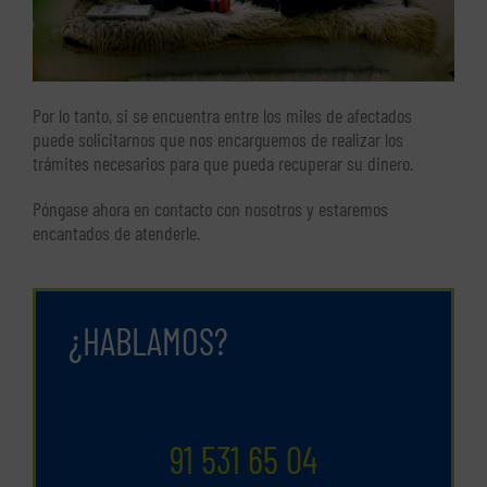
Por lo tanto, si se encuentra entre los miles de afectados
puede solicitarnos que nos encarguemos de realizar los
trámites necesarios para que pueda recuperar su dinero.
Póngase ahora en contacto con nosotros y estaremos
encantados de atenderle.
¿HABLAMOS?
91 531 65 04