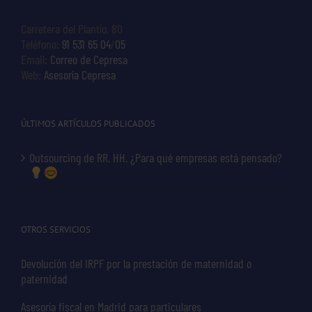
Carretera del Plantío, 80
Teléfono:
91 531 65 04
/
05
Email:
Correo de Cepresa
Web:
Asesoría Cepresa
ÚLTIMOS ARTÍCULOS PUBLICADOS
Outsourcing de RR. HH. ¿Para qué empresas está pensado?
OTROS SERVICIOS
Devolución del IRPF por la prestación de maternidad o
paternidad
Asesoría fiscal en Madrid para particulares