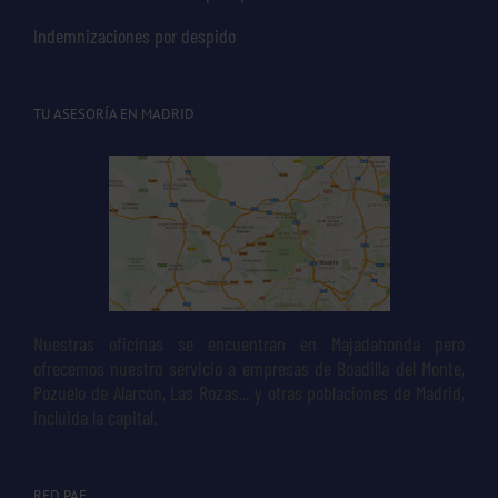
Indemnizaciones por despido
TU ASESORÍA EN MADRID
Nuestras oficinas se encuentran en Majadahonda pero
ofrecemos nuestro servicio a empresas de Boadilla del Monte,
Pozuelo de Alarcón, Las Rozas... y otras poblaciones de Madrid,
incluida la capital.
RED PAE