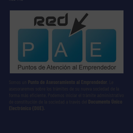
Somos un
Punto de Asesoramiento al Emprendedor
. Le
asesoraremos sobre los trámites de su nueva sociedad de la
forma más eficiente. Podemos iniciar el trámite administrativo
de constitución de la sociedad a través del
Documento Único
Electrónico (DUE).