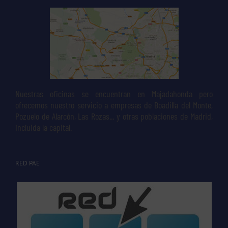
Nuestras oficinas se encuentran en Majadahonda pero
ofrecemos nuestro servicio a empresas de Boadilla del Monte,
Pozuelo de Alarcón, Las Rozas... y otras poblaciones de Madrid,
incluida la capital.
RED PAE