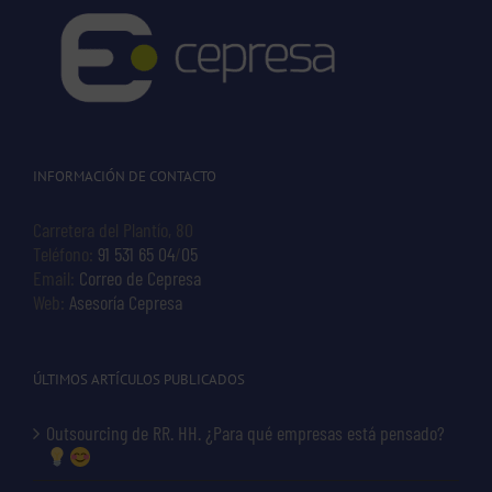
INFORMACIÓN DE CONTACTO
Carretera del Plantío, 80
Teléfono:
91 531 65 04
/
05
Email:
Correo de Cepresa
Web:
Asesoría Cepresa
ÚLTIMOS ARTÍCULOS PUBLICADOS
Outsourcing de RR. HH. ¿Para qué empresas está pensado?