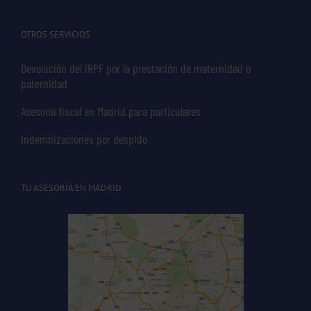
OTROS SERVICIOS
Devolución del IRPF por la prestación de maternidad o
paternidad
Asesoría fiscal en Madrid para particulares
Indemnizaciones por despido
TU ASESORÍA EN MADRID