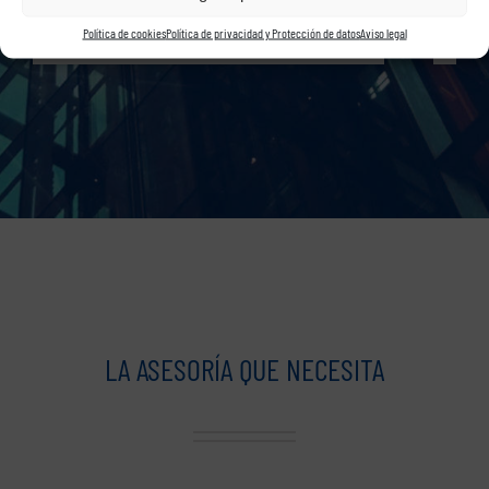
Política de cookies
Política de privacidad y Protección de datos
Aviso legal
LA ASESORÍA QUE NECESITA