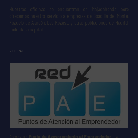
Nuestras oficinas se encuentran en Majadahonda pero
ofrecemos nuestro servicio a empresas de Boadilla del Monte,
Pozuelo de Alarcón, Las Rozas... y otras poblaciones de Madrid,
incluida la capital.
RED PAE
Somos un
Punto de Asesoramiento al Emprendedor
. Le