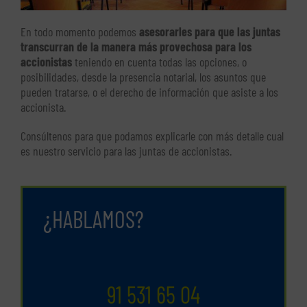
En todo momento podemos
asesorarles para que las juntas
transcurran de la manera más provechosa para los
accionistas
teniendo en cuenta todas las opciones, o
posibilidades, desde la presencia notarial, los asuntos que
pueden tratarse, o el derecho de información que asiste a los
accionista.
Consúltenos para que podamos explicarle con más detalle cual
es nuestro servicio para las juntas de accionistas.
¿HABLAMOS?
91 531 65 04