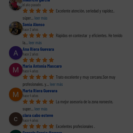
el año pasado
Excelente atención, seriedad y rapidez.. 
súper
... 
leer más
Sonia Alonso
hace 2 años
Rápidos en contestar  y eficientes. He tenido 
la
... 
leer más
Ana Riera Guevara
hace 2 años
Maria Antonia Mascaro
hace 4 años
Trato excelente y muy cercano.Son muy 
profesionales, y
... 
leer más
Marta Riera Guevara
hace 4 años
La mejor asesoría de la zona noroeste, 
super
... 
leer más
clara cabo esteve
hace 4 años
Excelentes profesionales .
Gonzalo Garcia-Herrero