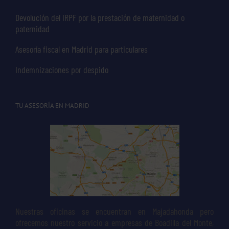
Devolución del IRPF por la prestación de maternidad o
paternidad
Asesoría fiscal en Madrid para particulares
Indemnizaciones por despido
TU ASESORÍA EN MADRID
Nuestras oficinas se encuentran en Majadahonda pero
ofrecemos nuestro servicio a empresas de Boadilla del Monte,