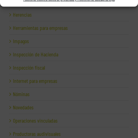
Hacienda
Herencias
Herramientas para empresas
Impagos
Inspección de Hacienda
Inspección fiscal
Internet para empresas
Nóminas
Novedades
Operaciones vinculadas
Productoras audivisuales