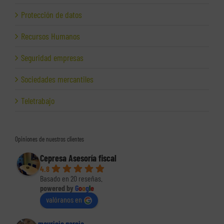
Protección de datos
Recursos Humanos
Seguridad empresas
Sociedades mercantiles
Teletrabajo
Opiniones de nuestros clientes
Cepresa Asesoría fiscal
4.8
Basado en 20 reseñas.
powered by
G
o
o
g
l
e
valóranos en
mauricio garcia