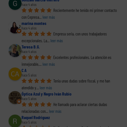
hace 4 años
Recientemente he tenido mi primer contacto 
con Cepresa
... 
leer más
marina montes
hace 4 años
Empresa seria, con unos trabajadores 
excepcionales. La
... 
leer más
Teresa B.G.
hace 4 años
Excelentes profesionales. La atención es 
inmejorable,
... 
leer más
C A
hace 5 años
Tenia unas dudas sobre fiscal, y me han 
atendido y
... 
leer más
Óptica Azul y Negro Iván Rubio
hace 5 años
He llamado para aclarar ciertas dudas 
relacionadas con
... 
leer más
Raquel Rodriguez
hace 5 años