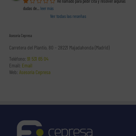
He llamado para pedir cita y resolver algunas 
dudas de
... 
leer más
Ver todas las reseñas
Asesoría Cepresa
Carretera del Plantío, 80 – 28221 Majadahonda (Madrid)
Teléfono:
91 531 65 04
Email:
Email
Web:
Asesoría Cepresa