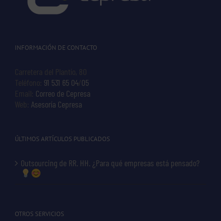
INFORMACIÓN DE CONTACTO
Carretera del Plantío, 80
Teléfono:
91 531 65 04
/
05
Email:
Correo de Cepresa
Web:
Asesoría Cepresa
ÚLTIMOS ARTÍCULOS PUBLICADOS
Outsourcing de RR. HH. ¿Para qué empresas está pensado?
OTROS SERVICIOS