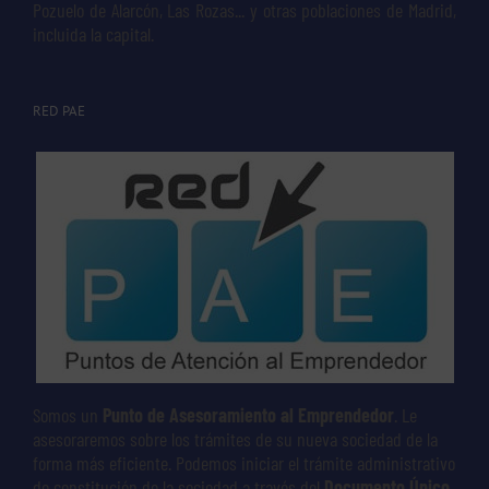
Pozuelo de Alarcón, Las Rozas... y otras poblaciones de Madrid,
incluida la capital.
RED PAE
Somos un
Punto de Asesoramiento al Emprendedor
. Le
asesoraremos sobre los trámites de su nueva sociedad de la
forma más eficiente. Podemos iniciar el trámite administrativo
de constitución de la sociedad a través del
Documento Único