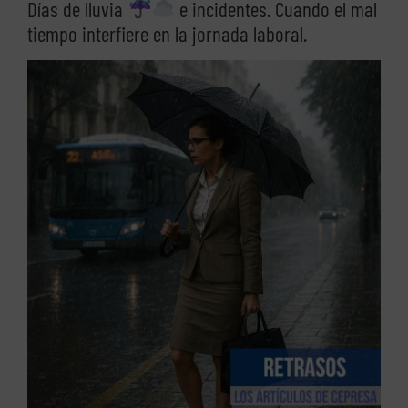
Días de lluvia
e incidentes. Cuando el mal
tiempo interfiere en la jornada laboral.
Ver
imagen
más
grande