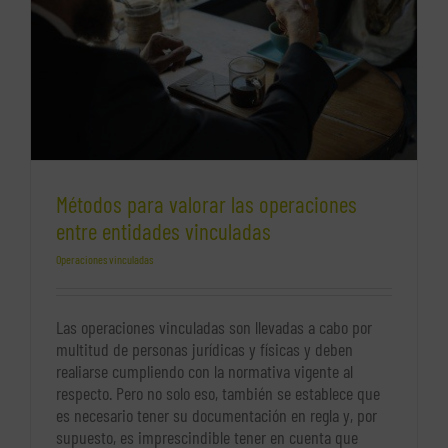
Métodos para valorar las operaciones
entre entidades vinculadas
Operaciones vinculadas
Las operaciones vinculadas son llevadas a cabo por
multitud de personas jurídicas y físicas y deben
realiarse cumpliendo con la normativa vigente al
respecto. Pero no solo eso, también se establece que
es necesario tener su documentación en regla y, por
supuesto, es imprescindible tener en cuenta que