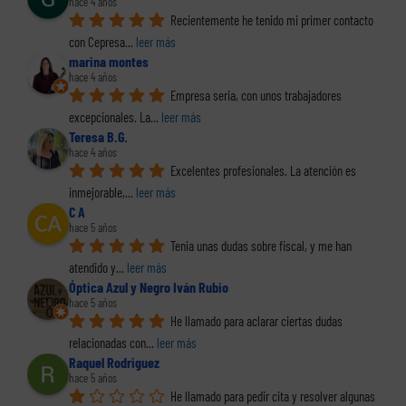
hace 4 años
Recientemente he tenido mi primer contacto 
con Cepresa
... 
leer más
marina montes
hace 4 años
Empresa seria, con unos trabajadores 
excepcionales. La
... 
leer más
Teresa B.G.
hace 4 años
Excelentes profesionales. La atención es 
inmejorable,
... 
leer más
C A
hace 5 años
Tenia unas dudas sobre fiscal, y me han 
atendido y
... 
leer más
Óptica Azul y Negro Iván Rubio
hace 5 años
He llamado para aclarar ciertas dudas 
relacionadas con
... 
leer más
Raquel Rodriguez
hace 5 años
He llamado para pedir cita y resolver algunas 