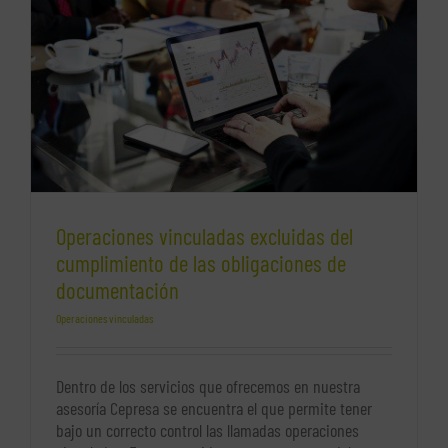
Operaciones vinculadas excluidas del
cumplimiento de las obligaciones de
documentación
Operaciones vinculadas
Dentro de los servicios que ofrecemos en nuestra
asesoría Cepresa se encuentra el que permite tener
bajo un correcto control las llamadas operaciones