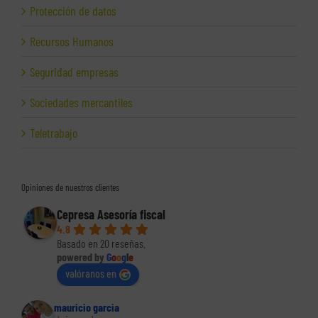
Protección de datos
Recursos Humanos
Seguridad empresas
Sociedades mercantiles
Teletrabajo
Opiniones de nuestros clientes
Cepresa Asesoría fiscal
4.8
Basado en 20 reseñas.
powered by
G
o
o
g
l
e
valóranos en
mauricio garcia