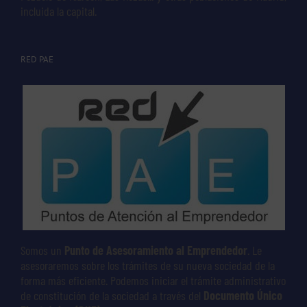
incluida la capital.
RED PAE
Somos un
Punto de Asesoramiento al Emprendedor
. Le
asesoraremos sobre los trámites de su nueva sociedad de la
forma más eficiente. Podemos iniciar el trámite administrativo
de constitución de la sociedad a través del
Documento Único