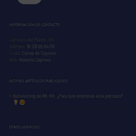
INFORMACIÓN DE CONTACTO
Carretera del Plantío, 80
Teléfono:
91 531 65 04
/
05
Email:
Correo de Cepresa
Web:
Asesoría Cepresa
ÚLTIMOS ARTÍCULOS PUBLICADOS
Outsourcing de RR. HH. ¿Para qué empresas está pensado?
OTROS SERVICIOS