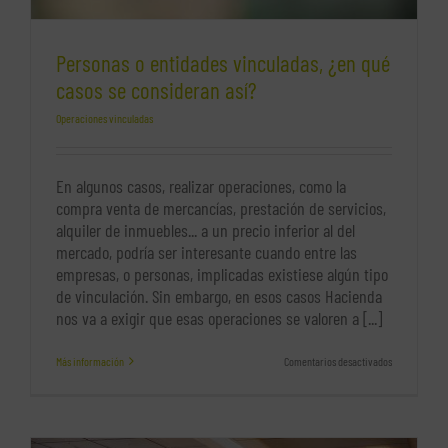
Personas o entidades vinculadas, ¿en qué
casos se consideran así?
Operaciones vinculadas
En algunos casos, realizar operaciones, como la
compra venta de mercancías, prestación de servicios,
alquiler de inmuebles... a un precio inferior al del
mercado, podría ser interesante cuando entre las
empresas, o personas, implicadas existiese algún tipo
de vinculación. Sin embargo, en esos casos Hacienda
nos va a exigir que esas operaciones se valoren a [...]
en
Más información
Comentarios desactivados
Personas
o
entidades
vinculadas,
¿en