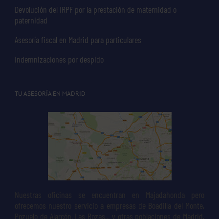
Devolución del IRPF por la prestación de maternidad o
paternidad
Asesoría fiscal en Madrid para particulares
Indemnizaciones por despido
TU ASESORÍA EN MADRID
Nuestras oficinas se encuentran en Majadahonda pero
ofrecemos nuestro servicio a empresas de Boadilla del Monte,
Pozuelo de Alarcón, Las Rozas... y otras poblaciones de Madrid,