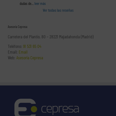
dudas de
... 
leer más
Ver todas las reseñas
Asesoría Cepresa
Carretera del Plantío, 80 – 28221 Majadahonda (Madrid)
Teléfono:
91 531 65 04
Email:
Email
Web:
Asesoría Cepresa