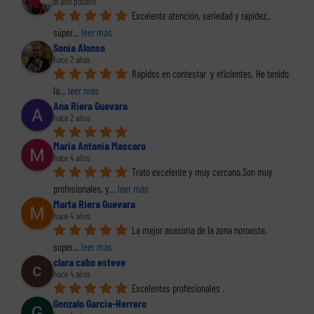
el año pasado
Excelente atención, seriedad y rapidez.. 
súper
... 
leer más
Sonia Alonso
hace 2 años
Rápidos en contestar  y eficientes. He tenido 
la
... 
leer más
Ana Riera Guevara
hace 2 años
Maria Antonia Mascaro
hace 4 años
Trato excelente y muy cercano.Son muy 
profesionales, y
... 
leer más
Marta Riera Guevara
hace 4 años
La mejor asesoría de la zona noroeste, 
super
... 
leer más
clara cabo esteve
hace 4 años
Excelentes profesionales .
Gonzalo Garcia-Herrero