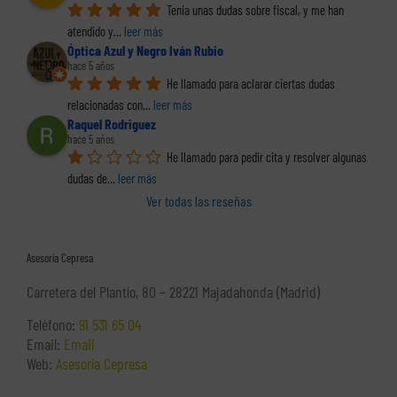
Tenia unas dudas sobre fiscal, y me han 
atendido y
... 
leer más
Óptica Azul y Negro Iván Rubio
hace 5 años
He llamado para aclarar ciertas dudas 
relacionadas con
... 
leer más
Raquel Rodriguez
hace 5 años
He llamado para pedir cita y resolver algunas 
dudas de
... 
leer más
Ver todas las reseñas
Asesoría Cepresa
Carretera del Plantío, 80 – 28221 Majadahonda (Madrid)
Teléfono:
91 531 65 04
Email:
Email
Web:
Asesoría Cepresa