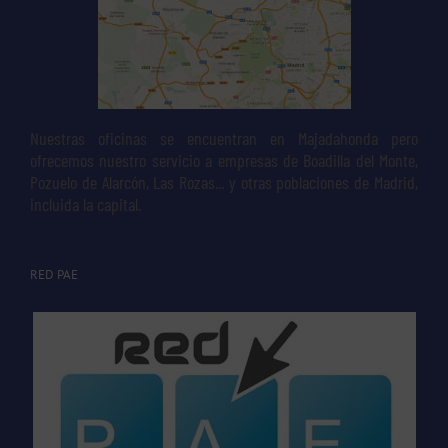
Nuestras oficinas se encuentran en Majadahonda pero
ofrecemos nuestro servicio a empresas de Boadilla del Monte,
Pozuelo de Alarcón, Las Rozas... y otras poblaciones de Madrid,
incluida la capital.
RED PAE