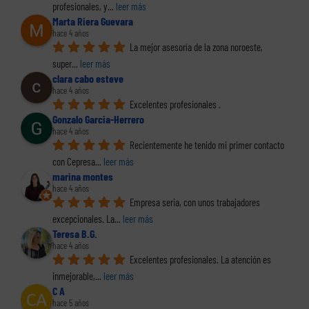
profesionales, y
... 
leer más
Marta Riera Guevara
hace 4 años
La mejor asesoría de la zona noroeste, 
super
... 
leer más
clara cabo esteve
hace 4 años
Excelentes profesionales .
Gonzalo Garcia-Herrero
hace 4 años
Recientemente he tenido mi primer contacto 
con Cepresa
... 
leer más
marina montes
hace 4 años
Empresa seria, con unos trabajadores 
excepcionales. La
... 
leer más
Teresa B.G.
hace 4 años
Excelentes profesionales. La atención es 
inmejorable,
... 
leer más
C A
hace 5 años