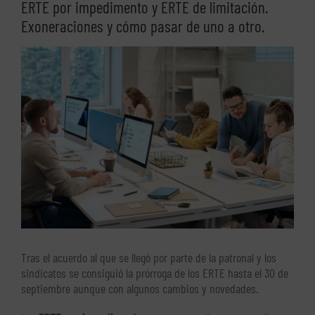
ERTE por impedimento y ERTE de limitación.
Exoneraciones y cómo pasar de uno a otro.
Ver
imagen
más
grande
Tras el acuerdo al que se llegó por parte de la patronal y los
sindicatos se consiguió la prórroga de los ERTE hasta el 30 de
septiembre aunque con algunos cambios y novedades.