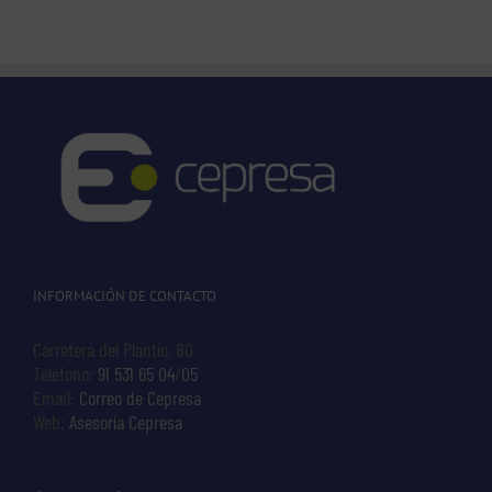
INFORMACIÓN DE CONTACTO
Carretera del Plantío, 80
Teléfono:
91 531 65 04
/
05
Email:
Correo de Cepresa
Web:
Asesoría Cepresa