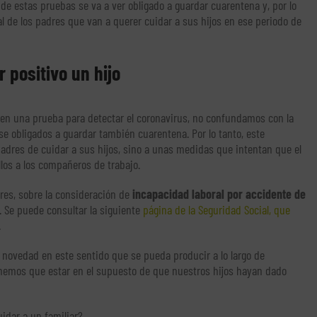
e estas pruebas se va a ver obligado a guardar cuarentena y, por lo
al de los padres que van a querer cuidar a sus hijos en ese periodo de
r positivo un hijo
o en una prueba para detectar el coronavirus, no confundamos con la
se obligados a guardar también cuarentena. Por lo tanto, este
padres de cuidar a sus hijos, sino a unas medidas que intentan que el
llos a los compañeros de trabajo.
ores, sobre la consideración de
incapacidad laboral por accidente de
. Se puede consultar la siguiente
página de la Seguridad Social, que
.
r novedad en este sentido que se pueda producir a lo largo de
tenemos que estar en el supuesto de que nuestros hijos hayan dado
idar a un familiar?