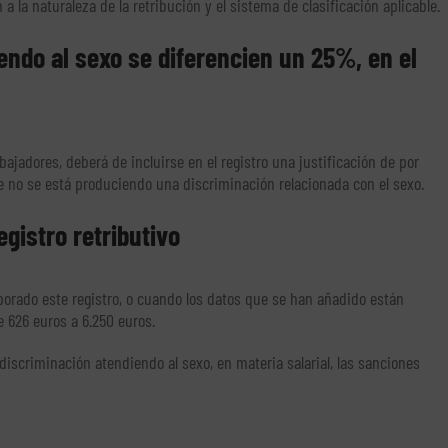
la naturaleza de la retribución y el sistema de clasificación aplicable.
endo al sexo se diferencien un 25%, en el
jadores, deberá de incluirse en el registro una justificación de por
no se está produciendo una discriminación relacionada con el sexo.
gistro retributivo
orado este registro, o cuando los datos que se han añadido están
 626 euros a 6.250 euros.
iscriminación atendiendo al sexo, en materia salarial, las sanciones