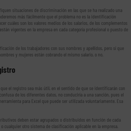
fiquen situaciones de discriminación en las que se ha realizado una
enderemos más fácilmente que el problema no es la identificación
cer cuáles son los valores medios de los salarios, de los complementos
e están vigentes en la empresa en cada categoría profesional o puesto de
ntificación de los trabajadores con sus nombres y apellidos, pero sí que
 hombres y mujeres están cobrando el mismo salario, o no.
gistro
ue el registro sea más útil, en el sentido de que se identificarán con
confusa de los diferentes datos, no conduciría a una sanción, pues el
 herramienta para Excel que puede ser utilizada voluntariamente. Esa
tributivos deben estar agrupados o distribuidos en función de cada
o o cualquier otro sistema de clasificación aplicable en la empresa.