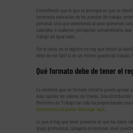
Entendiendo que lo que se persigue es que se identi
incorrecta valoración de los puestos de trabajo, ent
personal, sino que atendiendo al sexo queremos cono
salariales o cualquier percepción extraordinaria, qu
trabajo de igual valor.
Por lo tanto, en el registro no hay que incluir la ide
debe de ser fácil si en un mismo puesto de trabajo,
Qué formato debe de tener el re
Es evidente que un formato correcto puede ayudar a q
más rapidez los valores de interés. Una distribución 
Ministerio de Trabajo tan solo ha proporcionado una
herramienta se puede descargar aquí
.
Lo que sí hay que tener presente es que los datos re
grupo profesional, categoría profesional, nivel, puest