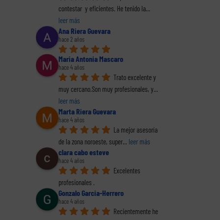
contestar  y eficientes. He tenido la
... 
leer más
Ana Riera Guevara
hace 2 años
Maria Antonia Mascaro
hace 4 años
Trato excelente y 
muy cercano.Son muy profesionales, y
... 
leer más
Marta Riera Guevara
hace 4 años
La mejor asesoría 
de la zona noroeste, super
... 
leer más
clara cabo esteve
hace 4 años
Excelentes 
profesionales .
Gonzalo Garcia-Herrero
hace 4 años
Recientemente he 