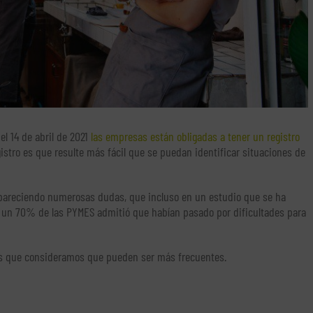
l 14 de abril de 2021
las empresas están obligadas a tener un registro
gistro es que resulte más fácil que se puedan identificar situaciones de
n apareciendo numerosas dudas, que incluso en un estudio que se ha
 un 70% de las PYMES admitió que habían pasado por dificultades para
as que consideramos que pueden ser más frecuentes.