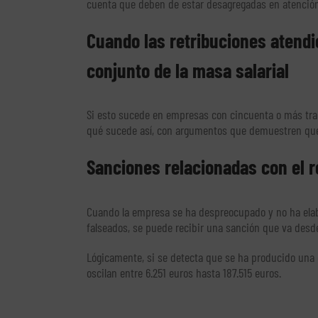
cuenta que deben de estar desagregadas en atención a 
Cuando las retribuciones atendi
conjunto de la masa salarial
Si esto sucede en empresas con cincuenta o más traba
qué sucede así, con argumentos que demuestren que 
Sanciones relacionadas con el re
Cuando la empresa se ha despreocupado y no ha elab
falseados, se puede recibir una sanción que va desde
Lógicamente, si se detecta que se ha producido una d
oscilan entre 6.251 euros hasta 187.515 euros.