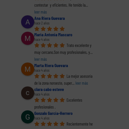
contestar  y eficientes. He tenido la
... 
leer más
Ana Riera Guevara
hace 2 años
Maria Antonia Mascaro
hace 4 años
Trato excelente y 
muy cercano.Son muy profesionales, y
... 
leer más
Marta Riera Guevara
hace 4 años
La mejor asesoría 
de la zona noroeste, super
... 
leer más
clara cabo esteve
hace 4 años
Excelentes 
profesionales .
Gonzalo Garcia-Herrero
hace 4 años
Recientemente he 