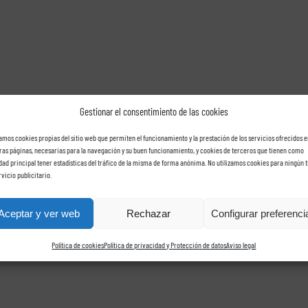
Gestionar el consentimiento de las cookies
zamos cookies propias del sitio web que permiten el funcionamiento y la prestación de los servicios ofrecidos e
ras páginas, necesarias para la navegación y su buen funcionamiento, y cookies de terceros que tienen como
idad principal tener estadísticas del tráfico de la misma de forma anónima. No utilizamos cookies para ningún t
rvicio publicitario.
Aceptar y ver web
Rechazar
Configurar preferenci
Política de cookies
Política de privacidad y Protección de datos
Aviso legal