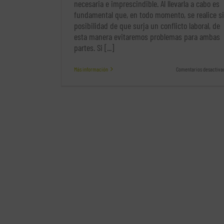
necesaria e imprescindible. Al llevarla a cabo es
fundamental que, en todo momento, se realice s
posibilidad de que surja un conflicto laboral, de
esta manera evitaremos problemas para ambas
partes. Si [...]
Más información
Comentarios desactiva