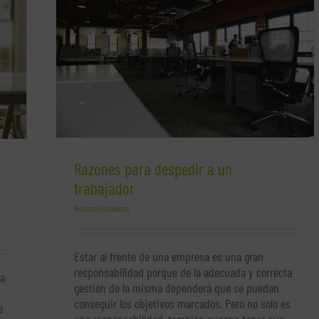
Razones para despedir a un
trabajador
Recursos Humanos
Estar al frente de una empresa es una gran
responsabilidad porque de la adecuada y correcta
na
gestión de la misma dependerá que se puedan
conseguir los objetivos marcados. Pero no solo es
e