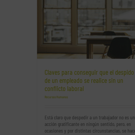
pleado se realice sin
Razones para despedir a un trabajador
Recursos Humanos
Claves para conseguir que el despido
de un empleado se realice sin un
conflicto laboral
Recursos Humanos
Está claro que despedir a un trabajador no es u
acción gratificante en ningún sentido, pero, en
ocasiones y por distintas circunstancias, se hac