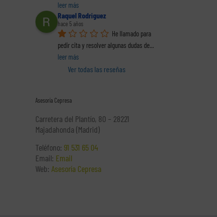
leer más
Raquel Rodriguez
hace 5 años
He llamado para 
pedir cita y resolver algunas dudas de
... 
leer más
Ver todas las reseñas
Asesoría Cepresa
Carretera del Plantío, 80 – 28221
Majadahonda (Madrid)
Teléfono:
91 531 65 04
Email:
Email
Web:
Asesoría Cepresa