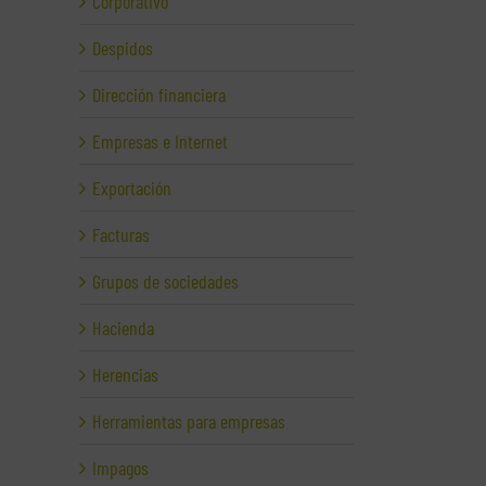
Corporativo
Despidos
Dirección financiera
Empresas e Internet
r
Exportación
dor
Facturas
Grupos de sociedades
Hacienda
Herencias
Herramientas para empresas
Impagos