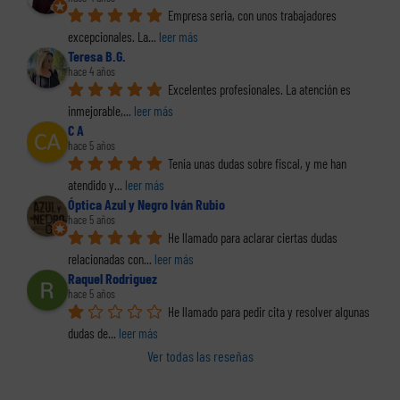
Empresa seria, con unos trabajadores 
excepcionales. La
... 
leer más
Teresa B.G.
hace 4 años
Excelentes profesionales. La atención es 
inmejorable,
... 
leer más
C A
hace 5 años
Tenia unas dudas sobre fiscal, y me han 
atendido y
... 
leer más
Óptica Azul y Negro Iván Rubio
hace 5 años
He llamado para aclarar ciertas dudas 
relacionadas con
... 
leer más
Raquel Rodriguez
hace 5 años
He llamado para pedir cita y resolver algunas 
dudas de
... 
leer más
Ver todas las reseñas