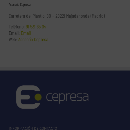
Asesoría Cepresa
Carretera del Plantío, 80 – 28221 Majadahonda (Madrid)
Teléfono:
91 531 65 04
Email:
Email
Web:
Asesoría Cepresa
INFORMACIÓN DE CONTACTO