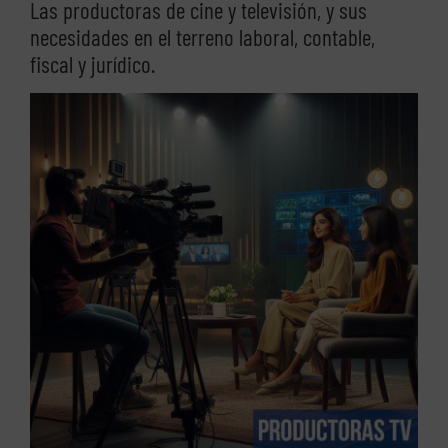
Las productoras de cine y televisión, y sus
necesidades en el terreno laboral, contable,
fiscal y jurídico.
Ver
imagen
más
grande