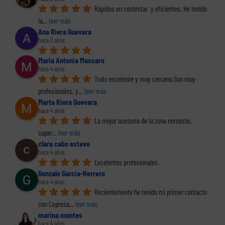
Rápidos en contestar  y eficientes. He tenido 
la
... 
leer más
Ana Riera Guevara
hace 2 años
Maria Antonia Mascaro
hace 4 años
Trato excelente y muy cercano.Son muy 
profesionales, y
... 
leer más
Marta Riera Guevara
hace 4 años
La mejor asesoría de la zona noroeste, 
super
... 
leer más
clara cabo esteve
hace 4 años
Excelentes profesionales .
Gonzalo Garcia-Herrero
hace 4 años
Recientemente he tenido mi primer contacto 
con Cepresa
... 
leer más
marina montes
hace 4 años