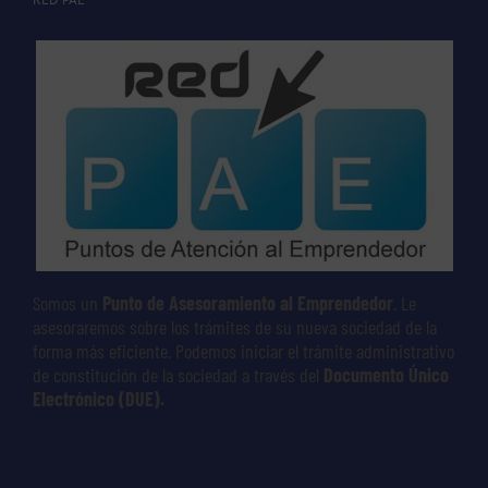
Somos un
Punto de Asesoramiento al Emprendedor
. Le
asesoraremos sobre los trámites de su nueva sociedad de la
forma más eficiente. Podemos iniciar el trámite administrativo
de constitución de la sociedad a través del
Documento Único
Electrónico (DUE).