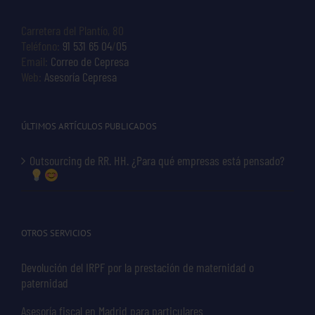
Carretera del Plantío, 80
Teléfono:
91 531 65 04
/
05
Email:
Correo de Cepresa
Web:
Asesoría Cepresa
ÚLTIMOS ARTÍCULOS PUBLICADOS
Outsourcing de RR. HH. ¿Para qué empresas está pensado?
OTROS SERVICIOS
Devolución del IRPF por la prestación de maternidad o
paternidad
Asesoría fiscal en Madrid para particulares