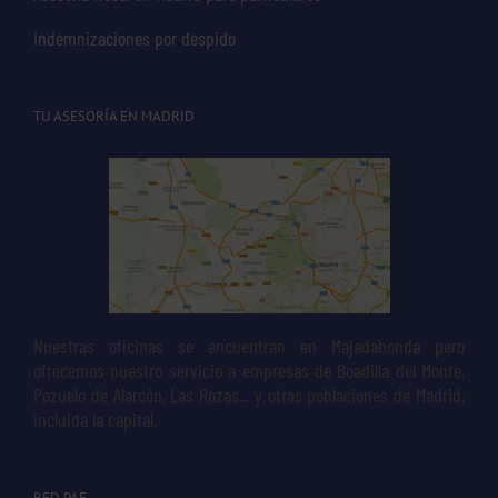
Indemnizaciones por despido
TU ASESORÍA EN MADRID
Nuestras oficinas se encuentran en Majadahonda pero
ofrecemos nuestro servicio a empresas de Boadilla del Monte,
Pozuelo de Alarcón, Las Rozas... y otras poblaciones de Madrid,
incluida la capital.
RED PAE