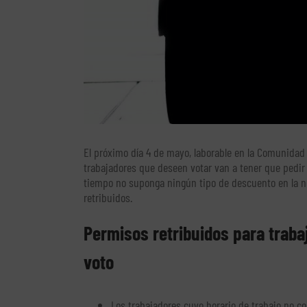
El próximo día 4 de mayo, laborable en la Comunidad 
trabajadores que deseen votar van a tener que pedi
tiempo no suponga ningún tipo de descuento en la n
retribuidos.
Permisos retribuidos para traba
voto
Los trabajadores cuyo horario de trabajo no co