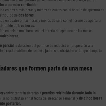
ho a permiso retribuido
.
cida en dos o más horas y menos de cuatro con el horario de apertura de
retribuido de
dos horas
.
cida en cuatro o más horas y menos de seis con el horario de apertura
etribuido de
tres horas
.
ida en seis o más horas con el horario de apertura de las mesas
uatro horas
.
o parcial
la duración del permiso se reducirá en proporción a la
y la jornada habitual de los trabajadores contratados a tiempo completo
ajadores que formen parte de una mesa
terventor
tendrán derecho a
permiso retribuido durante toda la
n, si no disfrutan en tal fecha del descanso semanal, y
de cinco horas
nte posterior
.