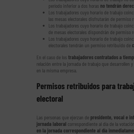
período inferior a dos horas
no tendrán derec
Los trabajadores cuyo horario de trabajo coin
las mesas electorales disfrutarán de permiso 
Los trabajadores cuyo horario de trabajo coin
de mesas electorales dispondrán de permiso r
Los trabajadores cuyo horario de trabajo coinc
electorales tendrán un permiso retribuido de
c
En el caso de los
trabajadores contratados a tiemp
relación entre la jornada de trabajo que desarrollen 
en la misma empresa.
Permisos retribuidos para trab
electoral
Las personas que ejerzan de
presidente, vocal e in
jornada laboral
correspondiente al día de la votació
en la jornada correspondiente al día inmediatame