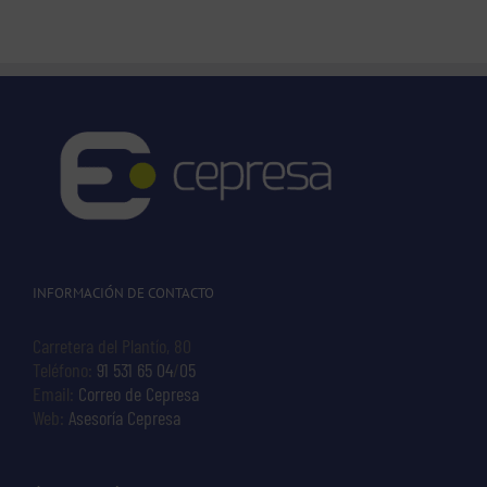
INFORMACIÓN DE CONTACTO
Carretera del Plantío, 80
Teléfono:
91 531 65 04
/
05
Email:
Correo de Cepresa
Web:
Asesoría Cepresa