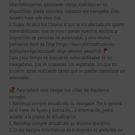
ciberdelincuentes ejecutasen código malicioso en los
dispositivos donde estuviese instalado ese navegador. Esto
sucedió hace solo unos días.
A finales de abril fue Chrome el que se vio afectado por graves
vulnerabilidades, que de nuevo ponían nuestros equipos a
disposición de personas no autorizadas, y esto mismo
podríamos decir de Edge (https://learn.microsoft.com/es-
es/deployedge/microsoft-edge-relnotes-security).
Cada poco tiempo se descubren vulnerabilidades de los
navegadores, que en ocasiones son explotadas sin que los
usuarios estén realizando tareas que se puedan considerar no
adecuadas.
Para reducir esos riesgos son útiles los siguientes
consejos:
1. Mantenga siempre actualizado su navegador. Por lo general
en el menú de Ayuda y Acerca de… o Información, podrá
acceder a la página de actualización.
2. Mantenga siempre actualizado su sistema operativo.
3. En los equipos informáticos de la empresa es preferible no