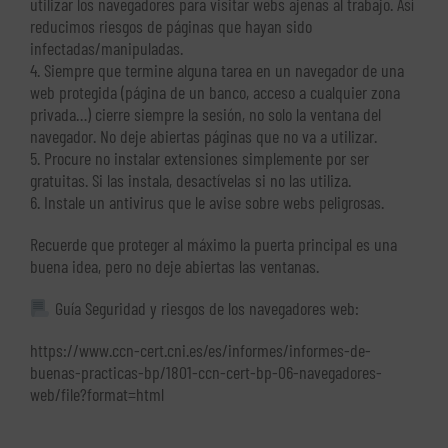
utilizar los navegadores para visitar webs ajenas al trabajo. Así
reducimos riesgos de páginas que hayan sido
infectadas/manipuladas.
4. Siempre que termine alguna tarea en un navegador de una
web protegida (página de un banco, acceso a cualquier zona
privada…) cierre siempre la sesión, no solo la ventana del
navegador. No deje abiertas páginas que no va a utilizar.
5. Procure no instalar extensiones simplemente por ser
gratuitas. Si las instala, desactívelas si no las utiliza.
6. Instale un antivirus que le avise sobre webs peligrosas.
Recuerde que proteger al máximo la puerta principal es una
buena idea, pero no deje abiertas las ventanas.
Guía Seguridad y riesgos de los navegadores web:
https://www.ccn-cert.cni.es/es/informes/informes-de-
buenas-practicas-bp/1801-ccn-cert-bp-06-navegadores-
web/file?format=html