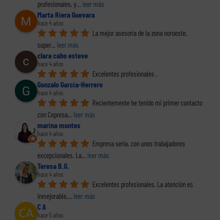
profesionales, y
... 
leer más
Marta Riera Guevara
hace 4 años
La mejor asesoría de la zona noroeste, 
super
... 
leer más
clara cabo esteve
hace 4 años
Excelentes profesionales .
Gonzalo Garcia-Herrero
hace 4 años
Recientemente he tenido mi primer contacto 
con Cepresa
... 
leer más
marina montes
hace 4 años
Empresa seria, con unos trabajadores 
excepcionales. La
... 
leer más
Teresa B.G.
hace 4 años
Excelentes profesionales. La atención es 
inmejorable,
... 
leer más
C A
hace 5 años