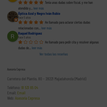
Tenia unas dudas sobre fiscal, y me han 
atendido y
... 
leer más
Óptica Azul y Negro Iván Rubio
hace 5 años
He llamado para aclarar ciertas dudas 
relacionadas con
... 
leer más
Raquel Rodriguez
hace 5 años
He llamado para pedir cita y resolver algunas 
dudas de
... 
leer más
Ver todas las reseñas
Asesoría Cepresa
Carretera del Plantío, 80 – 28221 Majadahonda (Madrid)
Teléfono:
91 531 65 04
Email:
Email
Web:
Asesoría Cepresa