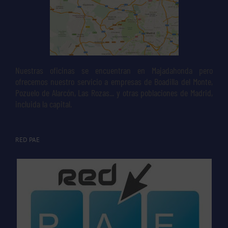
Nuestras oficinas se encuentran en Majadahonda pero
ofrecemos nuestro servicio a empresas de Boadilla del Monte,
Pozuelo de Alarcón, Las Rozas... y otras poblaciones de Madrid,
incluida la capital.
RED PAE