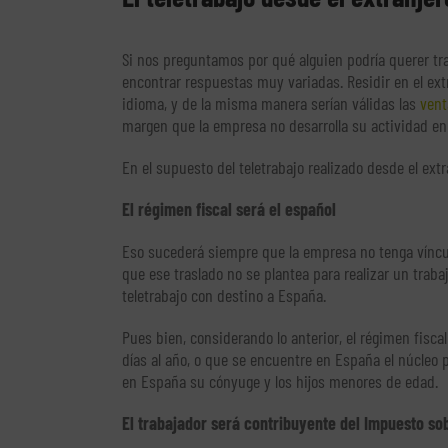
Si nos preguntamos por qué alguien podría querer tras
encontrar respuestas muy variadas. Residir en el ex
idioma, y de la misma manera serían válidas las
vent
margen que la empresa no desarrolla su actividad en 
En el supuesto del teletrabajo realizado desde el ex
El régimen fiscal será el español
Eso sucederá siempre que la empresa no tenga víncul
que ese traslado no se plantea para realizar un traba
teletrabajo con destino a España.
Pues bien, considerando lo anterior, el régimen fisc
días al año, o que se encuentre en España el núcleo 
en España su cónyuge y los hijos menores de edad.
El trabajador será contribuyente del Impuesto so