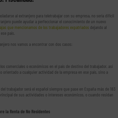
ladarse al extranjero para teletrabajar con su empresa, no sería difícil
tranjero puede ayudar a perfeccionar el conocimiento de un nuevo
ajas que mencionamos de los trabajadores expatriados
dejando al
ese país.
tranjero nos vamos a encontrar con dos casos:
os comerciales o económicos en el país de destino del trabajador, así
jo orientado a cualquier actividad de la empresa en ese país, sino a
al del trabajador será el español siempre que pase en España más de 183
principal de sus actividades o intereses económicos, o cuando residan
bre la Renta de No Residentes