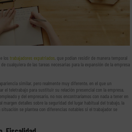
de los
trabajadores expatriados
, que podían residir de manera temporal
, de cualquiera de las tareas necesarias para la expansión de la empresa
pariencia similar, pero realmente muy diferente, en el que un
zar el teletrabajo para sustituir su relación presencial con la empresa.
l empleado y del empresario, no nos encontraríamos con nada a tener en
l margen detalles sobre la seguridad del lugar habitual del trabajo, la
 situación se plantea con diferencias notables si el trabajador se
o. Fiscalidad.