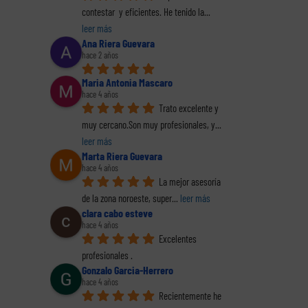
contestar  y eficientes. He tenido la
... 
leer más
Ana Riera Guevara
hace 2 años
Maria Antonia Mascaro
hace 4 años
Trato excelente y 
muy cercano.Son muy profesionales, y
... 
leer más
Marta Riera Guevara
hace 4 años
La mejor asesoría 
de la zona noroeste, super
... 
leer más
clara cabo esteve
hace 4 años
reo
Excelentes 
trónico
profesionales .
Gonzalo Garcia-Herrero
hace 4 años
Recientemente he 