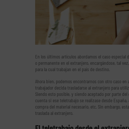
En los últimos artículos abordamos el caso especial 
o permanente en el extranjero, encargándose, tal vez
para la cual trabajan en el país de destino.
Ahora bien, podemos encontrarnos con otro caso en a
trabajador decida trasladarse al extranjero para utili
Siendo esto posible, y siendo aceptado por parte de
cuenta si ese teletrabajo se realizase desde España, a
compra del material necesario, etc. Sin embargo, esta
traslada al extranjero.
El teletrabajo desde el extranjer