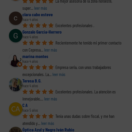
La mejor asesoría de la zona noroeste, 
super
... 
leer más
clara cabo esteve
hace 4 años
Excelentes profesionales .
Gonzalo Garcia-Herrero
hace 4 años
Recientemente he tenido mi primer contacto 
con Cepresa
... 
leer más
marina montes
hace 4 años
Empresa seria, con unos trabajadores 
excepcionales. La
... 
leer más
Teresa B.G.
hace 4 años
Excelentes profesionales. La atención es 
inmejorable,
... 
leer más
C A
hace 5 años
Tenia unas dudas sobre fiscal, y me han 
atendido y
... 
leer más
Óptica Azul y Negro Iván Rubio