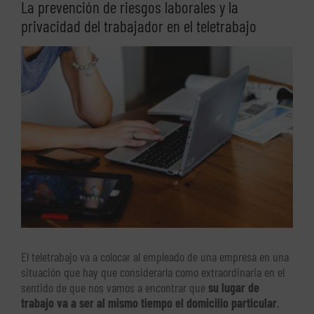
La prevención de riesgos laborales y la
privacidad del trabajador en el teletrabajo
Ver
imagen
más
grande
El teletrabajo va a colocar al empleado de una empresa en una
situación que hay que considerarla como extraordinaria en el
sentido de que nos vamos a encontrar que
su lugar de
trabajo va a ser al mismo tiempo el domicilio particular
.