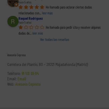
hace 5 años
He llamado para aclarar ciertas dudas 
relacionadas con
... 
leer más
Raquel Rodriguez
hace 5 años
He llamado para pedir cita y resolver algunas 
dudas de
... 
leer más
Ver todas las reseñas
Asesoría Cepresa
Carretera del Plantío, 80 – 28221 Majadahonda (Madrid)
Teléfono:
91 531 65 04
Email:
Email
Web:
Asesoría Cepresa