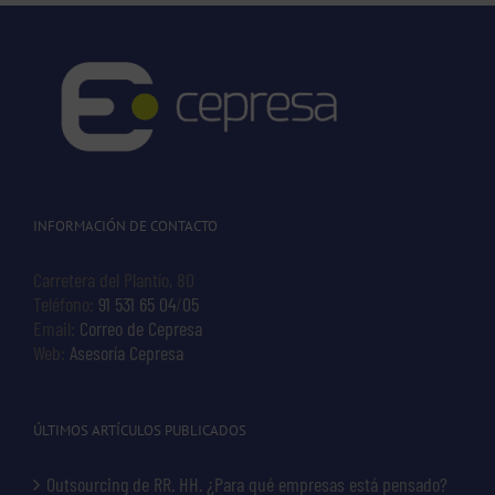
INFORMACIÓN DE CONTACTO
Carretera del Plantío, 80
Teléfono:
91 531 65 04
/
05
Email:
Correo de Cepresa
Web:
Asesoría Cepresa
ÚLTIMOS ARTÍCULOS PUBLICADOS
Outsourcing de RR. HH. ¿Para qué empresas está pensado?