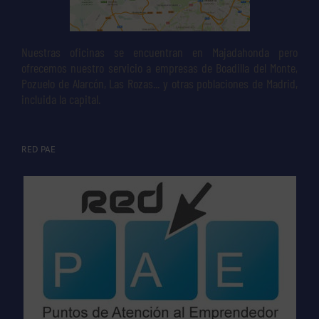
Nuestras oficinas se encuentran en Majadahonda pero
ofrecemos nuestro servicio a empresas de Boadilla del Monte,
Pozuelo de Alarcón, Las Rozas... y otras poblaciones de Madrid,
incluida la capital.
RED PAE