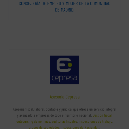
CONSEJERÍA DE EMPLEO Y MUJER DE LA COMUNIDAD
DE MADRID.
Asesoría Cepresa
Asesoría fiscal, laboral, contable y jurídica, que ofrece un servicio integral
y avanzado a empresas de todo el territorio nacional.
Gestión fiscal
,
outsourcing de nóminas
,
auditorías fiscales
,
inspecciones de trabajo
,
grupos de sociedades
,
inspecciones de Hacienda
…