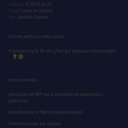
Teléfono:
91 531 65 04
/
05
Email:
Correo de Cepresa
Web:
Asesoría Cepresa
ÚLTIMOS ARTÍCULOS PUBLICADOS
Outsourcing de RR. HH. ¿Para qué empresas está pensado?
OTROS SERVICIOS
Devolución del IRPF por la prestación de maternidad o
paternidad
Asesoría fiscal en Madrid para particulares
Indemnizaciones por despido