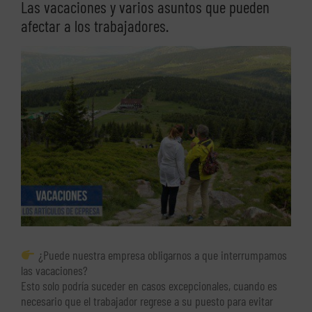
Las vacaciones y varios asuntos que pueden
afectar a los trabajadores.
Ver
imagen
más
grande
¿Puede nuestra empresa obligarnos a que interrumpamos
las vacaciones?
Esto solo podría suceder en casos excepcionales, cuando es
necesario que el trabajador regrese a su puesto para evitar