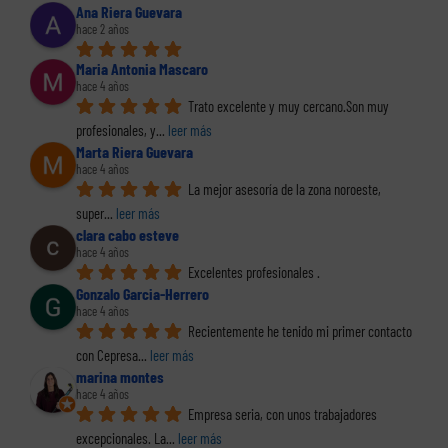
Ana Riera Guevara
hace 2 años
Maria Antonia Mascaro
hace 4 años
Trato excelente y muy cercano.Son muy 
profesionales, y
... 
leer más
Marta Riera Guevara
hace 4 años
La mejor asesoría de la zona noroeste, 
super
... 
leer más
clara cabo esteve
hace 4 años
Excelentes profesionales .
Gonzalo Garcia-Herrero
hace 4 años
Recientemente he tenido mi primer contacto 
con Cepresa
... 
leer más
marina montes
hace 4 años
Empresa seria, con unos trabajadores 
excepcionales. La
... 
leer más