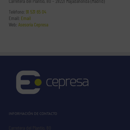
Carretera del Plantío, 80 – 28221 Majadahonda (Madrid)
Teléfono:
91 531 65 04
Email:
Email
Web:
Asesoría Cepresa
INFORMACIÓN DE CONTACTO
Carretera del Plantío, 80