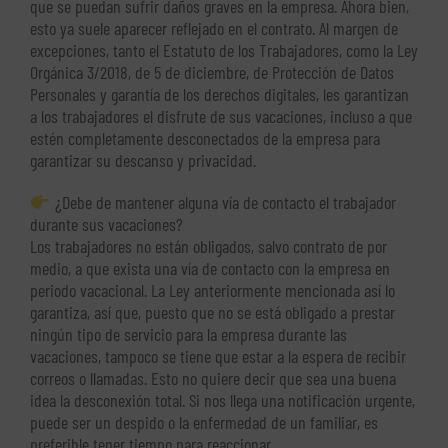
que se puedan sufrir daños graves en la empresa. Ahora bien,
esto ya suele aparecer reflejado en el contrato. Al margen de
excepciones, tanto el Estatuto de los Trabajadores, como la Ley
Orgánica 3/2018, de 5 de diciembre, de Protección de Datos
Personales y garantía de los derechos digitales, les garantizan
a los trabajadores el disfrute de sus vacaciones, incluso a que
estén completamente desconectados de la empresa para
garantizar su descanso y privacidad.
¿Debe de mantener alguna vía de contacto el trabajador
durante sus vacaciones?
Los trabajadores no están obligados, salvo contrato de por
medio, a que exista una vía de contacto con la empresa en
periodo vacacional. La Ley anteriormente mencionada así lo
garantiza, así que, puesto que no se está obligado a prestar
ningún tipo de servicio para la empresa durante las
vacaciones, tampoco se tiene que estar a la espera de recibir
correos o llamadas. Esto no quiere decir que sea una buena
idea la desconexión total. Si nos llega una notificación urgente,
puede ser un despido o la enfermedad de un familiar, es
preferible tener tiempo para reaccionar.