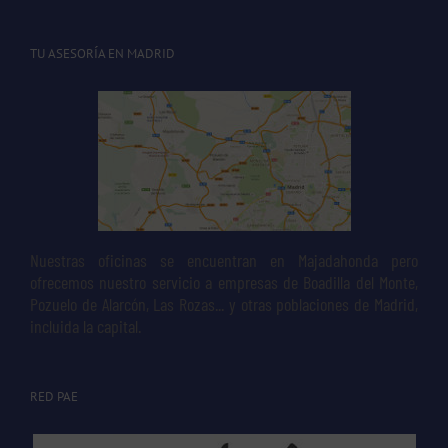
TU ASESORÍA EN MADRID
Nuestras oficinas se encuentran en Majadahonda pero
ofrecemos nuestro servicio a empresas de Boadilla del Monte,
Pozuelo de Alarcón, Las Rozas... y otras poblaciones de Madrid,
incluida la capital.
RED PAE