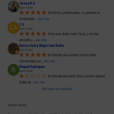
Teresa B.G.
hace 4 años
Excelentes profesionales. La atención es 
inmejorable,
... 
leer más
C A
hace 5 años
Tenia unas dudas sobre fiscal, y me han 
atendido y
... 
leer más
Óptica Azul y Negro Iván Rubio
hace 5 años
He llamado para aclarar ciertas dudas 
relacionadas con
... 
leer más
Raquel Rodriguez
hace 5 años
He llamado para pedir cita y resolver algunas 
dudas de
... 
leer más
Ver todas las reseñas
Asesoría Cepresa