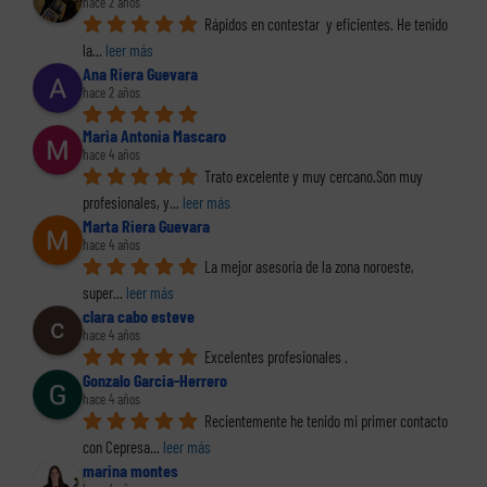
hace 2 años
Rápidos en contestar  y eficientes. He tenido 
la
... 
leer más
Ana Riera Guevara
hace 2 años
Maria Antonia Mascaro
hace 4 años
Trato excelente y muy cercano.Son muy 
profesionales, y
... 
leer más
Marta Riera Guevara
hace 4 años
La mejor asesoría de la zona noroeste, 
super
... 
leer más
clara cabo esteve
hace 4 años
Excelentes profesionales .
Gonzalo Garcia-Herrero
hace 4 años
Recientemente he tenido mi primer contacto 
con Cepresa
... 
leer más
marina montes