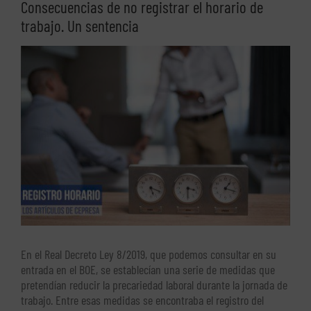
Consecuencias de no registrar el horario de
trabajo. Un sentencia
Ver
imagen
más
grande
En el Real Decreto Ley 8/2019, que podemos consultar en su
entrada en el BOE, se establecían una serie de medidas que
pretendían reducir la precariedad laboral durante la jornada de
trabajo. Entre esas medidas se encontraba el registro del