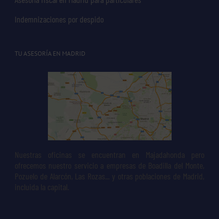
Indemnizaciones por despido
TU ASESORÍA EN MADRID
Nuestras oficinas se encuentran en Majadahonda pero
ofrecemos nuestro servicio a empresas de Boadilla del Monte,
Pozuelo de Alarcón, Las Rozas... y otras poblaciones de Madrid,
incluida la capital.