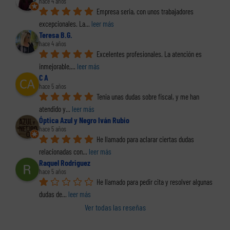
hace 4 años
Empresa seria, con unos trabajadores 
excepcionales. La
... 
leer más
Teresa B.G.
hace 4 años
Excelentes profesionales. La atención es 
inmejorable,
... 
leer más
C A
hace 5 años
Tenia unas dudas sobre fiscal, y me han 
atendido y
... 
leer más
Óptica Azul y Negro Iván Rubio
hace 5 años
He llamado para aclarar ciertas dudas 
relacionadas con
... 
leer más
Raquel Rodriguez
hace 5 años
He llamado para pedir cita y resolver algunas 
dudas de
... 
leer más
Ver todas las reseñas