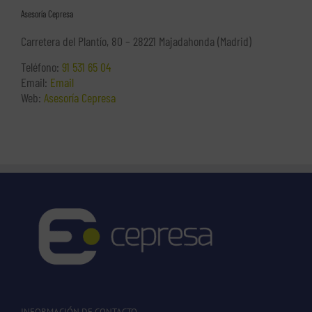
Asesoría Cepresa
Carretera del Plantío, 80 – 28221 Majadahonda (Madrid)
Teléfono:
91 531 65 04
Email:
Email
Web:
Asesoría Cepresa
INFORMACIÓN DE CONTACTO