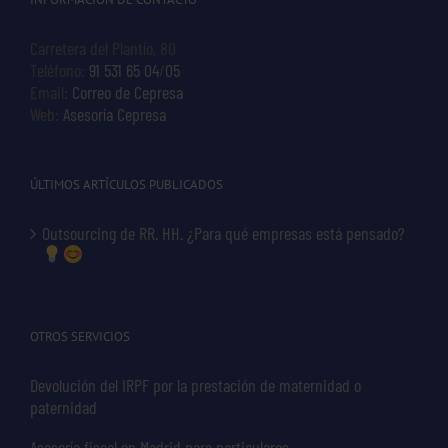
Carretera del Plantío, 80
Teléfono:
91 531 65 04
/
05
Email:
Correo de Cepresa
Web:
Asesoría Cepresa
ÚLTIMOS ARTÍCULOS PUBLICADOS
Outsourcing de RR. HH. ¿Para qué empresas está pensado?
OTROS SERVICIOS
Devolución del IRPF por la prestación de maternidad o
paternidad
Asesoría fiscal en Madrid para particulares