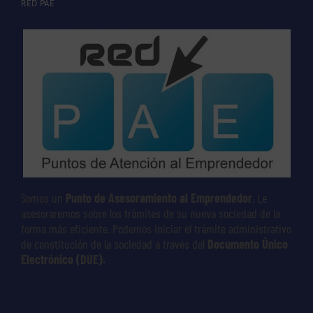
RED PAE
Somos un
Punto de Asesoramiento al Emprendedor
. Le
asesoraremos sobre los trámites de su nueva sociedad de la
forma más eficiente. Podemos iniciar el trámite administrativo
de constitución de la sociedad a través del
Documento Único
Electrónico (DUE).