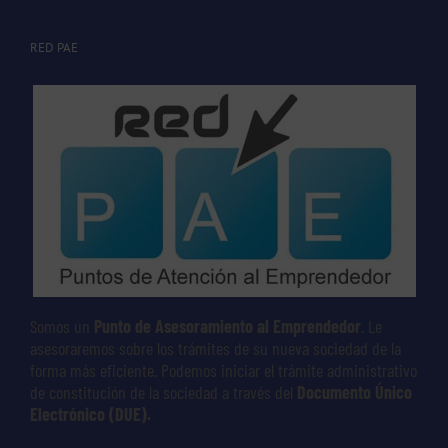
RED PAE
Somos un
Punto de Asesoramiento al Emprendedor
. Le
asesoraremos sobre los trámites de su nueva sociedad de la
forma más eficiente. Podemos iniciar el trámite administrativo
de constitución de la sociedad a través del
Documento Único
Electrónico (DUE).