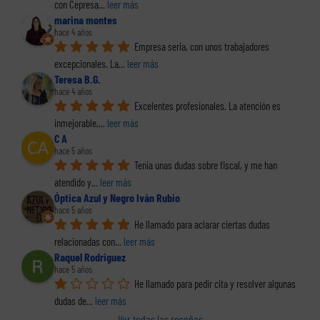
con Cepresa
... 
leer más
marina montes
hace 4 años
Empresa seria, con unos trabajadores 
excepcionales. La
... 
leer más
Teresa B.G.
hace 4 años
Excelentes profesionales. La atención es 
inmejorable,
... 
leer más
C A
hace 5 años
Tenia unas dudas sobre fiscal, y me han 
atendido y
... 
leer más
Óptica Azul y Negro Iván Rubio
hace 5 años
He llamado para aclarar ciertas dudas 
relacionadas con
... 
leer más
Raquel Rodriguez
hace 5 años
He llamado para pedir cita y resolver algunas 
dudas de
... 
leer más
Ver todas las reseñas