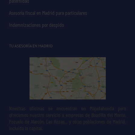
paternidad
Asesoría fiscal en Madrid para particulares
Indemnizaciones por despido
TU ASESORÍA EN MADRID
Nuestras oficinas se encuentran en Majadahonda pero
ofrecemos nuestro servicio a empresas de Boadilla del Monte,
Pozuelo de Alarcón, Las Rozas... y otras poblaciones de Madrid,
incluida la capital.