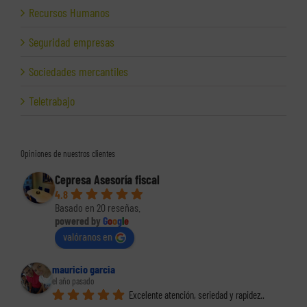
Recursos Humanos
Seguridad empresas
Sociedades mercantiles
Teletrabajo
Opiniones de nuestros clientes
Cepresa Asesoría fiscal
4.8
Basado en 20 reseñas.
powered by
G
o
o
g
l
e
valóranos en
mauricio garcia
el año pasado
Excelente atención, seriedad y rapidez.. 