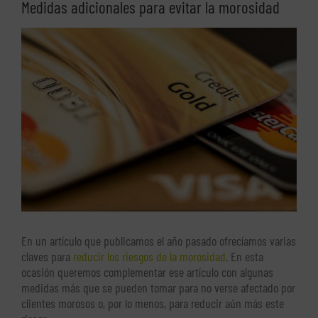
Medidas adicionales para evitar la morosidad
Ver
imagen
más
grande
En un artículo que publicamos el año pasado ofrecíamos varias
claves para
reducir los riesgos de la morosidad
. En esta
ocasión queremos complementar ese artículo con algunas
medidas más que se pueden tomar para no verse afectado por
clientes morosos o, por lo menos, para reducir aún más este