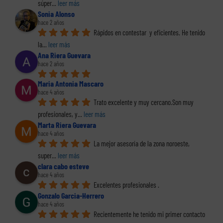
súper
... 
leer más
Sonia Alonso
hace 2 años
Rápidos en contestar  y eficientes. He tenido 
la
... 
leer más
Ana Riera Guevara
hace 2 años
Maria Antonia Mascaro
hace 4 años
Trato excelente y muy cercano.Son muy 
profesionales, y
... 
leer más
Marta Riera Guevara
hace 4 años
La mejor asesoría de la zona noroeste, 
super
... 
leer más
clara cabo esteve
hace 4 años
Excelentes profesionales .
Gonzalo Garcia-Herrero
hace 4 años
Recientemente he tenido mi primer contacto 