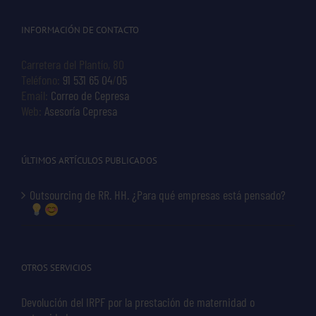
INFORMACIÓN DE CONTACTO
Carretera del Plantío, 80
Teléfono:
91 531 65 04
/
05
Email:
Correo de Cepresa
Web:
Asesoría Cepresa
ÚLTIMOS ARTÍCULOS PUBLICADOS
Outsourcing de RR. HH. ¿Para qué empresas está pensado?
OTROS SERVICIOS
Devolución del IRPF por la prestación de maternidad o