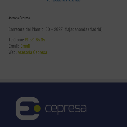
Asesoría Cepresa
Carretera del Plantío, 80 – 28221 Majadahonda (Madrid)
Teléfono:
91 531 65 04
Email:
Email
Web:
Asesoría Cepresa