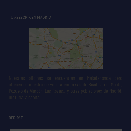
TU ASESORÍA EN MADRID
Nuestras oficinas se encuentran en Majadahonda pero
ofrecemos nuestro servicio a empresas de Boadilla del Monte,
Pozuelo de Alarcón, Las Rozas... y otras poblaciones de Madrid,
incluida la capital.
RED PAE