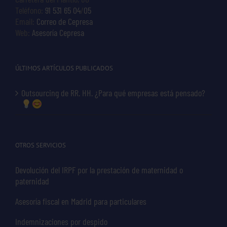
Teléfono:
91 531 65 04
/
05
Email:
Correo de Cepresa
Web:
Asesoría Cepresa
ÚLTIMOS ARTÍCULOS PUBLICADOS
Outsourcing de RR. HH. ¿Para qué empresas está pensado?
OTROS SERVICIOS
Devolución del IRPF por la prestación de maternidad o
paternidad
Asesoría fiscal en Madrid para particulares
Indemnizaciones por despido