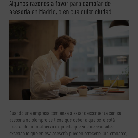
Algunas razones a favor para cambiar de
asesoría en Madrid, o en cualquier ciudad
Ver
imagen
más
grande
Cuando una empresa comienza a estar descontenta con su
asesoría no siempre se tiene que deber a que se le está
prestando un mal servicio, puede que sus necesidades
excedan lo que en esa asesoría pueden ofrecerle. Sin embargo,