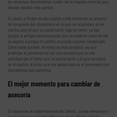
las empresas descontentas suelen ser la mayoría entre las que
desean abordar este cambio.
Es ahora, a finales de año cuando suele comenzar un proceso
de búsqueda que desemboca en lo que, en ocasiones, es un
cambio ante el que se puede sentir algo de temor, ya sea
porque la antigua asesoría puede que no colabore como de ella
se espera, o porque el cambio se pueda suponer complicado.
Como suele suceder, el miedo es mal consejero, así que
prolongar la permanencia con una asesoría que no nos
satisface por el temor que se pueda sentir a lo que sucederá
en el cambio, lo único que nos garantizará es el incremento del
descontento que sentimos.
El mejor momento para cambiar de
asesoría
En ocasiones el mejor momento es ¡ahora!, ya sea noviembre o
junio, pero se suelen identificar los meses finales del año