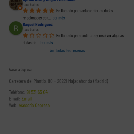
hace 5 años
He llamado para aclarar ciertas dudas 
relacionadas con
... 
leer más
Raquel Rodriguez
hace 5 años
He llamado para pedir cita y resolver algunas 
dudas de
... 
leer más
Ver todas las reseñas
Asesoría Cepresa
Carretera del Plantío, 80 – 28221 Majadahonda (Madrid)
Teléfono:
91 531 65 04
Email:
Email
Web:
Asesoría Cepresa