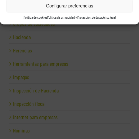
Configurar preferencias
Facturas
Política de cookies
Política de privacidad y Protección de datos
Aviso legal
Grupos de sociedades
Hacienda
Herencias
Herramientas para empresas
Impagos
Inspección de Hacienda
Inspección fiscal
Internet para empresas
Nóminas