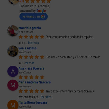
4.8
Basado en 20 reseñas.
powered by
G
o
o
g
l
e
valóranos en
mauricio garcia
el año pasado
Excelente atención, seriedad y rapidez.. 
súper
... 
leer más
Sonia Alonso
hace 2 años
Rápidos en contestar  y eficientes. He tenido 
la
... 
leer más
Ana Riera Guevara
hace 2 años
Maria Antonia Mascaro
hace 4 años
Trato excelente y muy cercano.Son muy 
profesionales, y
... 
leer más
Marta Riera Guevara
hace 4 años