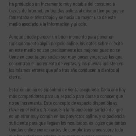
ha producido un incremento muy notable del consumo a
través de Internet, en tiendas online, al mismo tiempo que se
fomentaba el teletrabajo y se hacía un mayor uso de este
medio asociado a la información y al ocio.
Aunque puede parecer un buen momento para poner en
funcionamiento algún negocio online, los datos sobre el éxito
en este medio no son precisamente los mejores pues no se
tiene en cuenta que suelen ser muy pocas empresas las que
concentran el incremento de ventas, y las nuevas insisten en
los mismos errores que año tras año conducen a cientos al
cierre.
Estar online no es sinónimo de venta asegurada. Cada año hay
más competidores para un espacio para darse a conocer que
no se incrementa. Este concepto de espacio disponible es
clave en el éxito o fracaso. Sin la financiación suficiente, que
es un error muy común en los proyectos online, y la paciencia
suficiente para que lleguen los resultados, es lógico que tantas
tiendas online cierren antes de cumplir tres años, sobre todo
si a los anteriores errores le sumamos el poco acertado