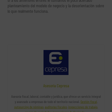
planteamiento del modelo de negocio y la desorientación sobre
lo que realmente funciona.
Asesoría Cepresa
Asesoría fiscal, laboral, contable y jurídica, que ofrece un servicio integral
y avanzado a empresas de todo el territorio nacional.
Gestión fiscal
,
outsourcing de nóminas
,
auditorías fiscales
,
inspecciones de trabajo
,