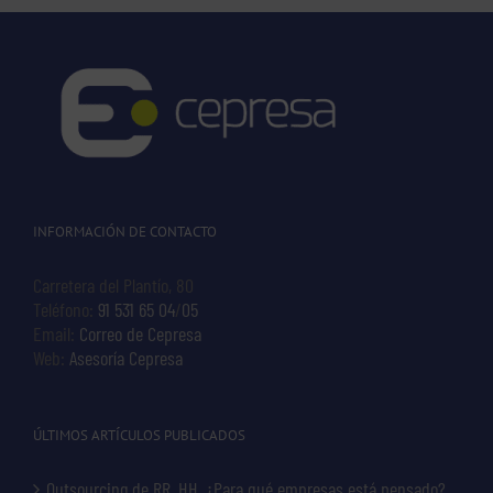
INFORMACIÓN DE CONTACTO
Carretera del Plantío, 80
Teléfono:
91 531 65 04
/
05
Email:
Correo de Cepresa
Web:
Asesoría Cepresa
ÚLTIMOS ARTÍCULOS PUBLICADOS
Outsourcing de RR. HH. ¿Para qué empresas está pensado?