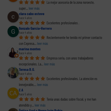
La mejor asesoría de la zona noroeste, 
super
... 
leer más
clara cabo esteve
hace 4 años
Excelentes profesionales .
Gonzalo Garcia-Herrero
hace 4 años
Recientemente he tenido mi primer contacto 
con Cepresa
... 
leer más
marina montes
hace 4 años
Empresa seria, con unos trabajadores 
excepcionales. La
... 
leer más
Teresa B.G.
hace 4 años
Excelentes profesionales. La atención es 
inmejorable,
... 
leer más
C A
hace 5 años
Tenia unas dudas sobre fiscal, y me han 
atendido y
... 
leer más
Óptica Azul y Negro Iván Rubio