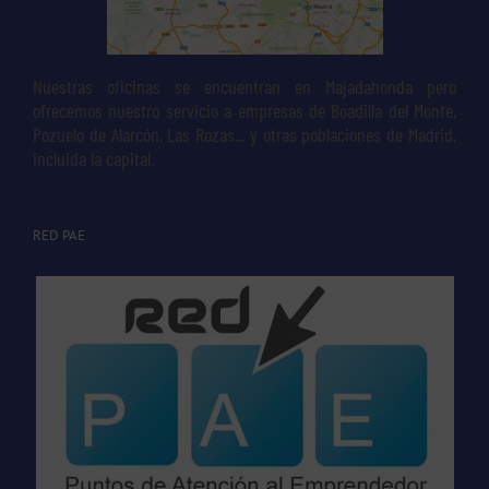
Nuestras oficinas se encuentran en Majadahonda pero
ofrecemos nuestro servicio a empresas de Boadilla del Monte,
Pozuelo de Alarcón, Las Rozas... y otras poblaciones de Madrid,
incluida la capital.
RED PAE