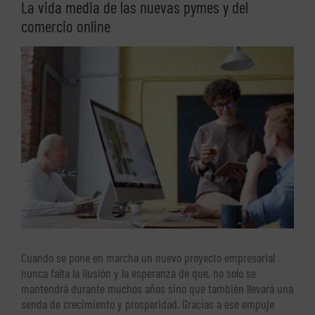
La vida media de las nuevas pymes y del
comercio online
Ver
imagen
más
grande
Cuando se pone en marcha un nuevo proyecto empresarial
nunca falta la ilusión y la esperanza de que, no solo se
mantendrá durante muchos años sino que también llevará una
senda de crecimiento y prosperidad. Gracias a ese empuje