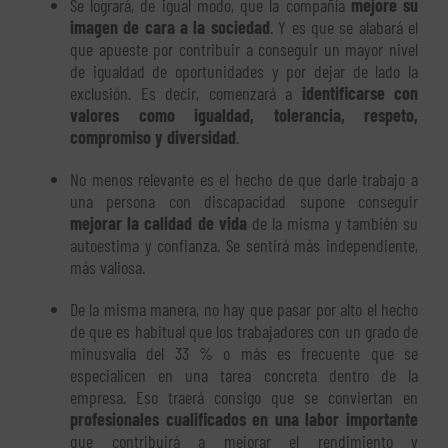
Se logrará, de igual modo, que la compañía
mejore su
imagen de cara a la sociedad
. Y es que se alabará el
que apueste por contribuir a conseguir un mayor nivel
de igualdad de oportunidades y por dejar de lado la
exclusión. Es decir, comenzará a
identificarse con
valores como igualdad, tolerancia, respeto,
compromiso y diversidad
.
No menos relevante es el hecho de que darle trabajo a
una persona con discapacidad supone conseguir
mejorar la calidad de vida
de la misma y también su
autoestima y confianza. Se sentirá más independiente,
más valiosa.
De la misma manera, no hay que pasar por alto el hecho
de que es habitual que los trabajadores con un grado de
minusvalía del 33 % o más es frecuente que se
especialicen en una tarea concreta dentro de la
empresa. Eso traerá consigo que se conviertan en
profesionales cualificados en una labor importante
que contribuirá a mejorar el rendimiento y