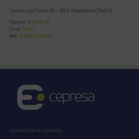
Carretera del Plantío, 80 – 28221 Majadahonda (Madrid)
Teléfono:
91 531 65 04
Email:
Email
Web:
Asesoría Cepresa
INFORMACIÓN DE CONTACTO