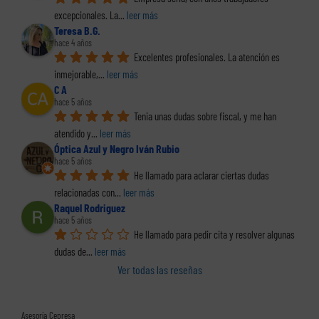
excepcionales. La
... 
leer más
Teresa B.G.
hace 4 años
Excelentes profesionales. La atención es 
inmejorable,
... 
leer más
C A
hace 5 años
Tenia unas dudas sobre fiscal, y me han 
atendido y
... 
leer más
Óptica Azul y Negro Iván Rubio
hace 5 años
He llamado para aclarar ciertas dudas 
relacionadas con
... 
leer más
Raquel Rodriguez
hace 5 años
He llamado para pedir cita y resolver algunas 
dudas de
... 
leer más
Ver todas las reseñas
Asesoría Cepresa