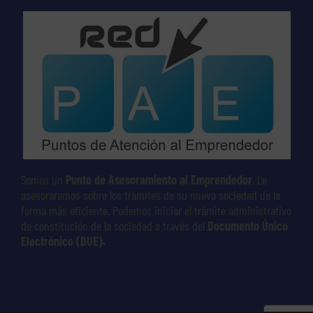
Somos un
Punto de Asesoramiento al Emprendedor
. Le
asesoraremos sobre los trámites de su nueva sociedad de la
forma más eficiente. Podemos iniciar el trámite administrativo
de constitución de la sociedad a través del
Documento Único
Electrónico (DUE).