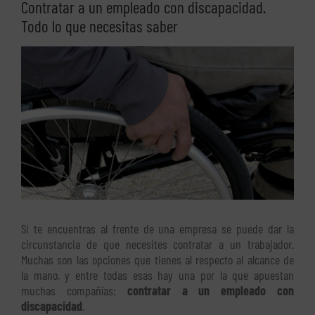
Contratar a un empleado con discapacidad.
Todo lo que necesitas saber
Ver
imagen
más
grande
Si te encuentras al frente de una empresa se puede dar la
circunstancia de que necesites contratar a un trabajador.
Muchas son las opciones que tienes al respecto al alcance de
la mano, y entre todas esas hay una por la que apuestan
muchas compañías:
contratar a un empleado con
discapacidad
.