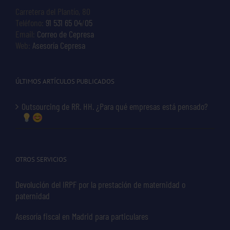
Carretera del Plantío, 80
Teléfono:
91 531 65 04
/
05
Email:
Correo de Cepresa
Web:
Asesoría Cepresa
ÚLTIMOS ARTÍCULOS PUBLICADOS
Outsourcing de RR. HH. ¿Para qué empresas está pensado?
OTROS SERVICIOS
Devolución del IRPF por la prestación de maternidad o
paternidad
Asesoría fiscal en Madrid para particulares