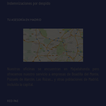
Indemnizaciones por despido
TU ASESORÍA EN MADRID
Nuestras oficinas se encuentran en Majadahonda pero
ofrecemos nuestro servicio a empresas de Boadilla del Monte,
Pozuelo de Alarcón, Las Rozas... y otras poblaciones de Madrid,
incluida la capital.
RED PAE