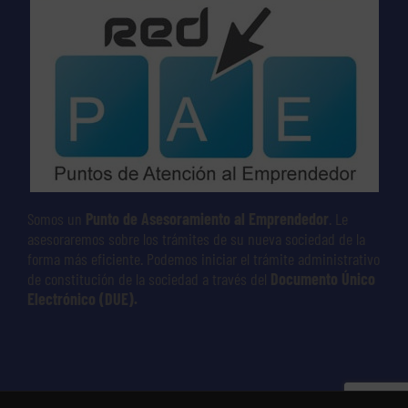
Somos un
Punto de Asesoramiento al Emprendedor
. Le
asesoraremos sobre los trámites de su nueva sociedad de la
forma más eficiente. Podemos iniciar el trámite administrativo
de constitución de la sociedad a través del
Documento Único
Electrónico (DUE).