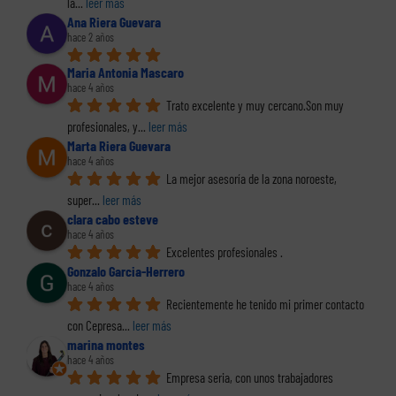
la
... 
leer más
Ana Riera Guevara
hace 2 años
Maria Antonia Mascaro
hace 4 años
Trato excelente y muy cercano.Son muy 
profesionales, y
... 
leer más
Marta Riera Guevara
hace 4 años
La mejor asesoría de la zona noroeste, 
super
... 
leer más
clara cabo esteve
hace 4 años
Excelentes profesionales .
Gonzalo Garcia-Herrero
hace 4 años
Recientemente he tenido mi primer contacto 
con Cepresa
... 
leer más
marina montes
hace 4 años
Empresa seria, con unos trabajadores 