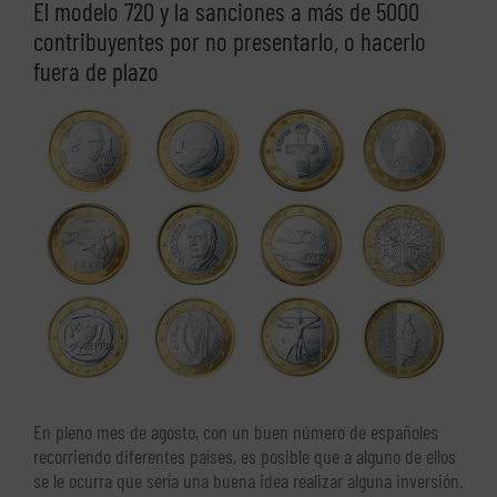
El modelo 720 y la sanciones a más de 5000
contribuyentes por no presentarlo, o hacerlo
fuera de plazo
Ver
imagen
más
grande
En pleno mes de agosto, con un buen número de españoles
recorriendo diferentes países, es posible que a alguno de ellos
se le ocurra que sería una buena idea realizar alguna inversión.