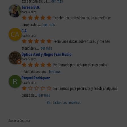
excepcionales. La
... 
leer más
Teresa B.G.
hace 4 años
Excelentes profesionales. La atención es 
inmejorable,
... 
leer más
C A
hace 5 años
Tenia unas dudas sobre fiscal, y me han 
atendido y
... 
leer más
Óptica Azul y Negro Iván Rubio
hace 5 años
He llamado para aclarar ciertas dudas 
relacionadas con
... 
leer más
Raquel Rodriguez
hace 5 años
He llamado para pedir cita y resolver algunas 
dudas de
... 
leer más
Ver todas las reseñas
Asesoría Cepresa