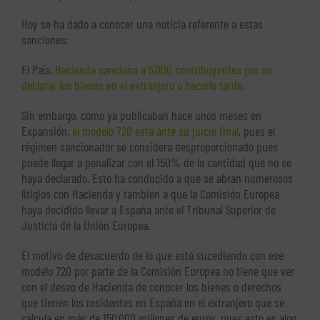
Hoy se ha dado a conocer una noticia referente a estas
sanciones:
El País,
Hacienda sanciona a 5.000 contribuyentes por no
declarar los bienes en el extranjero o hacerlo tarde
.
Sin embargo, como ya publicaban hace unos meses en
Expansión,
el modelo 720 está ante su juicio final
, pues el
régimen sancionador se considera desproporcionado pues
puede llegar a penalizar con el 150% de la cantidad que no se
haya declarado. Esto ha conducido a que se abran numerosos
litigios con Hacienda y también a que la Comisión Europea
haya decidido llevar a España ante el Tribunal Superior de
Justicia de la Unión Europea.
El motivo de desacuerdo de lo que está sucediendo con ese
modelo 720 por parte de la Comisión Europea no tiene que ver
con el deseo de Hacienda de conocer los bienes o derechos
que tienen los residentes en España en el extranjero que se
calcula en más de 150.000 millones de euros, pues esto es algo