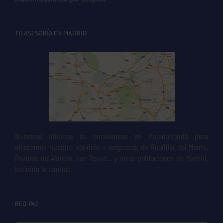
TU ASESORÍA EN MADRID
Nuestras oficinas se encuentran en Majadahonda pero
ofrecemos nuestro servicio a empresas de Boadilla del Monte,
Pozuelo de Alarcón, Las Rozas... y otras poblaciones de Madrid,
incluida la capital.
RED PAE