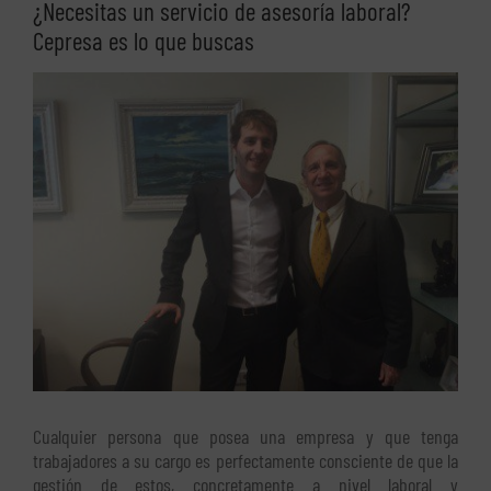
¿Necesitas un servicio de asesoría laboral?
Cepresa es lo que buscas
Ver
imagen
más
grande
Cualquier persona que posea una empresa y que tenga
trabajadores a su cargo es perfectamente consciente de que la
gestión de estos, concretamente a nivel laboral y