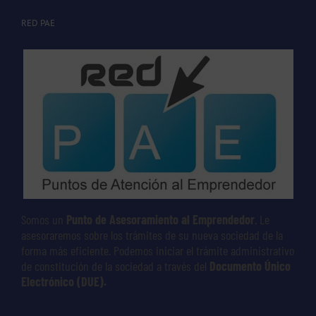
RED PAE
Somos un
Punto de Asesoramiento al Emprendedor
. Le
asesoraremos sobre los trámites de su nueva sociedad de la
forma más eficiente. Podemos iniciar el trámite administrativo
de constitución de la sociedad a través del
Documento Único
Electrónico (DUE).