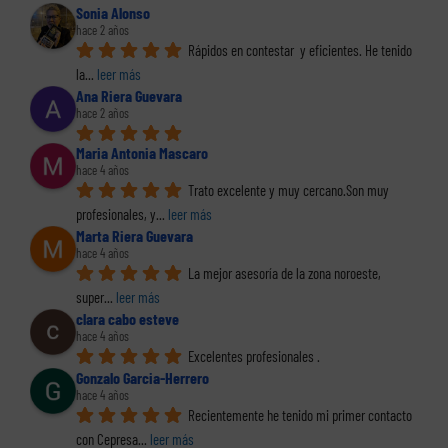
Sonia Alonso
hace 2 años
Rápidos en contestar  y eficientes. He tenido 
la
... 
leer más
Ana Riera Guevara
hace 2 años
Maria Antonia Mascaro
hace 4 años
Trato excelente y muy cercano.Son muy 
profesionales, y
... 
leer más
Marta Riera Guevara
hace 4 años
La mejor asesoría de la zona noroeste, 
super
... 
leer más
clara cabo esteve
hace 4 años
Excelentes profesionales .
Gonzalo Garcia-Herrero
hace 4 años
Recientemente he tenido mi primer contacto 
con Cepresa
... 
leer más