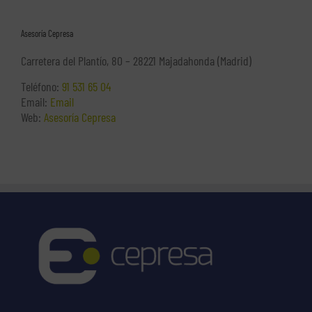
Asesoría Cepresa
Carretera del Plantío, 80 – 28221 Majadahonda (Madrid)
Teléfono:
91 531 65 04
Email:
Email
Web:
Asesoría Cepresa