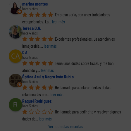
marina montes
hace 4 años
Empresa seria, con unos trabajadores 
excepcionales. La
... 
leer más
Teresa B.G.
hace 4 años
Excelentes profesionales. La atención es 
inmejorable,
... 
leer más
C A
hace 5 años
Tenia unas dudas sobre fiscal, y me han 
atendido y
... 
leer más
Óptica Azul y Negro Iván Rubio
hace 5 años
He llamado para aclarar ciertas dudas 
relacionadas con
... 
leer más
Raquel Rodriguez
hace 5 años
He llamado para pedir cita y resolver algunas 
dudas de
... 
leer más
Ver todas las reseñas