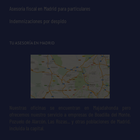
Asesoría fiscal en Madrid para particulares
Indemnizaciones por despido
TU ASESORÍA EN MADRID
Nuestras oficinas se encuentran en Majadahonda pero
ofrecemos nuestro servicio a empresas de Boadilla del Monte,
Pozuelo de Alarcón, Las Rozas... y otras poblaciones de Madrid,
incluida la capital.