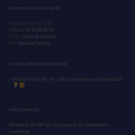
INFORMACIÓN DE CONTACTO
Carretera del Plantío, 80
Teléfono:
91 531 65 04
/
05
Email:
Correo de Cepresa
Web:
Asesoría Cepresa
ÚLTIMOS ARTÍCULOS PUBLICADOS
Outsourcing de RR. HH. ¿Para qué empresas está pensado?
OTROS SERVICIOS
Devolución del IRPF por la prestación de maternidad o
paternidad