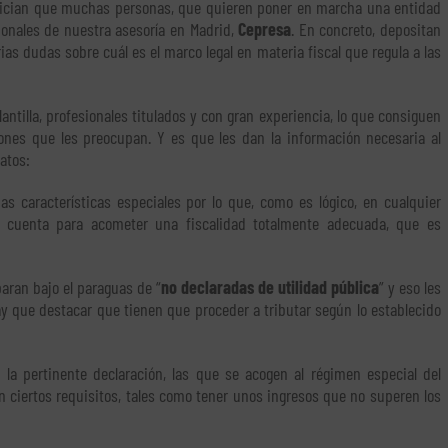
pician que muchas personas, que quieren poner en marcha una entidad
sionales de nuestra asesoría en Madrid,
Cepresa
. En concreto, depositan
as dudas sobre cuál es el marco legal en materia fiscal que regula a las
ntilla, profesionales titulados y con gran experiencia, lo que consiguen
ones que les preocupan. Y es que les dan la información necesaria al
atos:
 características especiales por lo que, como es lógico, en cualquier
n cuenta para acometer una fiscalidad totalmente adecuada, que es
paran bajo el paraguas de “
no declaradas de utilidad pública
” y eso les
y que destacar que tienen que proceder a tributar según lo establecido
la pertinente declaración, las que se acogen al régimen especial del
ciertos requisitos, tales como tener unos ingresos que no superen los