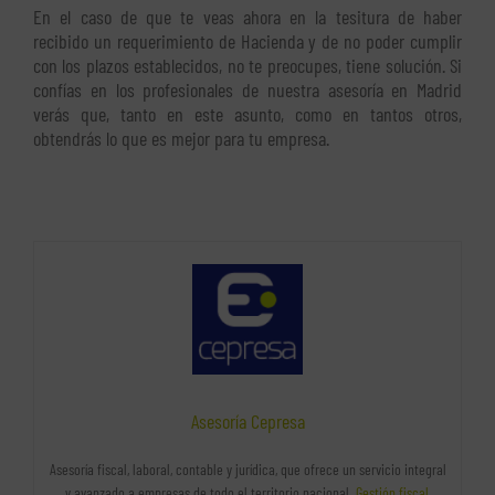
En el caso de que te veas ahora en la tesitura de haber
recibido un requerimiento de Hacienda y de no poder cumplir
con los plazos establecidos, no te preocupes, tiene solución. Si
confías en los profesionales de nuestra asesoría en Madrid
verás que, tanto en este asunto, como en tantos otros,
obtendrás lo que es mejor para tu empresa.
Asesoría Cepresa
Asesoría fiscal, laboral, contable y jurídica, que ofrece un servicio integral
y avanzado a empresas de todo el territorio nacional.
Gestión fiscal
,