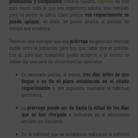
profesional y competente
como la nuestra,
Cepresa
, no solo
para reunir todo lo que ese organismo solicita sino también
para no perder la calma. Claro, porque
ese requerimiento se
puede aplazar
, es decir, se puede ampliar el periodo de
tiempo que establece.
Tenemos que subrayar que esa
prórroga
ha generado muchas
dudas entre la población, pero hay que saber que es posible.
Eso sí, para que cualquiera pueda acogerse a la misma se
deben dar una serie de circunstancias concretas:
Es necesario pedirla, al menos,
tres días antes de que
llegue a su fin el plazo establecido en el citado
requerimiento
y, por supuesto, mediante la solicitud
pertinente.
La
prórroga puede ser de hasta la mitad de los días
que se han otorgado
e indicando en el documento
enviado por Hacienda.
En la solicitud que se establezca realizando la petición