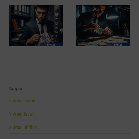
El perfil de los
Los delitos fiscales (1 de 2)
emprendedores españoles.
Informe completo en pdf
Categorías
Área contable
Área fiscal
Área jurídica