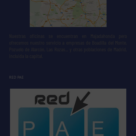
Nuestras oficinas se encuentran en Majadahonda pero
ofrecemos nuestro servicio a empresas de Boadilla del Monte,
Pozuelo de Alarcón, Las Rozas... y otras poblaciones de Madrid,
incluida la capital.
RED PAE