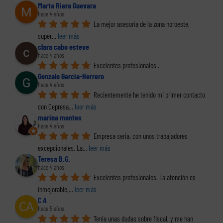
Marta Riera Guevara
hace 4 años
La mejor asesoría de la zona noroeste, 
super
... 
leer más
clara cabo esteve
hace 4 años
Excelentes profesionales .
Gonzalo Garcia-Herrero
hace 4 años
Recientemente he tenido mi primer contacto 
con Cepresa
... 
leer más
marina montes
hace 4 años
Empresa seria, con unos trabajadores 
excepcionales. La
... 
leer más
Teresa B.G.
hace 4 años
Excelentes profesionales. La atención es 
inmejorable,
... 
leer más
C A
hace 5 años
Tenia unas dudas sobre fiscal, y me han 