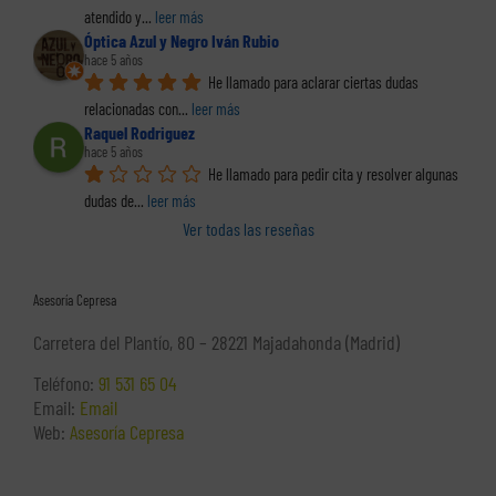
atendido y
... 
leer más
Óptica Azul y Negro Iván Rubio
hace 5 años
He llamado para aclarar ciertas dudas 
relacionadas con
... 
leer más
Raquel Rodriguez
hace 5 años
He llamado para pedir cita y resolver algunas 
dudas de
... 
leer más
Ver todas las reseñas
Asesoría Cepresa
Carretera del Plantío, 80 – 28221 Majadahonda (Madrid)
Teléfono:
91 531 65 04
Email:
Email
Web:
Asesoría Cepresa