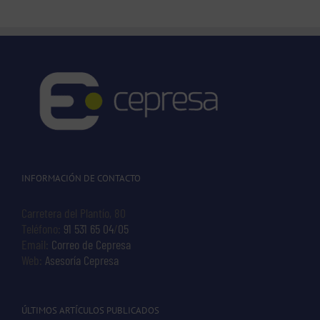
INFORMACIÓN DE CONTACTO
Carretera del Plantío, 80
Teléfono:
91 531 65 04
/
05
Email:
Correo de Cepresa
Web:
Asesoría Cepresa
ÚLTIMOS ARTÍCULOS PUBLICADOS