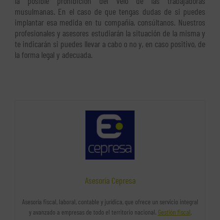
la posible prohibición del velo de las trabajadoras
musulmanas. En el caso de que tengas dudas de si puedes
implantar esa medida en tu compañía, consúltanos. Nuestros
profesionales y asesores estudiarán la situación de la misma y
te indicarán si puedes llevar a cabo o no y, en caso positivo, de
la forma legal y adecuada.
Asesoría Cepresa
Asesoría fiscal, laboral, contable y jurídica, que ofrece un servicio integral
y avanzado a empresas de todo el territorio nacional.
Gestión fiscal
,