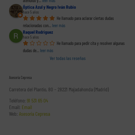
atendido y
... 
leer más
Óptica Azul y Negro Iván Rubio
hace 5 años
He llamado para aclarar ciertas dudas 
relacionadas con
... 
leer más
Raquel Rodriguez
hace 5 años
He llamado para pedir cita y resolver algunas 
dudas de
... 
leer más
Ver todas las reseñas
Asesoría Cepresa
Carretera del Plantío, 80 – 28221 Majadahonda (Madrid)
Teléfono:
91 531 65 04
Email:
Email
Web:
Asesoría Cepresa