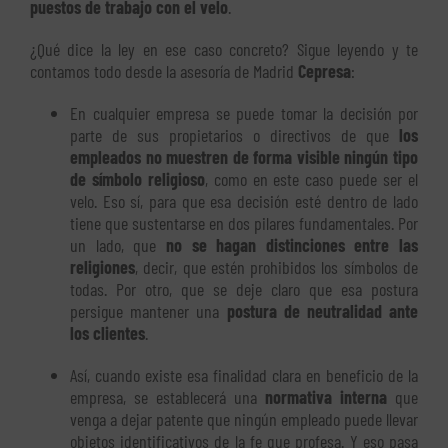
puestos de trabajo con el velo
.
¿Qué dice la ley en ese caso concreto? Sigue leyendo y te
contamos todo desde la asesoría de Madrid
Cepresa
:
En cualquier empresa se puede tomar la decisión por
parte de sus propietarios o directivos de que
los
empleados no muestren de forma visible ningún tipo
de símbolo religioso
, como en este caso puede ser el
velo. Eso sí, para que esa decisión esté dentro de lado
tiene que sustentarse en dos pilares fundamentales. Por
un lado, que
no se hagan distinciones entre las
religiones
, decir, que estén prohibidos los símbolos de
todas. Por otro, que se deje claro que esa postura
persigue mantener una
postura de neutralidad ante
los clientes
.
Así, cuando existe esa finalidad clara en beneficio de la
empresa, se establecerá una
normativa interna
que
venga a dejar patente que ningún empleado puede llevar
objetos identificativos de la fe que profesa. Y eso pasa