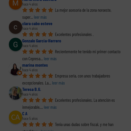
hace 4 años
La mejor asesoría de la zona noroeste, 
super
... 
leer más
clara cabo esteve
hace 4 años
Excelentes profesionales .
Gonzalo Garcia-Herrero
hace 4 años
Recientemente he tenido mi primer contacto 
con Cepresa
... 
leer más
marina montes
hace 4 años
Empresa seria, con unos trabajadores 
excepcionales. La
... 
leer más
Teresa B.G.
hace 4 años
Excelentes profesionales. La atención es 
inmejorable,
... 
leer más
C A
hace 5 años
Tenia unas dudas sobre fiscal, y me han 