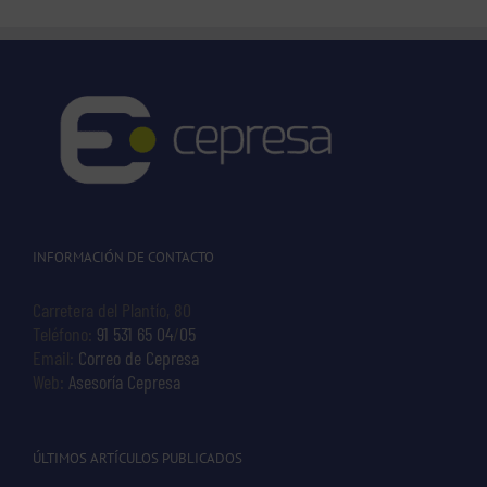
INFORMACIÓN DE CONTACTO
Carretera del Plantío, 80
Teléfono:
91 531 65 04
/
05
Email:
Correo de Cepresa
Web:
Asesoría Cepresa
ÚLTIMOS ARTÍCULOS PUBLICADOS