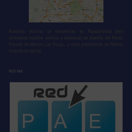
Nuestras oficinas se encuentran en Majadahonda pero
ofrecemos nuestro servicio a empresas de Boadilla del Monte,
Pozuelo de Alarcón, Las Rozas... y otras poblaciones de Madrid,
incluida la capital.
RED PAE