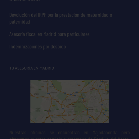
Devolución del IRPF por la prestación de maternidad o
paternidad
Asesoría fiscal en Madrid para particulares
Indemnizaciones por despido
TU ASESORÍA EN MADRID
Nuestras oficinas se encuentran en Majadahonda pero
ofrecemos nuestro servicio a empresas de Boadilla del Monte,