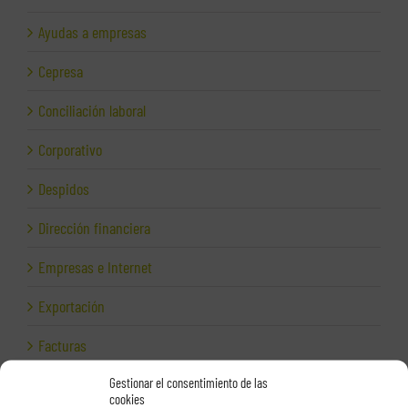
Ayudas a empresas
Cepresa
Conciliación laboral
Corporativo
Despidos
Dirección financiera
Empresas e Internet
Exportación
Facturas
Gestionar el consentimiento de las
Grupos de sociedades
cookies