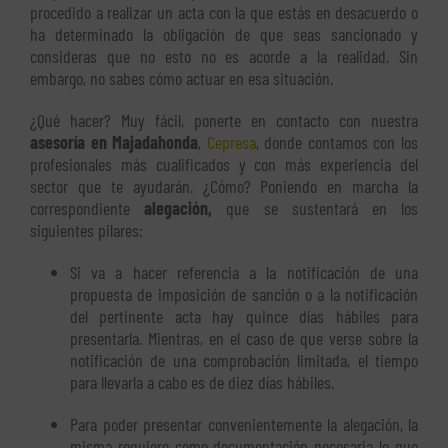
procedido a realizar un acta con la que estás en desacuerdo o
ha determinado la obligación de que seas sancionado y
consideras que no esto no es acorde a la realidad. Sin
embargo, no sabes cómo actuar en esa situación.
¿Qué hacer? Muy fácil, ponerte en contacto con nuestra
asesoría en Majadahonda
,
Cepresa
, donde contamos con los
profesionales más cualificados y con más experiencia del
sector que te ayudarán. ¿Cómo? Poniendo en marcha la
correspondiente
alegación,
que se sustentará en los
siguientes pilares:
Si va a hacer referencia a la notificación de una
propuesta de imposición de sanción o a la notificación
del pertinente acta hay quince días hábiles para
presentarla. Mientras, en el caso de que verse sobre la
notificación de una comprobación limitada, el tiempo
para llevarla a cabo es de diez días hábiles.
Para poder presentar convenientemente la alegación, la
misma requiere como documentación necesaria lo que