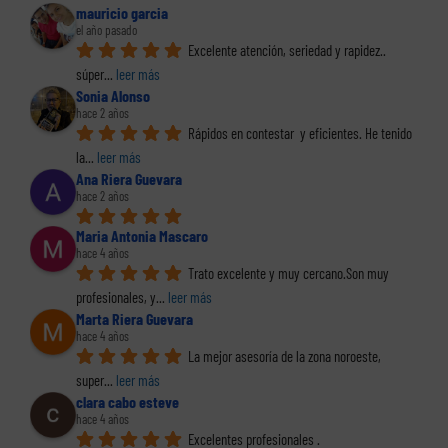
mauricio garcia
el año pasado
Excelente atención, seriedad y rapidez.. 
súper
... 
leer más
Sonia Alonso
hace 2 años
Rápidos en contestar  y eficientes. He tenido 
la
... 
leer más
Ana Riera Guevara
hace 2 años
Maria Antonia Mascaro
hace 4 años
Trato excelente y muy cercano.Son muy 
profesionales, y
... 
leer más
Marta Riera Guevara
hace 4 años
La mejor asesoría de la zona noroeste, 
super
... 
leer más
clara cabo esteve
hace 4 años
Excelentes profesionales .