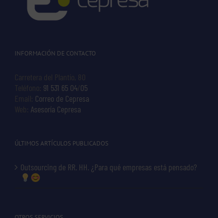
INFORMACIÓN DE CONTACTO
Carretera del Plantío, 80
Teléfono:
91 531 65 04
/
05
Email:
Correo de Cepresa
Web:
Asesoría Cepresa
ÚLTIMOS ARTÍCULOS PUBLICADOS
Outsourcing de RR. HH. ¿Para qué empresas está pensado?
OTROS SERVICIOS