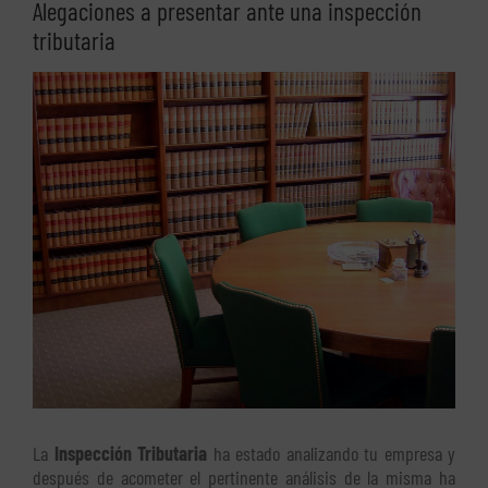
Alegaciones a presentar ante una inspección
tributaria
Ver
imagen
más
grande
La
Inspección Tributaria
ha estado analizando tu empresa y
después de acometer el pertinente análisis de la misma ha