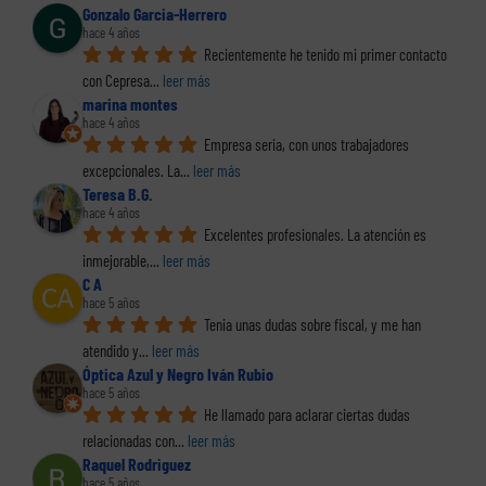
Gonzalo Garcia-Herrero
hace 4 años
Recientemente he tenido mi primer contacto 
con Cepresa
... 
leer más
marina montes
hace 4 años
Empresa seria, con unos trabajadores 
excepcionales. La
... 
leer más
Teresa B.G.
hace 4 años
Excelentes profesionales. La atención es 
inmejorable,
... 
leer más
C A
hace 5 años
Tenia unas dudas sobre fiscal, y me han 
atendido y
... 
leer más
Óptica Azul y Negro Iván Rubio
hace 5 años
He llamado para aclarar ciertas dudas 
relacionadas con
... 
leer más
Raquel Rodriguez
hace 5 años