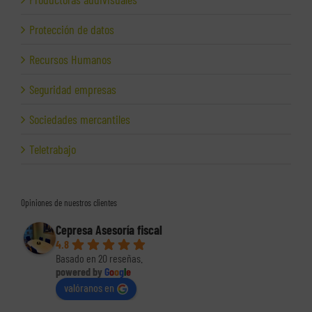
Protección de datos
Recursos Humanos
Seguridad empresas
Sociedades mercantiles
Teletrabajo
Opiniones de nuestros clientes
Cepresa Asesoría fiscal
4.8
Basado en 20 reseñas.
powered by
G
o
o
g
l
e
valóranos en