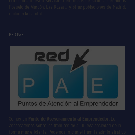
Pozuelo de Alarcón, Las Rozas... y otras poblaciones de Madrid,
incluida la capital.
RED PAE
Somos un
Punto de Asesoramiento al Emprendedor
. Le
asesoraremos sobre los trámites de su nueva sociedad de la
forma más eficiente. Podemos iniciar el trámite administrativo