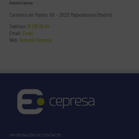
Asesoría Cepresa
Carretera del Plantío, 80 – 28221 Majadahonda (Madrid)
Teléfono:
91 531 65 04
Email:
Email
Web:
Asesoría Cepresa
INFORMACIÓN DE CONTACTO