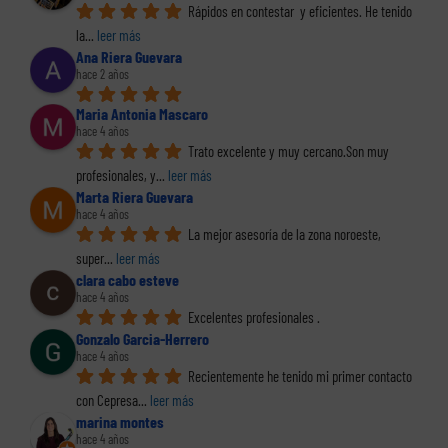
Rápidos en contestar  y eficientes. He tenido 
la
... 
leer más
Ana Riera Guevara
hace 2 años
Maria Antonia Mascaro
hace 4 años
Trato excelente y muy cercano.Son muy 
profesionales, y
... 
leer más
Marta Riera Guevara
hace 4 años
La mejor asesoría de la zona noroeste, 
super
... 
leer más
clara cabo esteve
hace 4 años
Excelentes profesionales .
Gonzalo Garcia-Herrero
hace 4 años
Recientemente he tenido mi primer contacto 
con Cepresa
... 
leer más
marina montes
hace 4 años