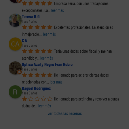
Empresa seria, con unos trabajadores 
excepcionales. La
... 
leer más
Teresa B.G.
hace 4 años
Excelentes profesionales. La atención es 
inmejorable,
... 
leer más
C A
hace 5 años
Tenia unas dudas sobre fiscal, y me han 
atendido y
... 
leer más
Óptica Azul y Negro Iván Rubio
hace 5 años
He llamado para aclarar ciertas dudas 
relacionadas con
... 
leer más
Raquel Rodriguez
hace 5 años
He llamado para pedir cita y resolver algunas 
dudas de
... 
leer más
Ver todas las reseñas