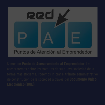
Somos un
Punto de Asesoramiento al Emprendedor
. Le
asesoraremos sobre los trámites de su nueva sociedad de la
forma más eficiente. Podemos iniciar el trámite administrativo
de constitución de la sociedad a través del
Documento Único
Electrónico (DUE).