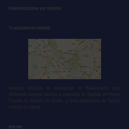
Indemnizaciones por despido
TU ASESORÍA EN MADRID
Nuestras oficinas se encuentran en Majadahonda pero
ofrecemos nuestro servicio a empresas de Boadilla del Monte,
Pozuelo de Alarcón, Las Rozas... y otras poblaciones de Madrid,
incluida la capital.
RED PAE