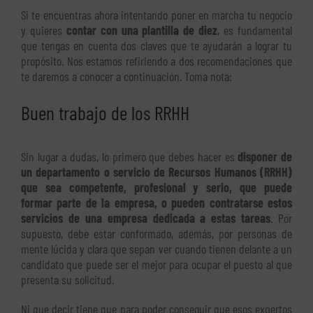
Si te encuentras ahora intentando poner en marcha tu negocio
y quieres
contar con una plantilla de diez
, es fundamental
que tengas en cuenta dos claves que te ayudarán a lograr tu
propósito. Nos estamos refiriendo a dos recomendaciones que
te daremos a conocer a continuación. Toma nota:
Buen trabajo de los RRHH
Sin lugar a dudas, lo primero que debes hacer es
disponer de
un departamento o servicio de Recursos Humanos (RRHH)
que sea competente, profesional y serio, que puede
formar parte de la empresa, o pueden contratarse estos
servicios de una empresa dedicada a estas tareas
. Por
supuesto, debe estar conformado, además, por personas de
mente lúcida y clara que sepan ver cuando tienen delante a un
candidato que puede ser el mejor para ocupar el puesto al que
presenta su solicitud.
Ni que decir tiene que para poder conseguir que esos expertos