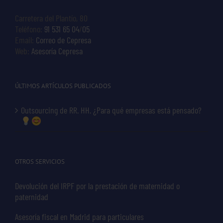
Carretera del Plantío, 80
Teléfono:
91 531 65 04
/
05
Email:
Correo de Cepresa
Web:
Asesoría Cepresa
ÚLTIMOS ARTÍCULOS PUBLICADOS
Outsourcing de RR. HH. ¿Para qué empresas está pensado?
OTROS SERVICIOS
Devolución del IRPF por la prestación de maternidad o
paternidad
Asesoría fiscal en Madrid para particulares