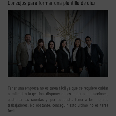
Consejos para formar una plantilla de diez
Ver
imagen
más
grande
Tener una empresa no es tarea fácil ya que se requiere cuidar
al milímetro la gestión, disponer de las mejores instalaciones,
gestionar las cuentas y, por supuesto, tener a los mejores
trabajadores. No obstante, conseguir esto último no es tarea
fácil.