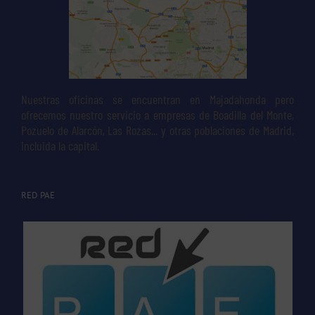
Nuestras oficinas se encuentran en Majadahonda pero
ofrecemos nuestro servicio a empresas de Boadilla del Monte,
Pozuelo de Alarcón, Las Rozas... y otras poblaciones de Madrid,
incluida la capital.
RED PAE