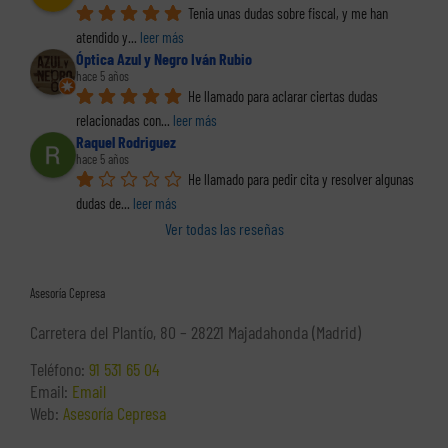
Tenia unas dudas sobre fiscal, y me han 
atendido y
... 
leer más
Óptica Azul y Negro Iván Rubio
hace 5 años
He llamado para aclarar ciertas dudas 
relacionadas con
... 
leer más
Raquel Rodriguez
hace 5 años
He llamado para pedir cita y resolver algunas 
dudas de
... 
leer más
Ver todas las reseñas
Asesoría Cepresa
Carretera del Plantío, 80 – 28221 Majadahonda (Madrid)
Teléfono:
91 531 65 04
Email:
Email
Web:
Asesoría Cepresa