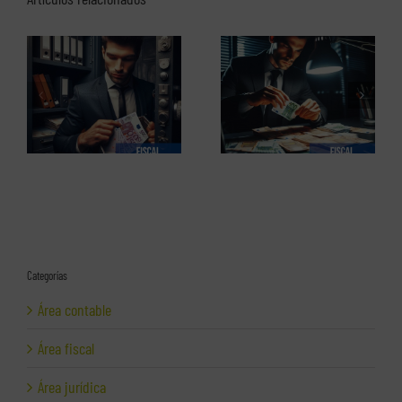
El perfil de los
Los delitos fiscales (1 de 2)
emprendedores españoles.
Informe completo en pdf
Categorías
Área contable
Área fiscal
Área jurídica