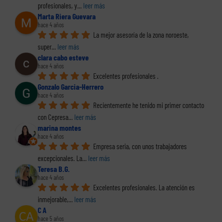
profesionales, y
... 
leer más
Marta Riera Guevara
hace 4 años
La mejor asesoría de la zona noroeste, 
super
... 
leer más
clara cabo esteve
hace 4 años
Excelentes profesionales .
Gonzalo Garcia-Herrero
hace 4 años
Recientemente he tenido mi primer contacto 
con Cepresa
... 
leer más
marina montes
hace 4 años
Empresa seria, con unos trabajadores 
excepcionales. La
... 
leer más
Teresa B.G.
hace 4 años
Excelentes profesionales. La atención es 
inmejorable,
... 
leer más
C A
hace 5 años