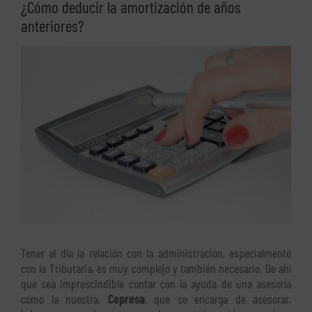
¿Cómo deducir la amortización de años
anteriores?
Ver
imagen
más
grande
Tener al día la relación con la administración, especialmente
con la Tributaria, es muy complejo y también necesario. De ahí
que sea imprescindible contar con la ayuda de una asesoría
como la nuestra,
Cepresa
, que se encarga de asesorar,