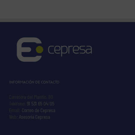
INFORMACIÓN DE CONTACTO
Carretera del Plantío, 80
Teléfono:
91 531 65 04
/
05
Email:
Correo de Cepresa
Web:
Asesoría Cepresa