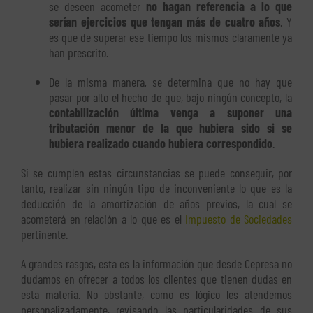
se deseen acometer
no hagan referencia a lo que
serían ejercicios que tengan más de cuatro años
. Y
es que de superar ese tiempo los mismos claramente ya
han prescrito.
De la misma manera, se determina que no hay que
pasar por alto el hecho de que, bajo ningún concepto, la
contabilización última venga a suponer una
tributación menor de la que hubiera sido si se
hubiera realizado cuando hubiera correspondido
.
Si se cumplen estas circunstancias se puede conseguir, por
tanto, realizar sin ningún tipo de inconveniente lo que es la
deducción de la amortización de años previos, la cual se
acometerá en relación a lo que es el
Impuesto de Sociedades
pertinente.
A grandes rasgos, esta es la información que desde Cepresa no
dudamos en ofrecer a todos los clientes que tienen dudas en
esta materia. No obstante, como es lógico les atendemos
personalizadamente, revisando las particularidades de sus