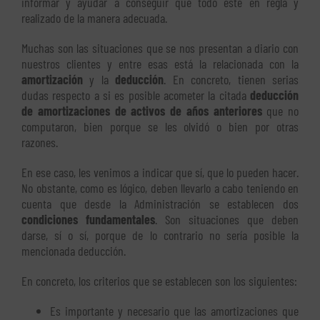
informar y ayudar a conseguir que todo esté en regla y
realizado de la manera adecuada.
Muchas son las situaciones que se nos presentan a diario con
nuestros clientes y entre esas está la relacionada con la
amortización
y la
deducción
. En concreto, tienen serias
dudas respecto a si es posible acometer la citada
deducción
de amortizaciones de activos de años anteriores
que no
computaron, bien porque se les olvidó o bien por otras
razones.
En ese caso, les venimos a indicar que sí, que lo pueden hacer.
No obstante, como es lógico, deben llevarlo a cabo teniendo en
cuenta que desde la Administración se establecen dos
condiciones fundamentales
. Son situaciones que deben
darse, sí o sí, porque de lo contrario no sería posible la
mencionada deducción.
En concreto, los criterios que se establecen son los siguientes:
Es importante y necesario que las amortizaciones que