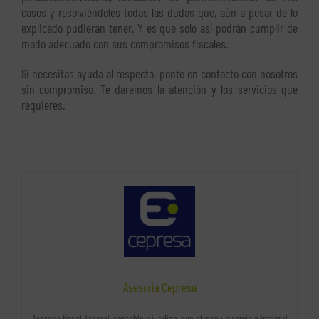
casos y resolviéndoles todas las dudas que, aún a pesar de lo
explicado pudieran tener. Y es que solo así podrán cumplir de
modo adecuado con sus compromisos fiscales.
Si necesitas ayuda al respecto, ponte en contacto con nosotros
sin compromiso. Te daremos la atención y los servicios que
requieres.
Asesoría Cepresa
Asesoría fiscal, laboral, contable y jurídica, que ofrece un servicio integral