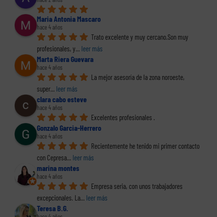
Maria Antonia Mascaro
hace 4 años
Trato excelente y muy cercano.Son muy 
profesionales, y
... 
leer más
Marta Riera Guevara
hace 4 años
La mejor asesoría de la zona noroeste, 
super
... 
leer más
clara cabo esteve
hace 4 años
Excelentes profesionales .
Gonzalo Garcia-Herrero
hace 4 años
Recientemente he tenido mi primer contacto 
con Cepresa
... 
leer más
marina montes
hace 4 años
Empresa seria, con unos trabajadores 
excepcionales. La
... 
leer más
Teresa B.G.
hace 4 años