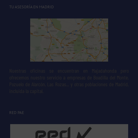
TU ASESORÍA EN MADRID
Nuestras oficinas se encuentran en Majadahonda pero
ofrecemos nuestro servicio a empresas de Boadilla del Monte,
Pozuelo de Alarcón, Las Rozas... y otras poblaciones de Madrid,
incluida la capital.
RED PAE