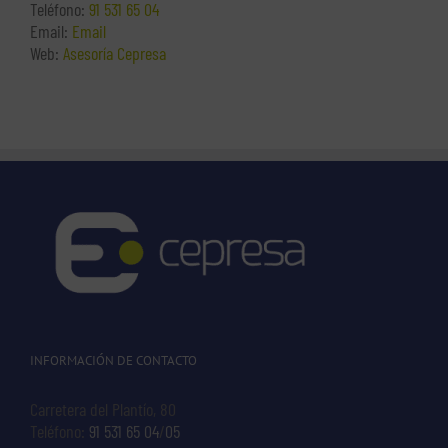
Teléfono:
91 531 65 04
Email:
Email
Web:
Asesoría Cepresa
INFORMACIÓN DE CONTACTO
Carretera del Plantío, 80
Teléfono:
91 531 65 04
/
05