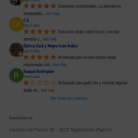
Excelentes profesionales. La atención es 
inmejorable,
... 
leer más
C A
hace 5 años
Tenia unas dudas sobre fiscal, y me han 
atendido y
... 
leer más
Óptica Azul y Negro Iván Rubio
hace 5 años
He llamado para aclarar ciertas dudas 
relacionadas con
... 
leer más
Raquel Rodriguez
hace 5 años
He llamado para pedir cita y resolver algunas 
dudas de
... 
leer más
Ver todas las reseñas
Asesoría Cepresa
Carretera del Plantío, 80 – 28221 Majadahonda (Madrid)