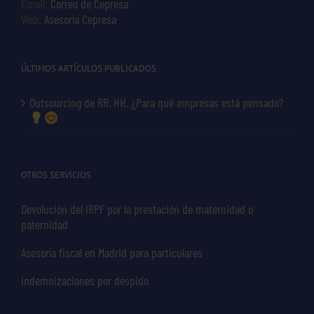
Email:
Correo de Cepresa
Web:
Asesoría Cepresa
ÚLTIMOS ARTÍCULOS PUBLICADOS
Outsourcing de RR. HH. ¿Para qué empresas está pensado?
OTROS SERVICIOS
Devolución del IRPF por la prestación de maternidad o
paternidad
Asesoría fiscal en Madrid para particulares
Indemnizaciones por despido