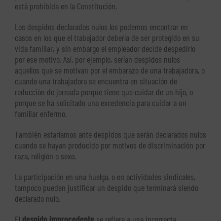
está prohibida en la Constitución.
Los despidos declarados nulos los podemos encontrar en
casos en los que el trabajador debería de ser protegido en su
vida familiar, y sin embargo el empleador decide despedirlo
por ese motivo. Así, por ejemplo, serían despidos nulos
aquellos que se motivan por el embarazo de una trabajadora, o
cuando una trabajadora se encuentra en situación de
reducción de jornada porque tiene que cuidar de un hijo, o
porque se ha solicitado una excedencia para cuidar a un
familiar enfermo.
También estaríamos ante despidos que serán declarados nulos
cuando se hayan producido por motivos de discriminación por
raza, religión o sexo.
La participación en una huelga, o en actividades sindicales,
tampoco pueden justificar un despido que terminará siendo
declarado nulo.
El
despido improcedente
se refiere a una incorrecta