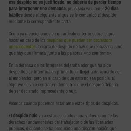
ese despido no es justificado, no debería de perder tiempo
para interponer una demanda
, pues solo va a tener
20 días
hábiles
desde el siguiente al que se le comunicó el despido
mediante la correspondiente carta.
Como ya mencionamos en un artículo anterior sobre lo que
hacer en caso de los
despidos que pueden ser declarados
improcedentes
, la carta de despido no hay que rechazarla, sino
que hay que firmarla junto a las palabras «no conforme».
En la defensa de los intereses del trabajador que ha sido
despedido se intentará en primer lugar llegar a un acuerdo con
el empleador, pero en el caso de que esto no sea posible, el
objetivo se va a centrar en demostrar que el despido debería
de ser declarado improcedente o nulo.
Veamos cuándo podemos estar ante estos tipos de despidos.
El
despido nulo
va a estar asociado a una vulneración de los
derechos fundamentales del trabajador o de las libertades
públicas, o cuando se ha producido una discriminación que