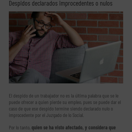
Despidos declarados improcedentes o nulos
Ver
imagen
más
grande
El despido de un trabajador no es la última palabra que se le
puede ofrecer a quien pierde su empleo, pues se puede dar el
caso de que ese despido termine siendo declarado nulo o
improcedente por el Juzgado de lo Social.
Por lo tanto,
quien se ha visto afectado, y considera que