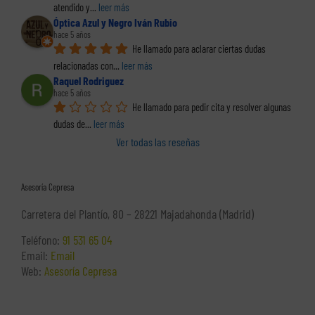
atendido y
... 
leer más
Óptica Azul y Negro Iván Rubio
hace 5 años
He llamado para aclarar ciertas dudas 
relacionadas con
... 
leer más
Raquel Rodriguez
hace 5 años
He llamado para pedir cita y resolver algunas 
dudas de
... 
leer más
Ver todas las reseñas
Asesoría Cepresa
Carretera del Plantío, 80 – 28221 Majadahonda (Madrid)
Teléfono:
91 531 65 04
Email:
Email
Web:
Asesoría Cepresa