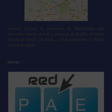
Nuestras oficinas se encuentran en Majadahonda pero
ofrecemos nuestro servicio a empresas de Boadilla del Monte,
Pozuelo de Alarcón, Las Rozas... y otras poblaciones de Madrid,
incluida la capital.
RED PAE