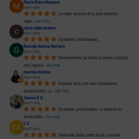
Marta Riera Guevara
hace 4 años
La mejor asesoría de la zona noroeste, 
super
... 
leer más
clara cabo esteve
hace 4 años
Excelentes profesionales .
Gonzalo Garcia-Herrero
hace 4 años
Recientemente he tenido mi primer contacto 
con Cepresa
... 
leer más
marina montes
hace 4 años
Empresa seria, con unos trabajadores 
excepcionales. La
... 
leer más
Teresa B.G.
hace 4 años
Excelentes profesionales. La atención es 
inmejorable,
... 
leer más
C A
hace 5 años
Tenia unas dudas sobre fiscal, y me han 