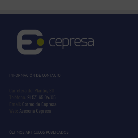
INFORMACIÓN DE CONTACTO
Carretera del Plantío, 80
Teléfono:
91 531 65 04
/
05
Email:
Correo de Cepresa
Web:
Asesoría Cepresa
ÚLTIMOS ARTÍCULOS PUBLICADOS