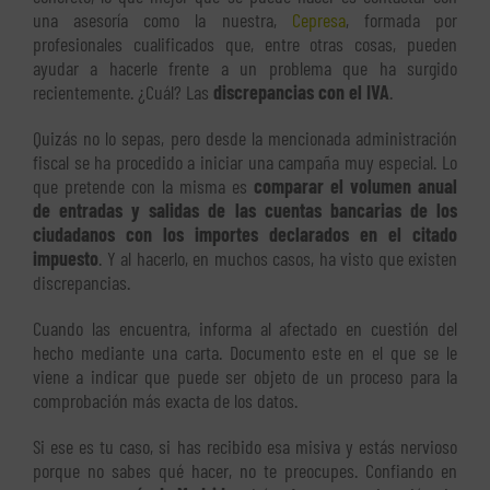
una asesoría como la nuestra,
Cepresa
, formada por
profesionales cualificados que, entre otras cosas, pueden
ayudar a hacerle frente a un problema que ha surgido
recientemente. ¿Cuál? Las
discrepancias con el IVA
.
Quizás no lo sepas, pero desde la mencionada administración
fiscal se ha procedido a iniciar una campaña muy especial. Lo
que pretende con la misma es
comparar el volumen anual
de entradas y salidas de las cuentas bancarias de los
ciudadanos con los importes declarados en el citado
impuesto
. Y al hacerlo, en muchos casos, ha visto que existen
discrepancias.
Cuando las encuentra, informa al afectado en cuestión del
hecho mediante una carta. Documento este en el que se le
viene a indicar que puede ser objeto de un proceso para la
comprobación más exacta de los datos.
Si ese es tu caso, si has recibido esa misiva y estás nervioso
porque no sabes qué hacer, no te preocupes. Confiando en