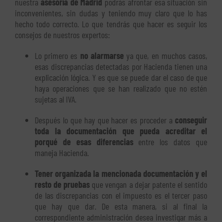
nuestra
asesoría de Madrid
podrás afrontar esa situación sin
inconvenientes, sin dudas y teniendo muy claro que lo has
hecho todo correcto. Lo que tendrás que hacer es seguir los
consejos de nuestros expertos:
Lo primero es
no alarmarse
ya que, en muchos casos,
esas discrepancias detectadas por Hacienda tienen una
explicación lógica. Y es que se puede dar el caso de que
haya operaciones que se han realizado que no estén
sujetas al IVA.
Después lo que hay que hacer es proceder a
conseguir
toda la documentación que pueda acreditar el
porqué de esas diferencias
entre los datos que
maneja Hacienda.
Tener organizada la mencionada documentación y el
resto de pruebas
que vengan a dejar patente el sentido
de las discrepancias con el impuesto es el tercer paso
que hay que dar. De esta manera, si al final la
correspondiente administración desea investigar más a