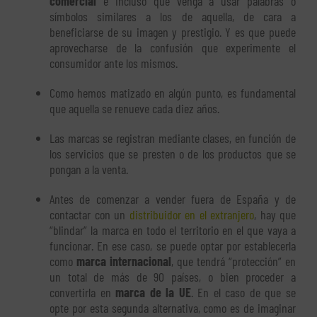
comercial
e incluso que venga a usar palabras o
símbolos similares a los de aquella, de cara a
beneficiarse de su imagen y prestigio. Y es que puede
aprovecharse de la confusión que experimente el
consumidor ante los mismos.
Como hemos matizado en algún punto, es fundamental
que aquella se renueve cada diez años.
Las marcas se registran mediante clases, en función de
los servicios que se presten o de los productos que se
pongan a la venta.
Antes de comenzar a vender fuera de España y de
contactar con un
distribuidor en el extranjero
, hay que
“blindar” la marca en todo el territorio en el que vaya a
funcionar. En ese caso, se puede optar por establecerla
como
marca internacional
, que tendrá “protección” en
un total de más de 90 países, o bien proceder a
convertirla en
marca de la UE
. En el caso de que se
opte por esta segunda alternativa, como es de imaginar