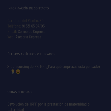
INFORMACIÓN DE CONTACTO
Carretera del Plantío, 80
Teléfono:
91 531 65 04
/
05
Email:
Correo de Cepresa
Web:
Asesoría Cepresa
ÚLTIMOS ARTÍCULOS PUBLICADOS
Outsourcing de RR. HH. ¿Para qué empresas está pensado?
OTROS SERVICIOS
Devolución del IRPF por la prestación de maternidad o
paternidad