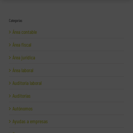
Categorías
Área contable
Área fiscal
Área jurídica
Área laboral
Auditoría laboral
Auditorías
Autónomos
Ayudas a empresas