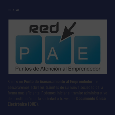
RED PAE
Somos un
Punto de Asesoramiento al Emprendedor
. Le
asesoraremos sobre los trámites de su nueva sociedad de la
forma más eficiente. Podemos iniciar el trámite administrativo
de constitución de la sociedad a través del
Documento Único
Electrónico (DUE).