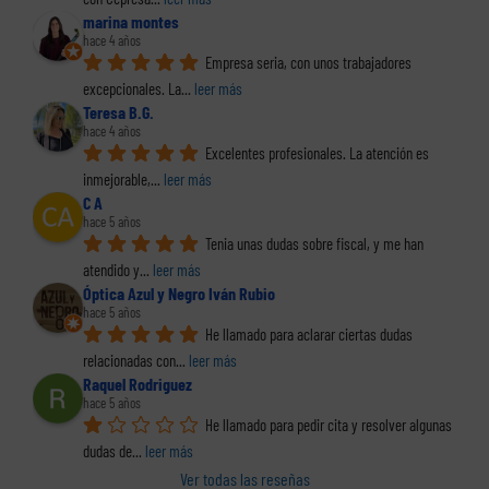
marina montes
hace 4 años
Empresa seria, con unos trabajadores 
excepcionales. La
... 
leer más
Teresa B.G.
hace 4 años
Excelentes profesionales. La atención es 
inmejorable,
... 
leer más
C A
hace 5 años
Tenia unas dudas sobre fiscal, y me han 
atendido y
... 
leer más
Óptica Azul y Negro Iván Rubio
hace 5 años
He llamado para aclarar ciertas dudas 
relacionadas con
... 
leer más
Raquel Rodriguez
hace 5 años
He llamado para pedir cita y resolver algunas 
dudas de
... 
leer más
Ver todas las reseñas