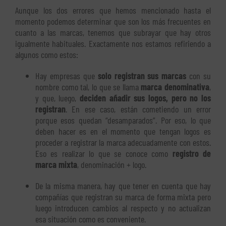
Aunque los dos errores que hemos mencionado hasta el
momento podemos determinar que son los más frecuentes en
cuanto a las marcas, tenemos que subrayar que hay otros
igualmente habituales. Exactamente nos estamos refiriendo a
algunos como estos:
Hay empresas que
solo registran sus marcas
con su
nombre como tal, lo que se llama
marca denominativa
,
y que, luego,
d
eciden añadir sus logos, pero no los
registran
. En ese caso, están cometiendo un error
porque esos quedan “desamparados”. Por eso, lo que
deben hacer es en el momento que tengan logos es
proceder a registrar la marca adecuadamente con estos.
Eso es realizar lo que se conoce como
registro de
marca mixta
, denominación + logo.
De la misma manera, hay que tener en cuenta que hay
compañías que registran su marca de forma mixta pero
luego introducen cambios al respecto y no actualizan
esa situación como es conveniente.