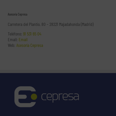
Asesoría Cepresa
Carretera del Plantío, 80 – 28221 Majadahonda (Madrid)
Teléfono:
91 531 65 04
Email:
Email
Web:
Asesoría Cepresa