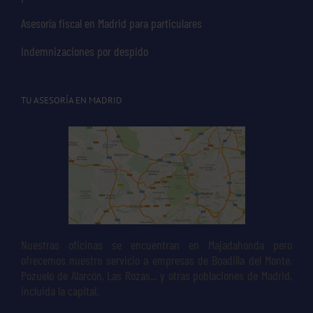
Asesoría fiscal en Madrid para particulares
Indemnizaciones por despido
TU ASESORÍA EN MADRID
Nuestras oficinas se encuentran en Majadahonda pero
ofrecemos nuestro servicio a empresas de Boadilla del Monte,
Pozuelo de Alarcón, Las Rozas... y otras poblaciones de Madrid,
incluida la capital.