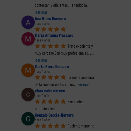
contestar  y eficientes. He tenido la
... 
leer más
Ana Riera Guevara
hace 2 años
Maria Antonia Mascaro
hace 4 años
Trato excelente y 
muy cercano.Son muy profesionales, y
... 
leer más
Marta Riera Guevara
hace 4 años
La mejor asesoría 
de la zona noroeste, super
... 
leer más
clara cabo esteve
hace 4 años
Excelentes 
profesionales .
Gonzalo Garcia-Herrero
reo
hace 4 años
trónico
Recientemente he 