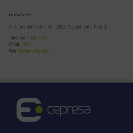
Asesoría Cepresa
Carretera del Plantío, 80 – 28221 Majadahonda (Madrid)
Teléfono:
91 531 65 04
Email:
Email
Web:
Asesoría Cepresa