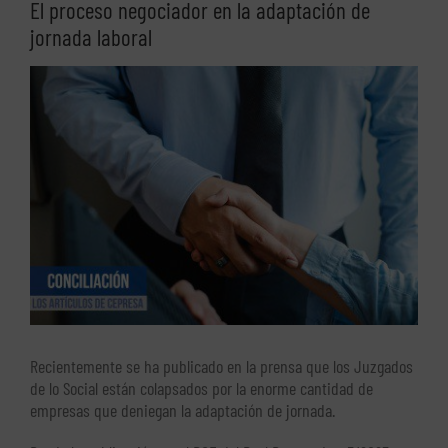
El proceso negociador en la adaptación de
jornada laboral
Ver
imagen
más
grande
Recientemente se ha publicado en la prensa que los Juzgados
de lo Social están colapsados por la enorme cantidad de
empresas que deniegan la adaptación de jornada.