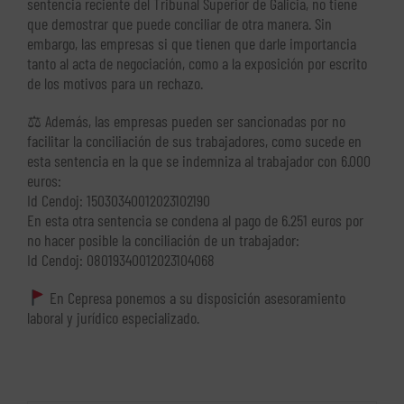
sentencia reciente del Tribunal Superior de Galicia, no tiene
que demostrar que puede conciliar de otra manera. Sin
embargo, las empresas si que tienen que darle importancia
tanto al acta de negociación, como a la exposición por escrito
de los motivos para un rechazo.
⚖ Además, las empresas pueden ser sancionadas por no
facilitar la conciliación de sus trabajadores, como sucede en
esta sentencia en la que se indemniza al trabajador con 6.000
euros:
Id Cendoj: 15030340012023102190
En esta otra sentencia se condena al pago de 6.251 euros por
no hacer posible la conciliación de un trabajador:
Id Cendoj: 08019340012023104068
En Cepresa ponemos a su disposición asesoramiento
laboral y jurídico especializado.