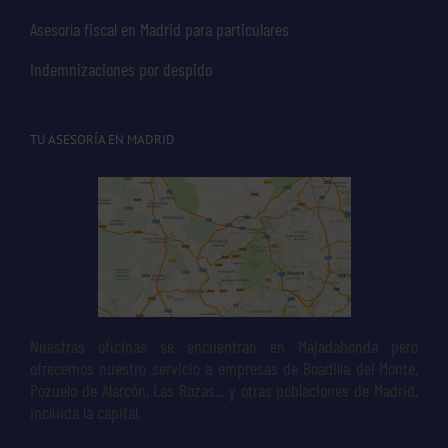
Asesoría fiscal en Madrid para particulares
Indemnizaciones por despido
TU ASESORÍA EN MADRID
Nuestras oficinas se encuentran en Majadahonda pero
ofrecemos nuestro servicio a empresas de Boadilla del Monte,
Pozuelo de Alarcón, Las Rozas... y otras poblaciones de Madrid,
incluida la capital.