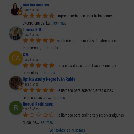
marina montes
hace 4 años
Empresa seria, con unos trabajadores 
excepcionales. La
... 
leer más
Teresa B.G.
hace 4 años
Excelentes profesionales. La atención es 
inmejorable,
... 
leer más
C A
hace 5 años
Tenia unas dudas sobre fiscal, y me han 
atendido y
... 
leer más
Óptica Azul y Negro Iván Rubio
hace 5 años
He llamado para aclarar ciertas dudas 
relacionadas con
... 
leer más
Raquel Rodriguez
hace 5 años
He llamado para pedir cita y resolver algunas 
dudas de
... 
leer más
Ver todas las reseñas