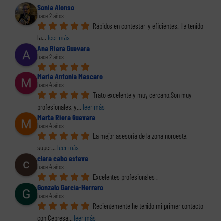
Sonia Alonso
hace 2 años
Rápidos en contestar  y eficientes. He tenido 
la
... 
leer más
Ana Riera Guevara
hace 2 años
Maria Antonia Mascaro
hace 4 años
Trato excelente y muy cercano.Son muy 
profesionales, y
... 
leer más
Marta Riera Guevara
hace 4 años
La mejor asesoría de la zona noroeste, 
super
... 
leer más
clara cabo esteve
hace 4 años
Excelentes profesionales .
Gonzalo Garcia-Herrero
hace 4 años
Recientemente he tenido mi primer contacto 
con Cepresa
... 
leer más