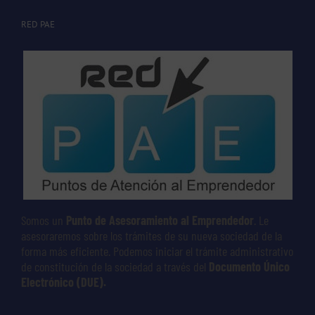
RED PAE
Somos un
Punto de Asesoramiento al Emprendedor
. Le
asesoraremos sobre los trámites de su nueva sociedad de la
forma más eficiente. Podemos iniciar el trámite administrativo
de constitución de la sociedad a través del
Documento Único
Electrónico (DUE).