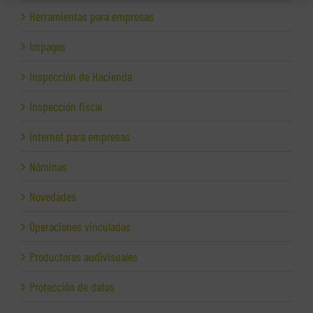
Herramientas para empresas
Impagos
Inspección de Hacienda
Inspección fiscal
Internet para empresas
Nóminas
Novedades
Operaciones vinculadas
Productoras audivisuales
Protección de datos