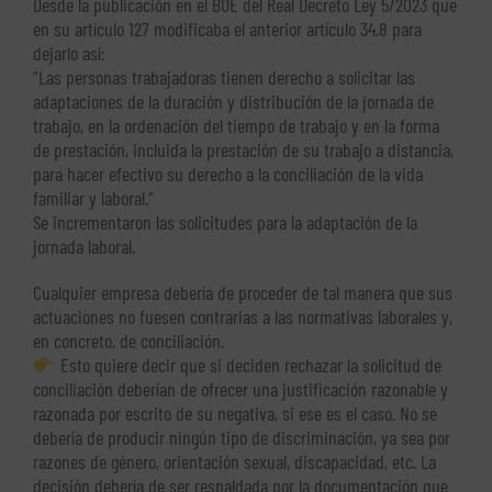
Desde la publicación en el BOE del Real Decreto Ley 5/2023 que
en su artículo 127 modificaba el anterior artículo 34.8 para
dejarlo así:
“Las personas trabajadoras tienen derecho a solicitar las
adaptaciones de la duración y distribución de la jornada de
trabajo, en la ordenación del tiempo de trabajo y en la forma
de prestación, incluida la prestación de su trabajo a distancia,
para hacer efectivo su derecho a la conciliación de la vida
familiar y laboral.”
Se incrementaron las solicitudes para la adaptación de la
jornada laboral.
Cualquier empresa debería de proceder de tal manera que sus
actuaciones no fuesen contrarias a las normativas laborales y,
en concreto, de conciliación.
Esto quiere decir que si deciden rechazar la solicitud de
conciliación deberían de ofrecer una justificación razonable y
razonada por escrito de su negativa, si ese es el caso. No se
debería de producir ningún tipo de discriminación, ya sea por
razones de género, orientación sexual, discapacidad, etc. La
decisión debería de ser respaldada por la documentación que