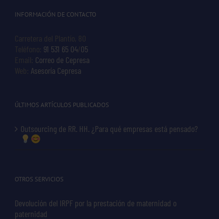
INFORMACIÓN DE CONTACTO
Carretera del Plantío, 80
Teléfono:
91 531 65 04
/
05
Email:
Correo de Cepresa
Web:
Asesoría Cepresa
ÚLTIMOS ARTÍCULOS PUBLICADOS
Outsourcing de RR. HH. ¿Para qué empresas está pensado?
OTROS SERVICIOS
Devolución del IRPF por la prestación de maternidad o
paternidad