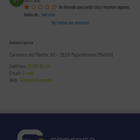
hace 5 años
He llamado para pedir cita y resolver algunas 
dudas de
... 
leer más
Ver todas las reseñas
Asesoría Cepresa
Carretera del Plantío, 80 – 28221 Majadahonda (Madrid)
Teléfono:
91 531 65 04
Email:
Email
Web:
Asesoría Cepresa