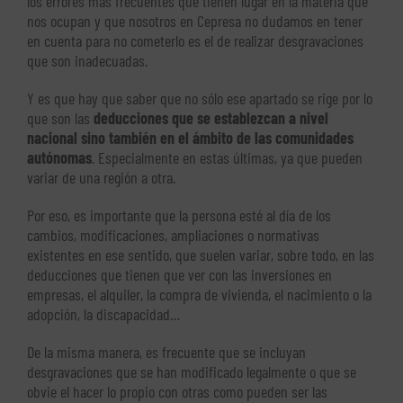
los errores más frecuentes que tienen lugar en la materia que
nos ocupan y que nosotros en Cepresa no dudamos en tener
en cuenta para no cometerlo es el de realizar desgravaciones
que son inadecuadas.
Y es que hay que saber que no sólo ese apartado se rige por lo
que son las
deducciones que se establezcan a nivel
nacional sino también en el ámbito de las comunidades
autónomas
. Especialmente en estas últimas, ya que pueden
variar de una región a otra.
Por eso, es importante que la persona esté al día de los
cambios, modificaciones, ampliaciones o normativas
existentes en ese sentido, que suelen variar, sobre todo, en las
deducciones que tienen que ver con las inversiones en
empresas, el alquiler, la compra de vivienda, el nacimiento o la
adopción, la discapacidad…
De la misma manera, es frecuente que se incluyan
desgravaciones que se han modificado legalmente o que se
obvie el hacer lo propio con otras como pueden ser las