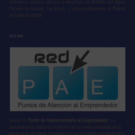
ofrecemos nuestro servicio a empresas de Boadilla del Monte,
Pozuelo de Alarcón, Las Rozas... y otras poblaciones de Madrid,
incluida la capital.
RED PAE
Somos un
Punto de Asesoramiento al Emprendedor
. Le
asesoraremos sobre los trámites de su nueva sociedad de la
forma más eficiente. Podemos iniciar el trámite administrativo