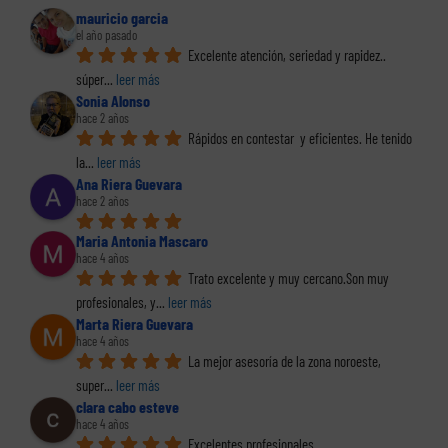
mauricio garcia
el año pasado
Excelente atención, seriedad y rapidez.. 
súper
... 
leer más
Sonia Alonso
hace 2 años
Rápidos en contestar  y eficientes. He tenido 
la
... 
leer más
Ana Riera Guevara
hace 2 años
Maria Antonia Mascaro
hace 4 años
Trato excelente y muy cercano.Son muy 
profesionales, y
... 
leer más
Marta Riera Guevara
hace 4 años
La mejor asesoría de la zona noroeste, 
super
... 
leer más
clara cabo esteve
hace 4 años
Excelentes profesionales .