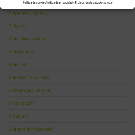
Política de cookies
Política de privacidad y Protección de datos
Aviso legal
Ayudas a empresas
Cepresa
Conciliación laboral
Corporativo
Despidos
Dirección financiera
Empresas e Internet
Exportación
Facturas
Grupos de sociedades