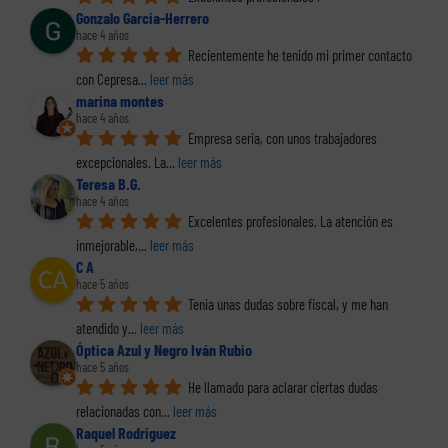
Gonzalo Garcia-Herrero
hace 4 años
Recientemente he tenido mi primer contacto 
con Cepresa
... 
leer más
marina montes
hace 4 años
Empresa seria, con unos trabajadores 
excepcionales. La
... 
leer más
Teresa B.G.
hace 4 años
Excelentes profesionales. La atención es 
inmejorable,
... 
leer más
C A
hace 5 años
Tenia unas dudas sobre fiscal, y me han 
atendido y
... 
leer más
Óptica Azul y Negro Iván Rubio
hace 5 años
He llamado para aclarar ciertas dudas 
relacionadas con
... 
leer más
Raquel Rodriguez