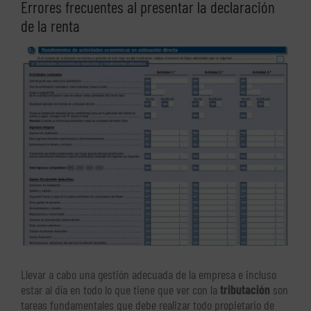
Errores frecuentes al presentar la declaración
de la renta
Ver
imagen
más
grande
Llevar a cabo una gestión adecuada de la empresa e incluso
estar al día en todo lo que tiene que ver con la
tributación
son
tareas fundamentales que debe realizar todo propietario de