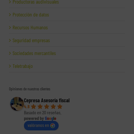
Productoras audivisuales
Protección de datos
Recursos Humanos
Seguridad empresas
Sociedades mercantiles
Teletrabajo
Opiniones de nuestros clientes
Cepresa Asesoría fiscal
4.8
Basado en 20 reseñas.
powered by
G
o
o
g
l
e
valóranos en