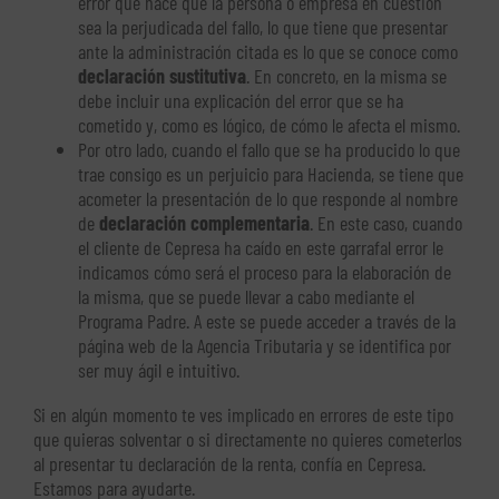
error que hace que la persona o empresa en cuestión
sea la perjudicada del fallo, lo que tiene que presentar
ante la administración citada es lo que se conoce como
declaración sustitutiva
. En concreto, en la misma se
debe incluir una explicación del error que se ha
cometido y, como es lógico, de cómo le afecta el mismo.
Por otro lado, cuando el fallo que se ha producido lo que
trae consigo es un perjuicio para Hacienda, se tiene que
acometer la presentación de lo que responde al nombre
de
declaración complementaria
. En este caso, cuando
el cliente de Cepresa ha caído en este garrafal error le
indicamos cómo será el proceso para la elaboración de
la misma, que se puede llevar a cabo mediante el
Programa Padre. A este se puede acceder a través de la
página web de la Agencia Tributaria y se identifica por
ser muy ágil e intuitivo.
Si en algún momento te ves implicado en errores de este tipo
que quieras solventar o si directamente no quieres cometerlos
al presentar tu declaración de la renta, confía en Cepresa.
Estamos para ayudarte.