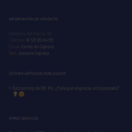
INFORMACIÓN DE CONTACTO
Carretera del Plantío, 80
Teléfono:
91 531 65 04
/
05
Email:
Correo de Cepresa
Web:
Asesoría Cepresa
ÚLTIMOS ARTÍCULOS PUBLICADOS
Outsourcing de RR. HH. ¿Para qué empresas está pensado?
OTROS SERVICIOS