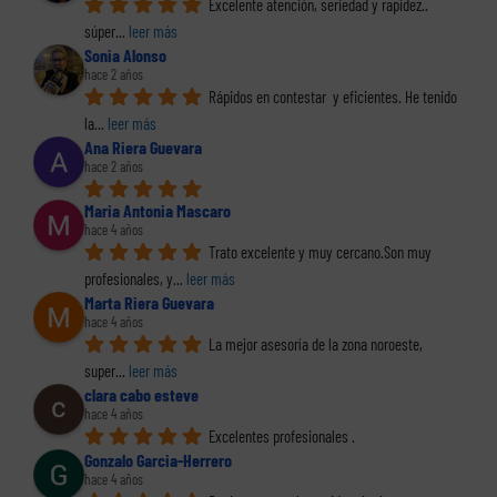
Excelente atención, seriedad y rapidez.. 
súper
... 
leer más
Sonia Alonso
hace 2 años
Rápidos en contestar  y eficientes. He tenido 
la
... 
leer más
Ana Riera Guevara
hace 2 años
Maria Antonia Mascaro
hace 4 años
Trato excelente y muy cercano.Son muy 
profesionales, y
... 
leer más
Marta Riera Guevara
hace 4 años
La mejor asesoría de la zona noroeste, 
super
... 
leer más
clara cabo esteve
hace 4 años
Excelentes profesionales .
Gonzalo Garcia-Herrero
hace 4 años