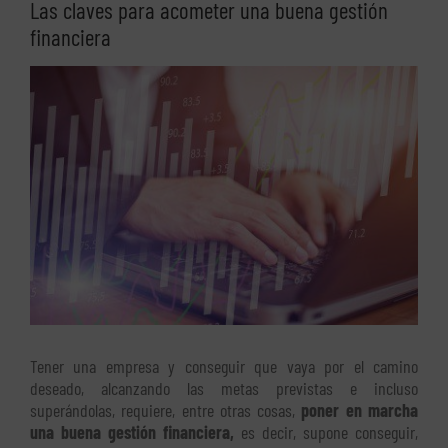
Las claves para acometer una buena gestión
financiera
Ver
imagen
más
grande
Tener una empresa y conseguir que vaya por el camino
deseado, alcanzando las metas previstas e incluso
superándolas, requiere, entre otras cosas,
poner en marcha
una buena gestión financiera,
es decir, supone conseguir,