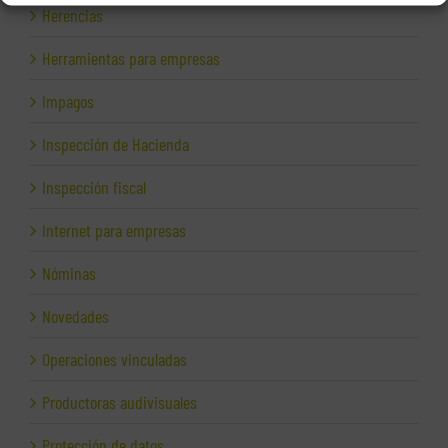
Herencias
Herramientas para empresas
Impagos
Inspección de Hacienda
Inspección fiscal
Internet para empresas
Nóminas
Novedades
Operaciones vinculadas
Productoras audivisuales
Protección de datos