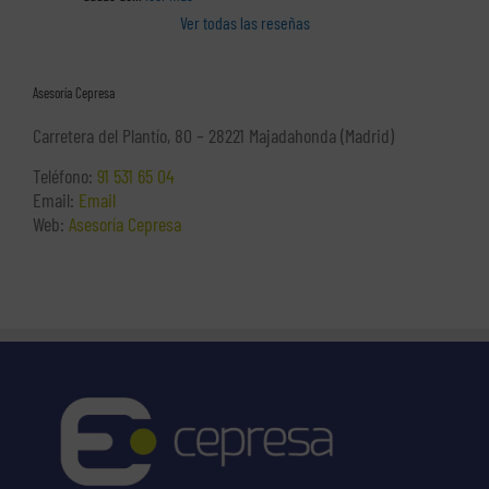
Ver todas las reseñas
Asesoría Cepresa
Carretera del Plantío, 80 – 28221 Majadahonda (Madrid)
Teléfono:
91 531 65 04
Email:
Email
Web:
Asesoría Cepresa