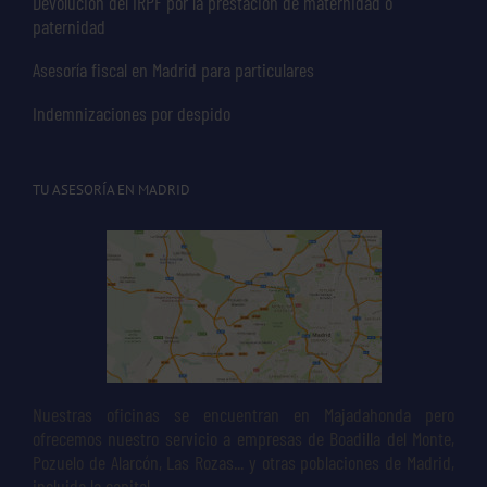
Devolución del IRPF por la prestación de maternidad o
paternidad
Asesoría fiscal en Madrid para particulares
Indemnizaciones por despido
TU ASESORÍA EN MADRID
Nuestras oficinas se encuentran en Majadahonda pero
ofrecemos nuestro servicio a empresas de Boadilla del Monte,
Pozuelo de Alarcón, Las Rozas... y otras poblaciones de Madrid,
incluida la capital.