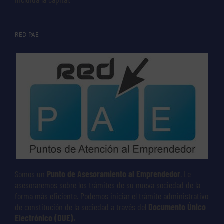
RED PAE
Somos un
Punto de Asesoramiento al Emprendedor
. Le
asesoraremos sobre los trámites de su nueva sociedad de la
forma más eficiente. Podemos iniciar el trámite administrativo
de constitución de la sociedad a través del
Documento Único
Electrónico (DUE).