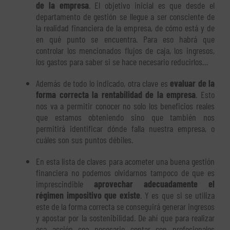
de la empresa
. El objetivo inicial es que desde el
departamento de gestión se llegue a ser consciente de
la realidad financiera de la empresa, de cómo está y de
en qué punto se encuentra. Para eso habrá que
controlar los mencionados flujos de caja, los ingresos,
los gastos para saber si se hace necesario reducirlos…
Además de todo lo indicado, otra clave es
evaluar de la
forma correcta la rentabilidad de la empresa
. Esto
nos va a permitir conocer no solo los beneficios reales
que estamos obteniendo sino que también nos
permitirá identificar dónde falla nuestra empresa, o
cuáles son sus puntos débiles.
En esta lista de claves para acometer una buena gestión
financiera no podemos olvidarnos tampoco de que es
imprescindible
aprovechar adecuadamente el
régimen impositivo que existe
. Y es que si se utiliza
este de la forma correcta se conseguirá generar ingresos
y apostar por la sostenibilidad. De ahí que para realizar
esa acción sea necesario contar con profesionales