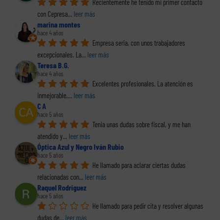
Recientemente he tenido mi primer contacto 
con Cepresa
... 
leer más
marina montes
hace 4 años
Empresa seria, con unos trabajadores 
excepcionales. La
... 
leer más
Teresa B.G.
hace 4 años
Excelentes profesionales. La atención es 
inmejorable,
... 
leer más
C A
hace 5 años
Tenia unas dudas sobre fiscal, y me han 
atendido y
... 
leer más
Óptica Azul y Negro Iván Rubio
hace 5 años
He llamado para aclarar ciertas dudas 
relacionadas con
... 
leer más
Raquel Rodriguez
hace 5 años
He llamado para pedir cita y resolver algunas 
dudas de
... 
leer más