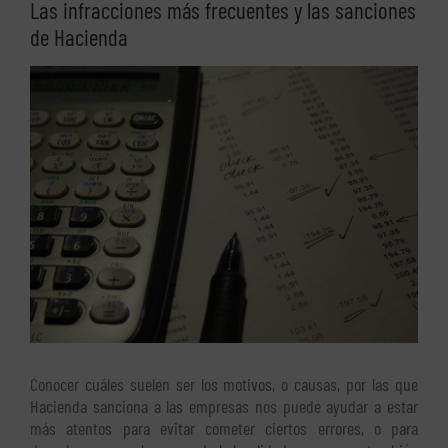
Las infracciones más frecuentes y las sanciones
de Hacienda
Ver
imagen
más
grande
Conocer cuáles suelen ser los motivos, o causas, por las que
Hacienda sanciona a las empresas nos puede ayudar a estar
más atentos para evitar cometer ciertos errores, o para