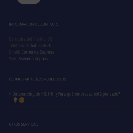
INFORMACIÓN DE CONTACTO
Carretera del Plantío, 80
Teléfono:
91 531 65 04
/
05
Email:
Correo de Cepresa
Web:
Asesoría Cepresa
ÚLTIMOS ARTÍCULOS PUBLICADOS
Outsourcing de RR. HH. ¿Para qué empresas está pensado?
OTROS SERVICIOS