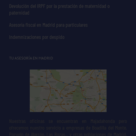
Devolución del IRPF por la prestación de maternidad o
paternidad
Asesoría fiscal en Madrid para particulares
Indemnizaciones por despido
TU ASESORÍA EN MADRID
Nuestras oficinas se encuentran en Majadahonda pero
ofrecemos nuestro servicio a empresas de Boadilla del Monte,
Pozuelo de Alarcón, Las Rozas... y otras poblaciones de Madrid,