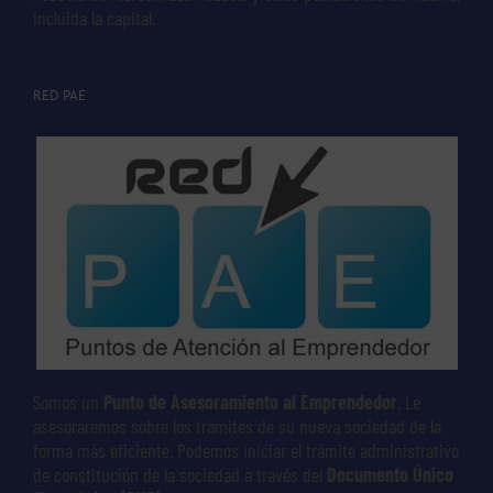
incluida la capital.
RED PAE
Somos un
Punto de Asesoramiento al Emprendedor
. Le
asesoraremos sobre los trámites de su nueva sociedad de la
forma más eficiente. Podemos iniciar el trámite administrativo
de constitución de la sociedad a través del
Documento Único