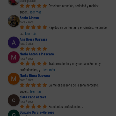
el año pasado
Excelente atención, seriedad y rapidez.. 
súper
... 
leer más
Sonia Alonso
hace 2 años
Rápidos en contestar  y eficientes. He tenido 
la
... 
leer más
Ana Riera Guevara
hace 2 años
Maria Antonia Mascaro
hace 4 años
Trato excelente y muy cercano.Son muy 
profesionales, y
... 
leer más
Marta Riera Guevara
hace 4 años
La mejor asesoría de la zona noroeste, 
super
... 
leer más
clara cabo esteve
hace 4 años
Excelentes profesionales .
Gonzalo Garcia-Herrero