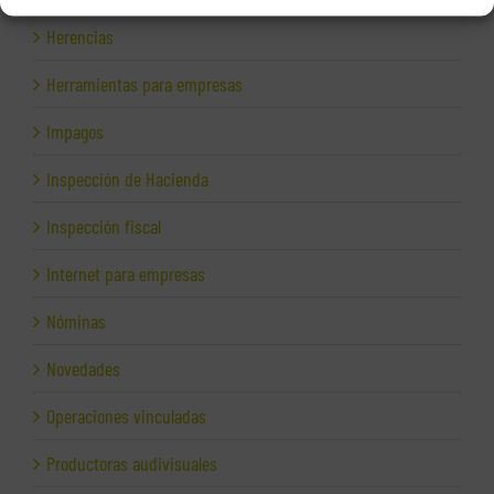
Herencias
Herramientas para empresas
Impagos
Inspección de Hacienda
Inspección fiscal
Internet para empresas
Nóminas
Novedades
Operaciones vinculadas
Productoras audivisuales