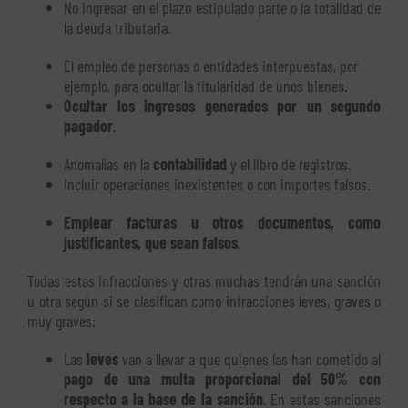
No ingresar en el plazo estipulado parte o la totalidad de
la deuda tributaria.
El empleo de personas o entidades interpuestas, por
ejemplo, para ocultar la titularidad de unos bienes.
Ocultar los ingresos generados por un segundo
pagador
.
Anomalías en la
contabilidad
y el libro de registros.
Incluir operaciones inexistentes o con importes falsos.
Emplear facturas u otros documentos, como
justificantes, que sean falsos
.
Todas estas infracciones y otras muchas tendrán una sanción
u otra según si se clasifican como infracciones leves, graves o
muy graves:
Las
leves
van a llevar a que quienes las han cometido al
pago de una multa proporcional del 50% con
respecto a la base de la sanción
. En estas sanciones