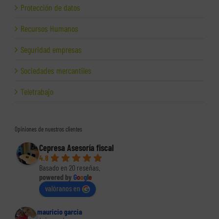
Protección de datos
Recursos Humanos
Seguridad empresas
Sociedades mercantiles
Teletrabajo
Opiniones de nuestros clientes
Cepresa Asesoría fiscal
4.8
Basado en 20 reseñas.
powered by
G
o
o
g
l
e
valóranos en
mauricio garcia