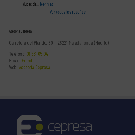
dudas de
... 
leer más
Ver todas las reseñas
Asesoría Cepresa
Carretera del Plantío, 80 – 28221 Majadahonda (Madrid)
Teléfono:
91 531 65 04
Email:
Email
Web:
Asesoría Cepresa