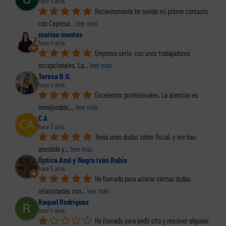
hace 4 años
Recientemente he tenido mi primer contacto 
con Cepresa
... 
leer más
marina montes
hace 4 años
Empresa seria, con unos trabajadores 
excepcionales. La
... 
leer más
Teresa B.G.
hace 4 años
Excelentes profesionales. La atención es 
inmejorable,
... 
leer más
C A
hace 5 años
Tenia unas dudas sobre fiscal, y me han 
atendido y
... 
leer más
Óptica Azul y Negro Iván Rubio
hace 5 años
He llamado para aclarar ciertas dudas 
relacionadas con
... 
leer más
Raquel Rodriguez
hace 5 años
He llamado para pedir cita y resolver algunas 