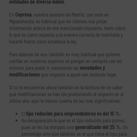
entidades de diversa índole
.
En
Cepresa
, nuestra asesoría de Madrid, con sede en
Majadahonda, es habitual que los clientes nos pidan
información acerca de ese mencionado impuesto, tanto sobre
lo qué es como respecto a la manera correcta de tramitarlo y
hacerle frente como establece la ley.
Pero además de eso, también es muy habitual que quienes
confían en nuestros expertos se pongan en contacto con los
mismos para poder ir conociendo las
novedades y
modificaciones
que respecto a aquel van teniendo lugar.
Si tú te encuentras ahora también en la tesitura de no saber
qué modificaciones se han ido produciendo al respecto en el
último año, aquí te damos cuenta de las más significativas:
El
tipo reducido para emprendedores es del 15 %.
Ha desaparecido lo que es el tipo reducido para pymes,
pues se les ha otorgado uno
generalizado del 25 %.
Un
porcentaje este que también es el que tiene el tipo para