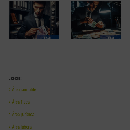
El perfil de los
Los delitos fiscales (1 de 2)
emprendedores españoles.
Informe completo en pdf
Categorías
Área contable
Área fiscal
Área jurídica
Área laboral