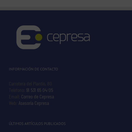
INFORMACIÓN DE CONTACTO
Carretera del Plantío, 80
Teléfono:
91 531 65 04
/
05
Email:
Correo de Cepresa
Web:
Asesoría Cepresa
ÚLTIMOS ARTÍCULOS PUBLICADOS