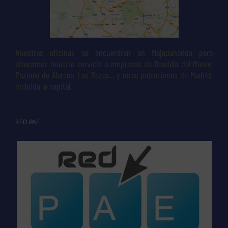
Nuestras oficinas se encuentran en Majadahonda pero
ofrecemos nuestro servicio a empresas de Boadilla del Monte,
Pozuelo de Alarcón, Las Rozas... y otras poblaciones de Madrid,
incluida la capital.
RED PAE