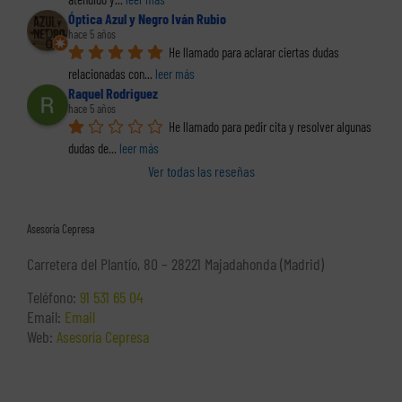
Óptica Azul y Negro Iván Rubio
hace 5 años
He llamado para aclarar ciertas dudas 
relacionadas con
... 
leer más
Raquel Rodriguez
hace 5 años
He llamado para pedir cita y resolver algunas 
dudas de
... 
leer más
Ver todas las reseñas
Asesoría Cepresa
Carretera del Plantío, 80 – 28221 Majadahonda (Madrid)
Teléfono:
91 531 65 04
Email:
Email
Web:
Asesoría Cepresa