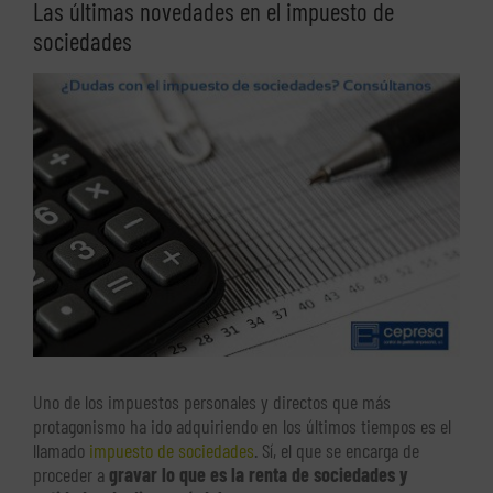
Las últimas novedades en el impuesto de
sociedades
Ver
imagen
más
grande
Uno de los impuestos personales y directos que más
protagonismo ha ido adquiriendo en los últimos tiempos es el
llamado
impuesto de sociedades
. Sí, el que se encarga de
proceder a
gravar lo que es la renta de sociedades y