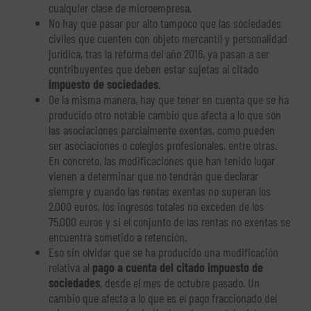
cualquier clase de microempresa.
No hay que pasar por alto tampoco que las sociedades
civiles que cuenten con objeto mercantil y personalidad
jurídica, tras la reforma del año 2016, ya pasan a ser
contribuyentes que deben estar sujetas al citado
impuesto de sociedades
.
De la misma manera, hay que tener en cuenta que se ha
producido otro notable cambio que afecta a lo que son
las asociaciones parcialmente exentas, como pueden
ser asociaciones o colegios profesionales, entre otras.
En concreto, las modificaciones que han tenido lugar
vienen a determinar que no tendrán que declarar
siempre y cuando las rentas exentas no superan los
2.000 euros, los ingresos totales no exceden de los
75.000 euros y si el conjunto de las rentas no exentas se
encuentra sometido a retención.
Eso sin olvidar que se ha producido una modificación
relativa al
pago a cuenta del citado impuesto de
sociedades
, desde el mes de octubre pasado. Un
cambio que afecta a lo que es el pago fraccionado del