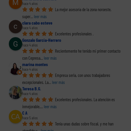
hace 4 años
La mejor asesoría de la zona noroeste, 
super
... 
leer más
clara cabo esteve
hace 4 años
Excelentes profesionales .
Gonzalo Garcia-Herrero
hace 4 años
Recientemente he tenido mi primer contacto 
con Cepresa
... 
leer más
marina montes
hace 4 años
Empresa seria, con unos trabajadores 
excepcionales. La
... 
leer más
Teresa B.G.
hace 4 años
Excelentes profesionales. La atención es 
inmejorable,
... 
leer más
C A
hace 5 años
Tenia unas dudas sobre fiscal, y me han 
atendido y
... 
leer más