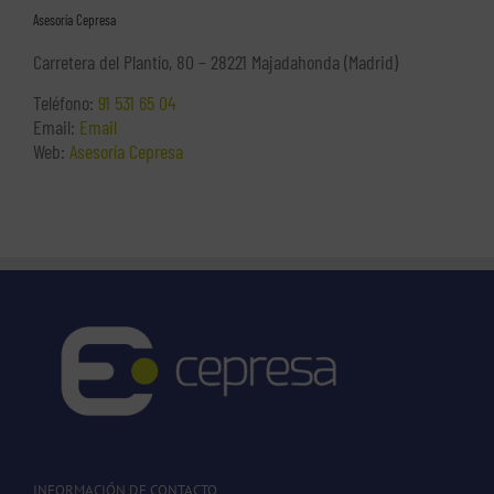
Asesoría Cepresa
Carretera del Plantío, 80 – 28221 Majadahonda (Madrid)
Teléfono:
91 531 65 04
Email:
Email
Web:
Asesoría Cepresa
INFORMACIÓN DE CONTACTO