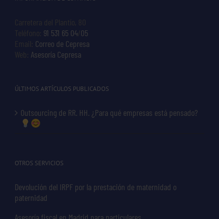
Carretera del Plantío, 80
Teléfono:
91 531 65 04
/
05
Email:
Correo de Cepresa
Web:
Asesoría Cepresa
ÚLTIMOS ARTÍCULOS PUBLICADOS
Outsourcing de RR. HH. ¿Para qué empresas está pensado?
OTROS SERVICIOS
Devolución del IRPF por la prestación de maternidad o
paternidad
Asesoría fiscal en Madrid para particulares