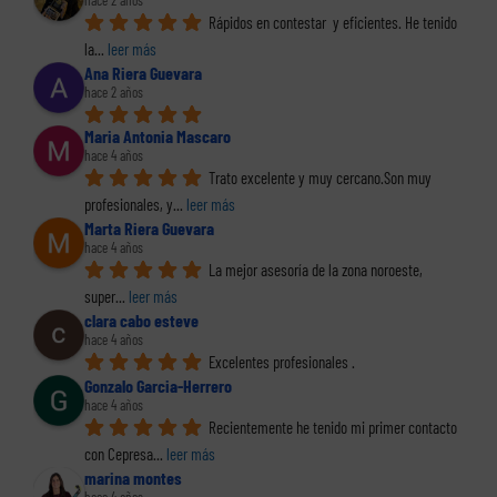
hace 2 años
Rápidos en contestar  y eficientes. He tenido 
la
... 
leer más
Ana Riera Guevara
hace 2 años
Maria Antonia Mascaro
hace 4 años
Trato excelente y muy cercano.Son muy 
profesionales, y
... 
leer más
Marta Riera Guevara
hace 4 años
La mejor asesoría de la zona noroeste, 
super
... 
leer más
clara cabo esteve
hace 4 años
Excelentes profesionales .
Gonzalo Garcia-Herrero
hace 4 años
Recientemente he tenido mi primer contacto 
con Cepresa
... 
leer más
marina montes