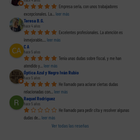
hace 4 años
Empresa seria, con unos trabajadores 
excepcionales. La
... 
leer más
Teresa B.G.
hace 4 años
Excelentes profesionales. La atención es 
inmejorable,
... 
leer más
C A
hace 5 años
Tenia unas dudas sobre fiscal, y me han 
atendido y
... 
leer más
Óptica Azul y Negro Iván Rubio
hace 5 años
He llamado para aclarar ciertas dudas 
relacionadas con
... 
leer más
Raquel Rodriguez
hace 5 años
He llamado para pedir cita y resolver algunas 
dudas de
... 
leer más
Ver todas las reseñas