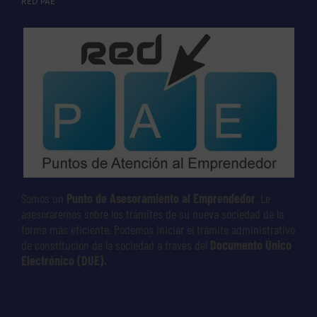
RED PAE
Somos un
Punto de Asesoramiento al Emprendedor
. Le
asesoraremos sobre los trámites de su nueva sociedad de la
forma más eficiente. Podemos iniciar el trámite administrativo
de constitución de la sociedad a través del
Documento Único
Electrónico (DUE).