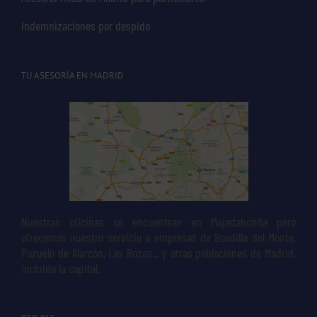
Indemnizaciones por despido
TU ASESORÍA EN MADRID
Nuestras oficinas se encuentran en Majadahonda pero
ofrecemos nuestro servicio a empresas de Boadilla del Monte,
Pozuelo de Alarcón, Las Rozas... y otras poblaciones de Madrid,
incluida la capital.