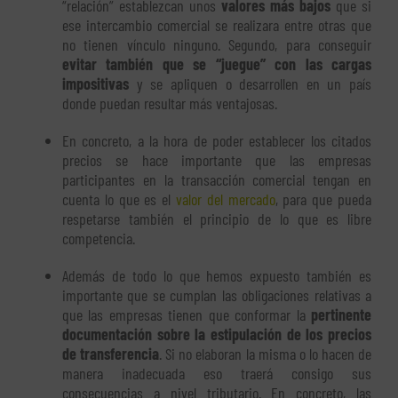
“relación” establezcan unos
valores más bajos
que si
ese intercambio comercial se realizara entre otras que
no tienen vínculo ninguno. Segundo, para conseguir
evitar también que se “juegue” con las cargas
impositivas
y se apliquen o desarrollen en un país
donde puedan resultar más ventajosas.
En concreto, a la hora de poder establecer los citados
precios se hace importante que las empresas
participantes en la transacción comercial tengan en
cuenta lo que es el
valor del mercado
, para que pueda
respetarse también el principio de lo que es libre
competencia.
Además de todo lo que hemos expuesto también es
importante que se cumplan las obligaciones relativas a
que las empresas tienen que conformar la
pertinente
documentación sobre la estipulación de los precios
de transferencia
. Si no elaboran la misma o lo hacen de
manera inadecuada eso traerá consigo sus
consecuencias a nivel tributario. En concreto, las