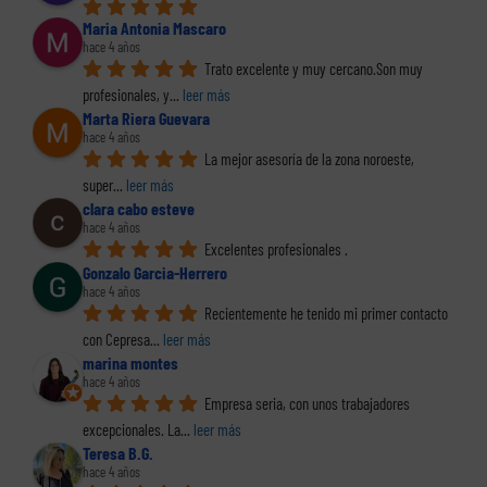
Maria Antonia Mascaro
hace 4 años
Trato excelente y muy cercano.Son muy 
profesionales, y
... 
leer más
Marta Riera Guevara
hace 4 años
La mejor asesoría de la zona noroeste, 
super
... 
leer más
clara cabo esteve
hace 4 años
Excelentes profesionales .
Gonzalo Garcia-Herrero
hace 4 años
Recientemente he tenido mi primer contacto 
con Cepresa
... 
leer más
marina montes
hace 4 años
Empresa seria, con unos trabajadores 
excepcionales. La
... 
leer más
Teresa B.G.
hace 4 años