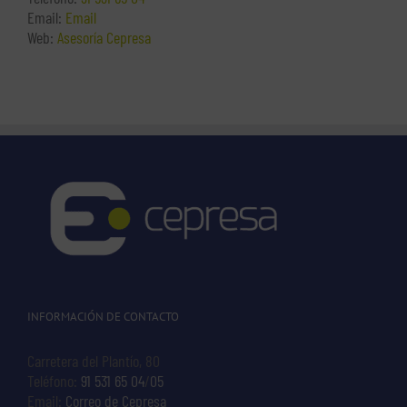
Email:
Email
Web:
Asesoría Cepresa
INFORMACIÓN DE CONTACTO
Carretera del Plantío, 80
Teléfono:
91 531 65 04
/
05
Email:
Correo de Cepresa