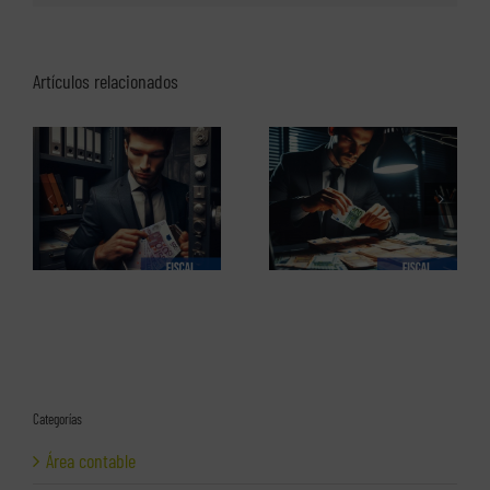
Artículos relacionados
El perfil de los
Los delitos fiscales (1 de 2)
emprendedores españoles.
Informe completo en pdf
Categorías
Área contable