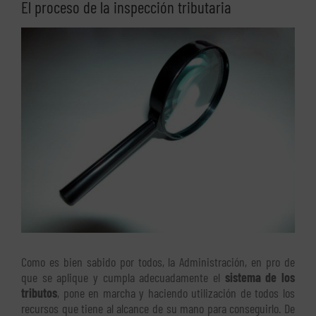
El proceso de la inspección tributaria
Ver
imagen
más
grande
Como es bien sabido por todos, la Administración, en pro de
que se aplique y cumpla adecuadamente el
sistema de los
tributos
, pone en marcha y haciendo utilización de todos los
recursos que tiene al alcance de su mano para conseguirlo. De