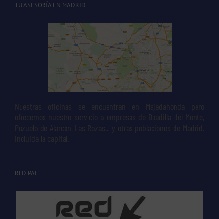
TU ASESORÍA EN MADRID
Nuestras oficinas se encuentran en Majadahonda pero
ofrecemos nuestro servicio a empresas de Boadilla del Monte,
Pozuelo de Alarcón, Las Rozas... y otras poblaciones de Madrid,
incluida la capital.
RED PAE