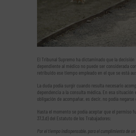
El Tribunal Supremo ha dictaminado que la decisión
dependiente al médico no puede ser considerada como
retribuido ese tiempo empleado en el que se está aus
La duda podía surgir cuando resulta necesario acompa
dependencia a la consulta médica. En esa situación 
obligación de acompañar, es decir, no podía negarse 
Hasta el momento se podía aceptar que el permiso fu
37.3.d) del Estatuto de los Trabajadores:
Por el tiempo indispensable, para el cumplimiento de un