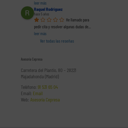
leer más
Raquel Rodriguez
hace 5 años
He llamado para 
pedir cita y resolver algunas dudas de
... 
leer más
Ver todas las reseñas
Asesoría Cepresa
Carretera del Plantío, 80 – 28221
Majadahonda (Madrid)
Teléfono:
91 531 65 04
Email:
Email
Web:
Asesoría Cepresa