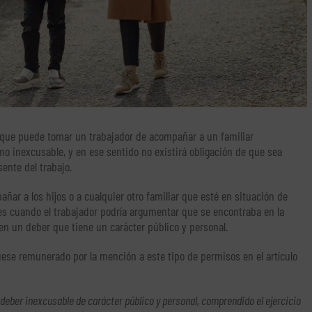
 que puede tomar un trabajador de acompañar a un familiar
 inexcusable, y en ese sentido no existirá obligación de que sea
ente del trabajo.
ñar a los hijos o a cualquier otro familiar que esté en situación de
es cuando el trabajador podría argumentar que se encontraba en la
en un deber que tiene un carácter público y personal.
ese remunerado por la mención a este tipo de permisos en el artículo
 deber inexcusable de carácter público y personal, comprendido el ejercicio