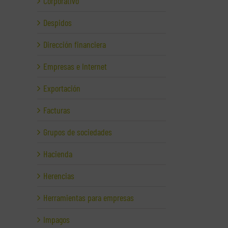
Corporativo
Despidos
Dirección financiera
Empresas e Internet
Exportación
Facturas
Grupos de sociedades
Hacienda
Herencias
Herramientas para empresas
Impagos