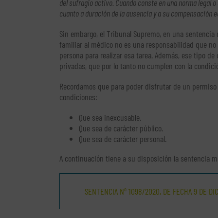
del sufragio activo. Cuando conste en una norma legal o
cuanto a duración de la ausencia y a su compensación 
Sin embargo, el Tribunal Supremo, en una sentencia
familiar al médico no es una responsabilidad que no 
persona para realizar esa tarea. Además, ese tipo de
privadas, que por lo tanto no cumplen con la condici
Recordamos que para poder disfrutar de un permiso r
condiciones:
Que sea inexcusable.
Que sea de carácter público.
Que sea de carácter personal.
A continuación tiene a su disposición la sentencia 
SENTENCIA Nº 1098/2020, DE FECHA 9 DE DI