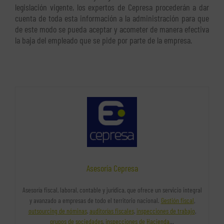
legislación vigente, los expertos de Cepresa procederán a dar
cuenta de toda esta información a la administración para que
de este modo se pueda aceptar y acometer de manera efectiva
la baja del empleado que se pide por parte de la empresa.
Asesoría Cepresa
Asesoría fiscal, laboral, contable y jurídica, que ofrece un servicio integral
y avanzado a empresas de todo el territorio nacional.
Gestión fiscal
,
outsourcing de nóminas
,
auditorías fiscales
,
inspecciones de trabajo
,
grupos de sociedades
,
inspecciones de Hacienda
…