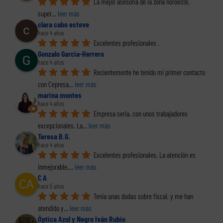
La mejor asesoría de la zona noroeste, 
super
... 
leer más
clara cabo esteve
hace 4 años
Excelentes profesionales .
Gonzalo Garcia-Herrero
hace 4 años
Recientemente he tenido mi primer contacto 
con Cepresa
... 
leer más
marina montes
hace 4 años
Empresa seria, con unos trabajadores 
excepcionales. La
... 
leer más
Teresa B.G.
hace 4 años
Excelentes profesionales. La atención es 
inmejorable,
... 
leer más
C A
hace 5 años
Tenia unas dudas sobre fiscal, y me han 
atendido y
... 
leer más
Óptica Azul y Negro Iván Rubio