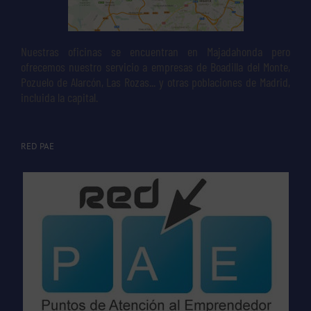
Nuestras oficinas se encuentran en Majadahonda pero
ofrecemos nuestro servicio a empresas de Boadilla del Monte,
Pozuelo de Alarcón, Las Rozas... y otras poblaciones de Madrid,
incluida la capital.
RED PAE