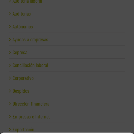
Auditoría laboral
Auditorías
Autónomos
Ayudas a empresas
Cepresa
Conciliación laboral
Corporativo
Despidos
Dirección financiera
Empresas e Internet
Exportación