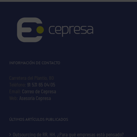
INFORMACIÓN DE CONTACTO
Carretera del Plantío, 80
Teléfono:
91 531 65 04
/
05
Email:
Correo de Cepresa
Web:
Asesoría Cepresa
ÚLTIMOS ARTÍCULOS PUBLICADOS
Outsourcing de RR. HH. ¿Para qué empresas está pensado?