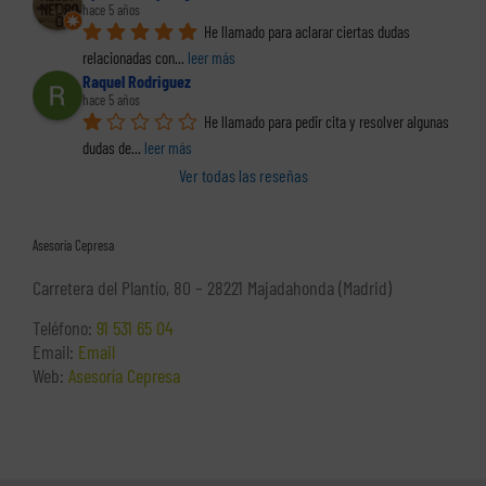
hace 5 años
He llamado para aclarar ciertas dudas 
relacionadas con
... 
leer más
Raquel Rodriguez
hace 5 años
He llamado para pedir cita y resolver algunas 
dudas de
... 
leer más
Ver todas las reseñas
Asesoría Cepresa
Carretera del Plantío, 80 – 28221 Majadahonda (Madrid)
Teléfono:
91 531 65 04
Email:
Email
Web:
Asesoría Cepresa