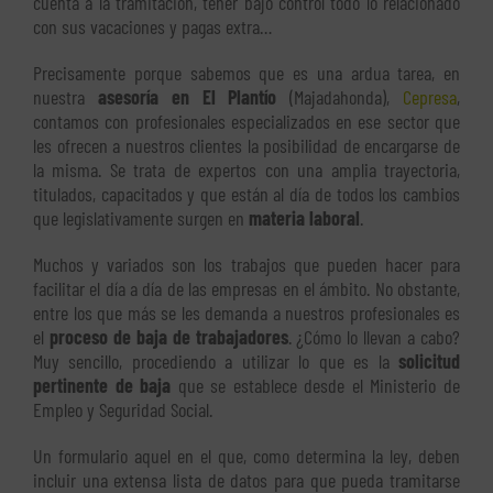
cuenta a la tramitación, tener bajo control todo lo relacionado
con sus vacaciones y pagas extra…
Precisamente porque sabemos que es una ardua tarea, en
nuestra
asesoría en El Plantío
(Majadahonda),
Cepresa
,
contamos con profesionales especializados en ese sector que
les ofrecen a nuestros clientes la posibilidad de encargarse de
la misma. Se trata de expertos con una amplia trayectoria,
titulados, capacitados y que están al día de todos los cambios
que legislativamente surgen en
materia laboral
.
Muchos y variados son los trabajos que pueden hacer para
facilitar el día a día de las empresas en el ámbito. No obstante,
entre los que más se les demanda a nuestros profesionales es
el
proceso de baja de trabajadores
. ¿Cómo lo llevan a cabo?
Muy sencillo, procediendo a utilizar lo que es la
solicitud
pertinente de baja
que se establece desde el Ministerio de
Empleo y Seguridad Social.
Un formulario aquel en el que, como determina la ley, deben
incluir una extensa lista de datos para que pueda tramitarse