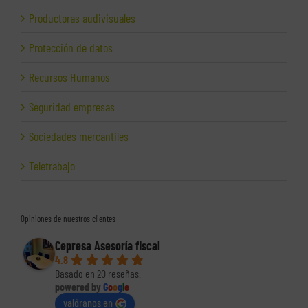
Productoras audivisuales
Protección de datos
Recursos Humanos
Seguridad empresas
Sociedades mercantiles
Teletrabajo
Opiniones de nuestros clientes
Cepresa Asesoría fiscal
4.8
Basado en 20 reseñas.
powered by
G
o
o
g
l
e
valóranos en