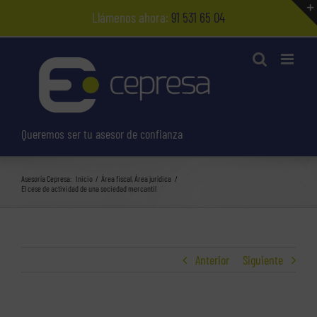
Saltar
Llámenos ahora:
91 531 65 04
al
contenido
Queremos ser tu asesor de confianza
Asesoría Cepresa:
Inicio
Área fiscal
Área jurídica
El cese de actividad de una sociedad mercantil
Anterior
Siguiente