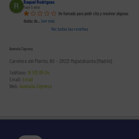
Raquel Rodriguez
hace 5 años
He llamado para pedir cita y resolver algunas 
dudas de
... 
leer más
Ver todas las reseñas
Asesoría Cepresa
Carretera del Plantío, 80 – 28221 Majadahonda (Madrid)
Teléfono:
91 531 65 04
Email:
Email
Web:
Asesoría Cepresa