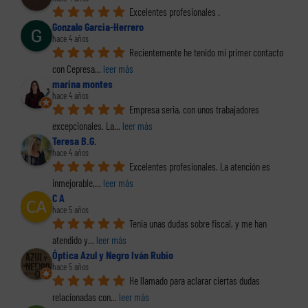
Excelentes profesionales .
Gonzalo Garcia-Herrero
hace 4 años
Recientemente he tenido mi primer contacto 
con Cepresa
... 
leer más
marina montes
hace 4 años
Empresa seria, con unos trabajadores 
excepcionales. La
... 
leer más
Teresa B.G.
hace 4 años
Excelentes profesionales. La atención es 
inmejorable,
... 
leer más
C A
hace 5 años
Tenia unas dudas sobre fiscal, y me han 
atendido y
... 
leer más
Óptica Azul y Negro Iván Rubio
hace 5 años
He llamado para aclarar ciertas dudas 
relacionadas con
... 
leer más