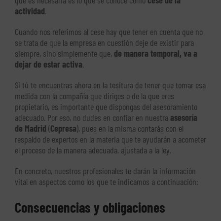
que es necesaria es lo que se conoce como
cese de la
actividad
.
Cuando nos referimos al cese hay que tener en cuenta que no
se trata de que la empresa en cuestión deje de existir para
siempre, sino simplemente que,
de manera temporal, va a
dejar de estar activa
.
Si tú te encuentras ahora en la tesitura de tener que tomar esa
medida con la compañía que diriges o de la que eres
propietario, es importante que dispongas del asesoramiento
adecuado. Por eso, no dudes en confiar en nuestra
asesoría
de Madrid
(
Cepresa
), pues en la misma contarás con el
respaldo de expertos en la materia que te ayudarán a acometer
el proceso de la manera adecuada, ajustada a la ley.
En concreto, nuestros profesionales te darán la información
vital en aspectos como los que te indicamos a continuación:
Consecuencias y obligaciones