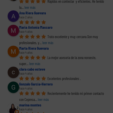
Rápidos en contestar  y eficientes. He tenido 
la
... 
leer más
Ana Riera Guevara
hace 2 años
Maria Antonia Mascaro
hace 4 años
Trato excelente y muy cercano.Son muy 
profesionales, y
... 
leer más
Marta Riera Guevara
hace 4 años
La mejor asesoría de la zona noroeste, 
super
... 
leer más
clara cabo esteve
hace 4 años
Excelentes profesionales .
Gonzalo Garcia-Herrero
hace 4 años
Recientemente he tenido mi primer contacto 
con Cepresa
... 
leer más
marina montes
hace 4 años