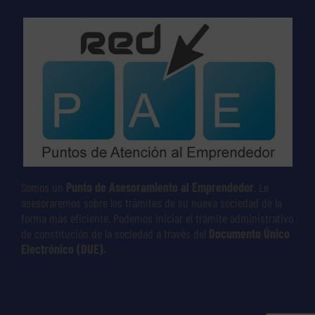
Somos un
Punto de Asesoramiento al Emprendedor
. Le
asesoraremos sobre los trámites de su nueva sociedad de la
forma más eficiente. Podemos iniciar el trámite administrativo
de constitución de la sociedad a través del
Documento Único
Electrónico (DUE).