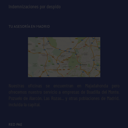
Indemnizaciones por despido
TU ASESORÍA EN MADRID
Nuestras oficinas se encuentran en Majadahonda pero
ofrecemos nuestro servicio a empresas de Boadilla del Monte,
Pozuelo de Alarcón, Las Rozas... y otras poblaciones de Madrid,
incluida la capital.
RED PAE