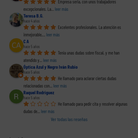
Empresa seria, con unos trabajadores 
excepcionales. La
... 
leer más
Teresa B.G.
hace 4 años
Excelentes profesionales. La atención es 
inmejorable,
... 
leer más
C A
hace 5 años
Tenia unas dudas sobre fiscal, y me han 
atendido y
... 
leer más
Óptica Azul y Negro Iván Rubio
hace 5 años
He llamado para aclarar ciertas dudas 
relacionadas con
... 
leer más
Raquel Rodriguez
hace 5 años
He llamado para pedir cita y resolver algunas 
dudas de
... 
leer más
Ver todas las reseñas