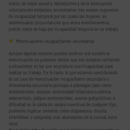
marzo, de salud sexual y reproductiva y de la interrupción
voluntaria del embarazo, encontramos tres nuevos supuestos
de incapacidad temporal por los cuales las mujeres, en
determinadas circunstancias que ahora mencionaremos,
podrán darse de baja por incapacidad temporal en su trabajo.
Menstruaciones incapacitantes secundarias
Aunque algunas mujeres pueden sentirse mal durante la
menstruación no podemos olvidar que nos estamos refiriendo
a situaciones en las que se produce una incapacidad para
realizar su trabajo. Por lo tanto, lo que estamos considerando
es un caso de menstruación incapacitante secundaria o
dismenorrea secundaria asociada a patologías tales como
endometriosis, miomas, enfermedad inflamatoria pélvica,
adenomiosis, pólipos endometriales, ovarios poliquísticos, o
dificultad en la salida de sangre menstrual de cualquier tipo,
pudiendo implicar síntomas como dispareunia, disuria,
infertilidad, o sangrados más abundantes de lo normal, entre
otros.
Por lo tanto, debe de existir una patología que previamente se