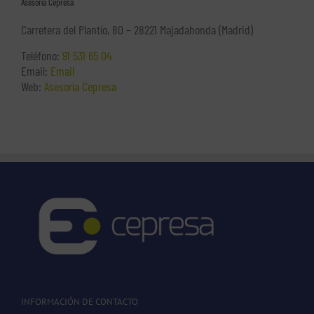
Asesoría Cepresa
Carretera del Plantío, 80 – 28221 Majadahonda (Madrid)
Teléfono:
91 531 65 04
Email:
Email
Web:
Asesoría Cepresa
INFORMACIÓN DE CONTACTO