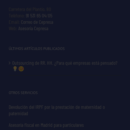
Carretera del Plantío, 80
Teléfono:
91 531 65 04
/
05
Email:
Correo de Cepresa
Web:
Asesoría Cepresa
ÚLTIMOS ARTÍCULOS PUBLICADOS
Outsourcing de RR. HH. ¿Para qué empresas está pensado?
OTROS SERVICIOS
Devolución del IRPF por la prestación de maternidad o
paternidad
Asesoría fiscal en Madrid para particulares