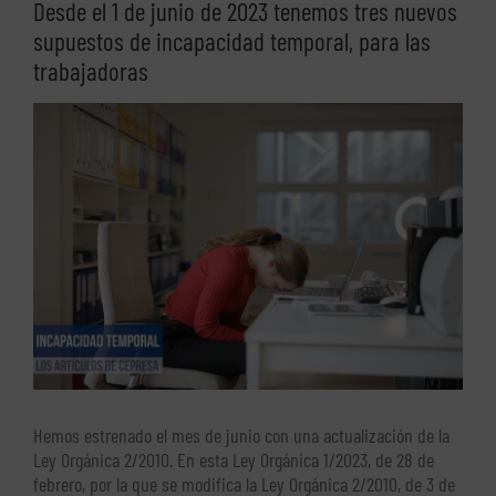
Desde el 1 de junio de 2023 tenemos tres nuevos
supuestos de incapacidad temporal, para las
trabajadoras
Ver
imagen
más
grande
Hemos estrenado el mes de junio con una actualización de la
Ley Orgánica 2/2010. En esta Ley Orgánica 1/2023, de 28 de
febrero, por la que se modifica la Ley Orgánica 2/2010, de 3 de