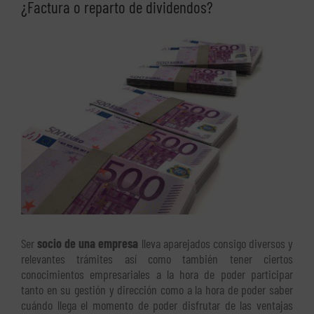
¿Factura o reparto de dividendos?
Ver
imagen
más
grande
Ser
socio de una empresa
lleva aparejados consigo diversos y
relevantes trámites así como también tener ciertos
conocimientos empresariales a la hora de poder participar
tanto en su gestión y dirección como a la hora de poder saber
cuándo llega el momento de poder disfrutar de las ventajas