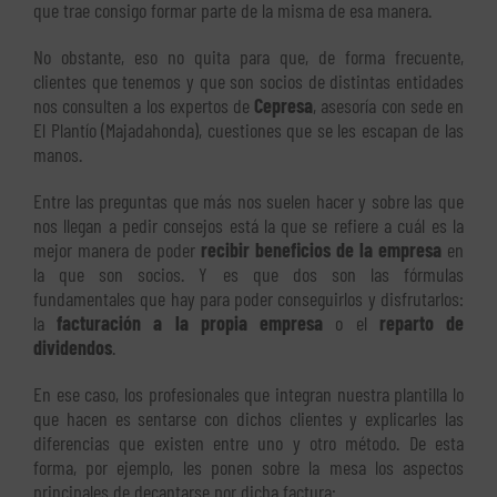
que trae consigo formar parte de la misma de esa manera.
No obstante, eso no quita para que, de forma frecuente,
clientes que tenemos y que son socios de distintas entidades
nos consulten a los expertos de
Cepresa
, asesoría con sede en
El Plantío (Majadahonda), cuestiones que se les escapan de las
manos.
Entre las preguntas que más nos suelen hacer y sobre las que
nos llegan a pedir consejos está la que se refiere a cuál es la
mejor manera de poder
recibir beneficios de la empresa
en
la que son socios. Y es que dos son las fórmulas
fundamentales que hay para poder conseguirlos y disfrutarlos:
la
facturación a la propia empresa
o el
reparto de
dividendos
.
En ese caso, los profesionales que integran nuestra plantilla lo
que hacen es sentarse con dichos clientes y explicarles las
diferencias que existen entre uno y otro método. De esta
forma, por ejemplo, les ponen sobre la mesa los aspectos
principales de decantarse por dicha factura: