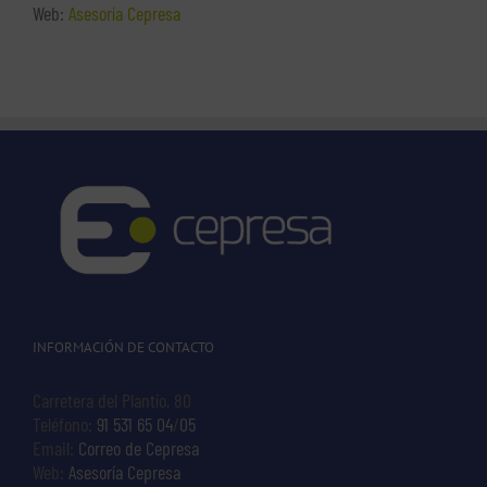
Web:
Asesoría Cepresa
INFORMACIÓN DE CONTACTO
Carretera del Plantío, 80
Teléfono:
91 531 65 04
/
05
Email:
Correo de Cepresa
Web:
Asesoría Cepresa