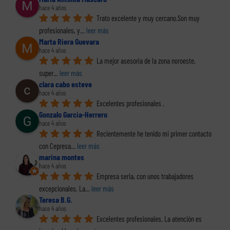
hace 4 años
Trato excelente y muy cercano.Son muy 
profesionales, y
... 
leer más
Marta Riera Guevara
hace 4 años
La mejor asesoría de la zona noroeste, 
super
... 
leer más
clara cabo esteve
hace 4 años
Excelentes profesionales .
Gonzalo Garcia-Herrero
hace 4 años
Recientemente he tenido mi primer contacto 
con Cepresa
... 
leer más
marina montes
hace 4 años
Empresa seria, con unos trabajadores 
excepcionales. La
... 
leer más
Teresa B.G.
hace 4 años
Excelentes profesionales. La atención es 