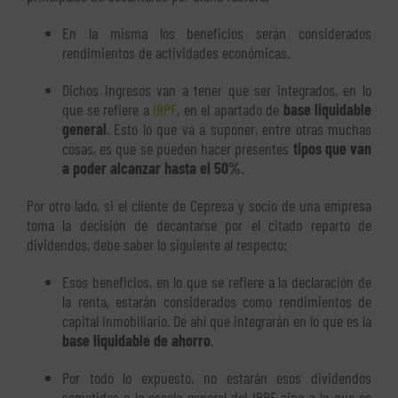
En la misma los beneficios serán considerados
rendimientos de actividades económicas.
Dichos ingresos van a tener que ser integrados, en lo
que se refiere a
IRPF
, en el apartado de
base liquidable
general
. Esto lo que va a suponer, entre otras muchas
cosas, es que se pueden hacer presentes
tipos que van
a poder alcanzar hasta el 50%
.
Por otro lado, si el cliente de Cepresa y socio de una empresa
toma la decisión de decantarse por el citado reparto de
dividendos, debe saber lo siguiente al respecto:
Esos beneficios, en lo que se refiere a la declaración de
la renta, estarán considerados como rendimientos de
capital inmobiliario. De ahí que integrarán en lo que es la
base liquidable de ahorro
.
Por todo lo expuesto, no estarán esos dividendos
sometidos a la escala general del IRPF sino a lo que es