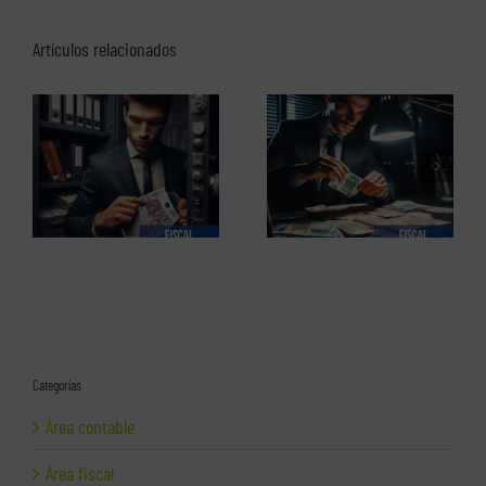
Artículos relacionados
El perfil de los
Los delitos fiscales (1 de 2)
emprendedores españoles.
Informe completo en pdf
Categorías
Área contable
Área fiscal