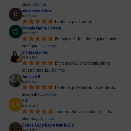
super
... 
leer más
clara cabo esteve
hace 4 años
Excelentes profesionales .
Gonzalo Garcia-Herrero
hace 4 años
Recientemente he tenido mi primer contacto 
con Cepresa
... 
leer más
marina montes
hace 4 años
Empresa seria, con unos trabajadores 
excepcionales. La
... 
leer más
Teresa B.G.
hace 4 años
Excelentes profesionales. La atención es 
inmejorable,
... 
leer más
C A
hace 5 años
Tenia unas dudas sobre fiscal, y me han 
atendido y
... 
leer más
Óptica Azul y Negro Iván Rubio
hace 5 años