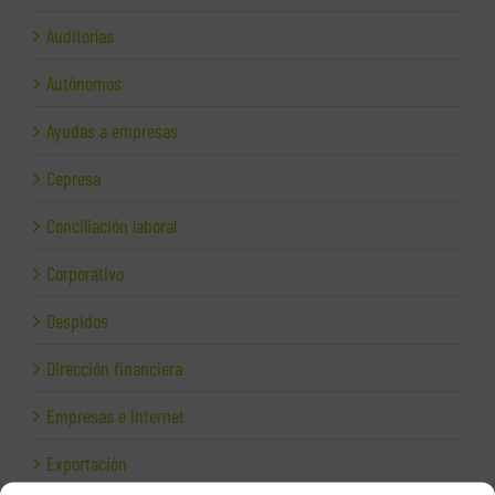
Auditorías
Autónomos
Ayudas a empresas
Cepresa
Conciliación laboral
Corporativo
Despidos
Dirección financiera
Empresas e Internet
Exportación