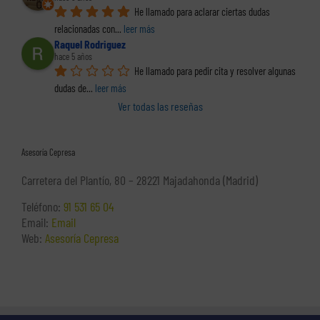
He llamado para aclarar ciertas dudas 
relacionadas con
... 
leer más
Raquel Rodriguez
hace 5 años
He llamado para pedir cita y resolver algunas 
dudas de
... 
leer más
Ver todas las reseñas
Asesoría Cepresa
Carretera del Plantío, 80 – 28221 Majadahonda (Madrid)
Teléfono:
91 531 65 04
Email:
Email
Web:
Asesoría Cepresa