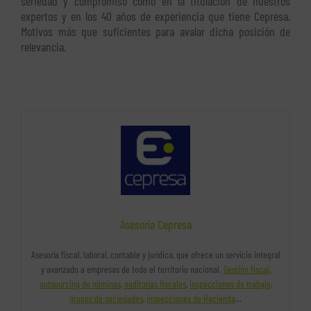
seriedad y compromiso como en la titulación de nuestros
expertos y en los 40 años de experiencia que tiene Cepresa.
Motivos más que suficientes para avalar dicha posición de
relevancia.
Asesoría Cepresa
Asesoría fiscal, laboral, contable y jurídica, que ofrece un servicio integral
y avanzado a empresas de todo el territorio nacional.
Gestión fiscal
,
outsourcing de nóminas
,
auditorías fiscales
,
inspecciones de trabajo
,
grupos de sociedades
,
inspecciones de Hacienda
…