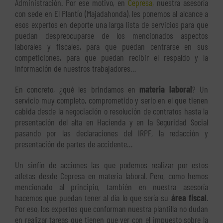
Administración. Por ese motivo, en
Cepresa
, nuestra asesoría
con sede en El Plantío (Majadahonda), les ponemos al alcance a
esos expertos en deporte una larga lista de servicios para que
puedan despreocuparse de los mencionados aspectos
laborales y fiscales, para que puedan centrarse en sus
competiciones, para que puedan recibir el respaldo y la
información de nuestros trabajadores…
En concreto, ¿qué les brindamos en
materia laboral
? Un
servicio muy completo, comprometido y serio en el que tienen
cabida desde la negociación o resolución de contratos hasta la
presentación del alta en Hacienda y en la Seguridad Social
pasando por las declaraciones del IRPF, la redacción y
presentación de partes de accidente…
Un sinfín de acciones las que podemos realizar por estos
atletas desde Cepresa en materia laboral. Pero, como hemos
mencionado al principio, también en nuestra asesoría
hacemos que puedan tener al día lo que sería su
área fiscal
.
Por eso, los expertos que conforman nuestra plantilla no dudan
en realizar tareas que tienen que ver con el impuesto sobre la