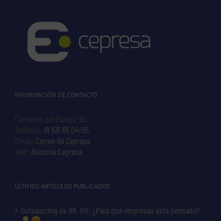
INFORMACIÓN DE CONTACTO
Carretera del Plantío, 80
Teléfono:
91 531 65 04
/
05
Email:
Correo de Cepresa
Web:
Asesoría Cepresa
ÚLTIMOS ARTÍCULOS PUBLICADOS
Outsourcing de RR. HH. ¿Para qué empresas está pensado?