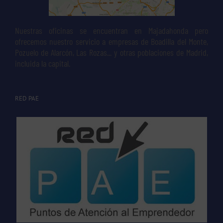
Nuestras oficinas se encuentran en Majadahonda pero
ofrecemos nuestro servicio a empresas de Boadilla del Monte,
Pozuelo de Alarcón, Las Rozas... y otras poblaciones de Madrid,
incluida la capital.
RED PAE