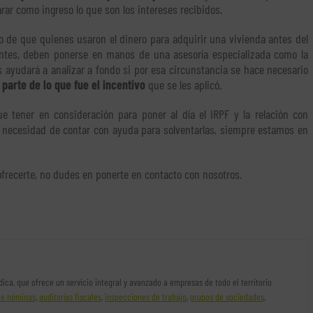
rar como ingreso lo que son los intereses recibidos.
ho de que quienes usaron el dinero para adquirir una vivienda antes del
entes, deben ponerse en manos de una asesoría especializada como la
 ayudará a analizar a fondo si por esa circunstancia se hace necesario
parte de lo que fue el incentivo
que se les aplicó.
 tener en consideración para poner al día el IRPF y la relación con
a necesidad de contar con ayuda para solventarlas, siempre estamos en
frecerte, no dudes en ponerte en contacto con nosotros.
rídica, que ofrece un servicio integral y avanzado a empresas de todo el territorio
de nóminas
,
auditorías fiscales
,
inspecciones de trabajo
,
grupos de sociedades
,