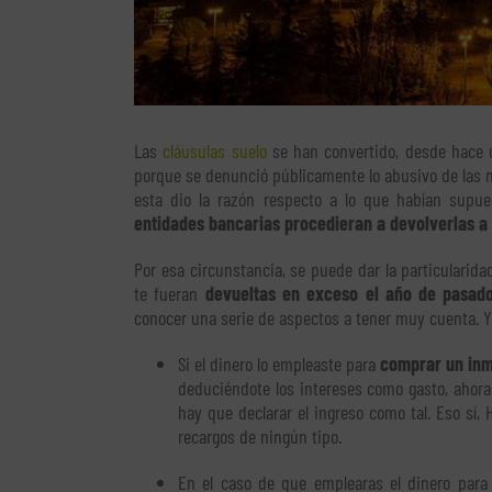
Las
cláusulas suelo
se han convertido, desde hace u
porque se denunció públicamente lo abusivo de las m
esta dio la razón respecto a lo que habían supue
entidades bancarias procedieran a devolverlas a l
Por esa circunstancia, se puede dar la particularid
te fueran
devueltas en exceso el año de pasad
conocer una serie de aspectos a tener muy cuenta. 
Si el dinero lo empleaste para
comprar un inmu
deduciéndote los intereses como gasto, ahora
hay que declarar el ingreso como tal. Eso sí
recargos de ningún tipo.
En el caso de que emplearas el dinero par