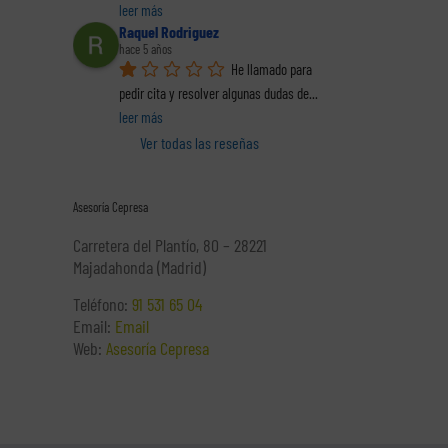
leer más
Raquel Rodriguez
hace 5 años
He llamado para 
pedir cita y resolver algunas dudas de
... 
leer más
Ver todas las reseñas
Asesoría Cepresa
Carretera del Plantío, 80 – 28221
Majadahonda (Madrid)
Teléfono:
91 531 65 04
Email:
Email
Web:
Asesoría Cepresa