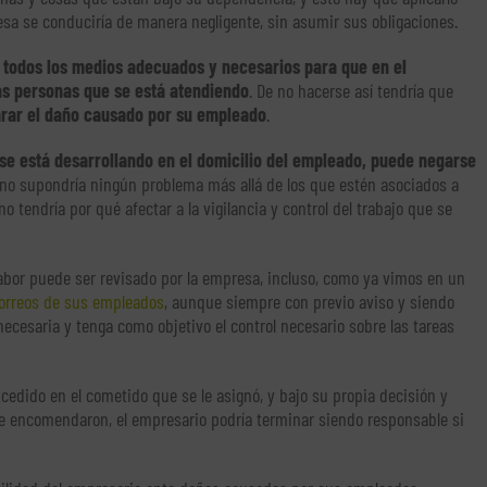
esa se conduciría de manera negligente, sin asumir sus obligaciones.
 todos los medios adecuados y necesarios para que en el
las personas que se está atendiendo
. De no hacerse así tendría que
arar el daño causado por su empleado
.
i se está desarrollando en el domicilio del empleado, puede negarse
, no supondría ningún problema más allá de los que estén asociados a
 no tendría por qué afectar a la vigilancia y control del trabajo que se
u labor puede ser revisado por la empresa, incluso, como ya vimos en un
correos de sus empleados
, aunque siempre con previo aviso y siendo
ecesaria y tenga como objetivo el control necesario sobre las tareas
xcedido en el cometido que se le asignó, y bajo su propia decisión y
le encomendaron, el empresario podría terminar siendo responsable si