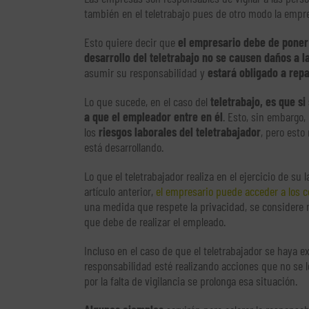
también en el teletrabajo pues de otro modo la empr
Esto quiere decir que
el empresario debe de poner
desarrollo del teletrabajo no se causen daños a 
asumir su responsabilidad y
estará obligado a rep
Lo que sucede, en el caso del
teletrabajo, es que s
a que el empleador entre en él
. Esto, sin embargo
los
riesgos laborales del teletrabajador
, pero esto
está desarrollando.
Lo que el teletrabajador realiza en el ejercicio de s
artículo anterior,
el empresario puede acceder a los 
una medida que respete la privacidad, se considere n
que debe de realizar el empleado.
Incluso en el caso de que el teletrabajador se haya e
responsabilidad esté realizando acciones que no se 
por la falta de vigilancia se prolonga esa situación.