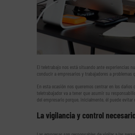
El teletrabajo nos está situando ante experiencias 
conducir a empresarios y trabajadores a problemas q
En esta ocasión nos queremos centrar en los daños qu
teletrabajador va a tener que asumir su responsabili
del empresario porque, inicialmente, él puede evitar 
La vigilancia y control necesari
Las empresas son responsables de vigilar a las pers