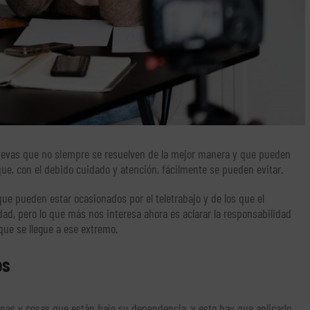
nuevas que no siempre se resuelven de la mejor manera y que pueden
ue, con el debido cuidado y atención, fácilmente se pueden evitar.
e pueden estar ocasionados por el teletrabajo y de los que el
dad, pero lo que más nos interesa ahora es aclarar la responsabilidad
que se llegue a ese extremo.
os
onas y cosas que están bajo su dependencia, y esto hay que aplicarlo