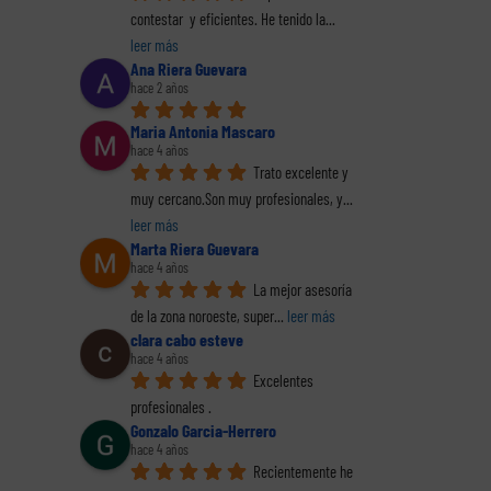
contestar  y eficientes. He tenido la
... 
leer más
Ana Riera Guevara
hace 2 años
Maria Antonia Mascaro
hace 4 años
Trato excelente y 
muy cercano.Son muy profesionales, y
... 
leer más
Marta Riera Guevara
hace 4 años
La mejor asesoría 
de la zona noroeste, super
... 
leer más
clara cabo esteve
hace 4 años
Excelentes 
reo
trónico
profesionales .
Gonzalo Garcia-Herrero
hace 4 años
Recientemente he 