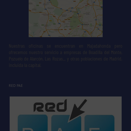
Nuestras oficinas se encuentran en Majadahonda pero
ofrecemos nuestro servicio a empresas de Boadilla del Monte,
Pozuelo de Alarcón, Las Rozas... y otras poblaciones de Madrid,
incluida la capital.
RED PAE