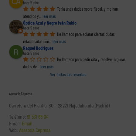
hace 5 años
Tenia unas dudas sobre fiscal, y me han 
atendido y
... 
leer más
Óptica Azul y Negro Iván Rubio
hace 5 años
He llamado para aclarar ciertas dudas 
relacionadas con
... 
leer más
Raquel Rodriguez
hace 5 años
He llamado para pedir cita y resolver algunas 
dudas de
... 
leer más
Ver todas las reseñas
Asesoría Cepresa
Carretera del Plantío, 80 – 28221 Majadahonda (Madrid)
Teléfono:
91 531 65 04
Email:
Email
Web:
Asesoría Cepresa