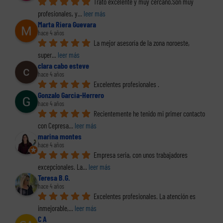
Trato excelente y muy cercano.Son muy 
profesionales, y
... 
leer más
Marta Riera Guevara
hace 4 años
La mejor asesoría de la zona noroeste, 
super
... 
leer más
clara cabo esteve
hace 4 años
Excelentes profesionales .
Gonzalo Garcia-Herrero
hace 4 años
Recientemente he tenido mi primer contacto 
con Cepresa
... 
leer más
marina montes
hace 4 años
Empresa seria, con unos trabajadores 
excepcionales. La
... 
leer más
Teresa B.G.
hace 4 años
Excelentes profesionales. La atención es 
inmejorable,
... 
leer más
C A