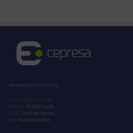
INFORMACIÓN DE CONTACTO
Carretera del Plantío, 80
Teléfono:
91 531 65 04
/
05
Email:
Correo de Cepresa
Web:
Asesoría Cepresa